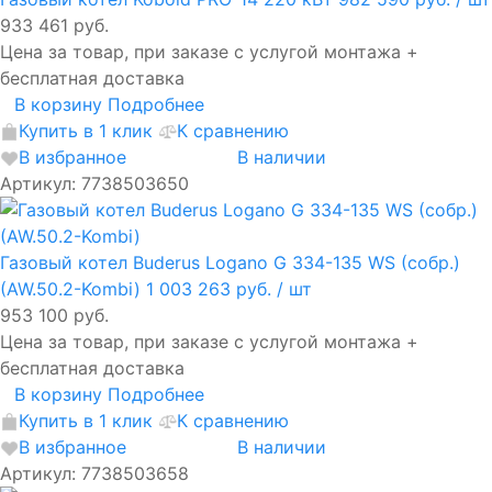
933 461 руб.
Цена за товар, при заказе с услугой монтажа +
бесплатная доставка
В корзину
Подробнее
Купить в 1 клик
К сравнению
В избранное
В наличии
Артикул: 7738503650
Газовый котел Buderus Logano G 334-135 WS (собр.)
(AW.50.2-Kombi)
1 003 263 руб.
/ шт
953 100 руб.
Цена за товар, при заказе с услугой монтажа +
бесплатная доставка
В корзину
Подробнее
Купить в 1 клик
К сравнению
В избранное
В наличии
Артикул: 7738503658