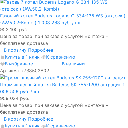
Газовый котел Buderus Logano G 334-135 WS (отд.сек.)
(AW.50.2-Kombi)
1 003 263 руб.
/ шт
953 100 руб.
Цена за товар, при заказе с услугой монтажа +
бесплатная доставка
В корзину
Подробнее
Купить в 1 клик
К сравнению
В избранное
В наличии
Артикул: 7738502802
Промышленный котел Buderus SK 755-1200 антрацит
1
009 509 руб.
/ шт
959 034 руб.
Цена за товар, при заказе с услугой монтажа +
бесплатная доставка
В корзину
Подробнее
Купить в 1 клик
К сравнению