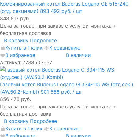
Комбинированный котел Buderus Logano GE 515-240
(отд. секциями)
893 492 руб.
/ шт
848 817 руб.
Цена за товар, при заказе с услугой монтажа +
бесплатная доставка
В корзину
Подробнее
Купить в 1 клик
К сравнению
В избранное
В наличии
Артикул: 7738503657
Газовый котел Buderus Logano G 334-115 WS (отд.сек.)
(AW.50.2-Kombi)
901 556 руб.
/ шт
856 478 руб.
Цена за товар, при заказе с услугой монтажа +
бесплатная доставка
В корзину
Подробнее
Купить в 1 клик
К сравнению
В избранное
В наличии