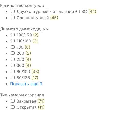
Количество контуров
Двухконтурный - отопление + ГВС
(44)
Одноконтурный
(45)
Диаметр дымохода, мм
100/150
(2)
110/160
(3)
130
(8)
200
(2)
250
(4)
300
(4)
60/100
(48)
80/125
(17)
Показать ещё 3
Тип камеры сгорания
Закрытая
(71)
Открытая
(11)