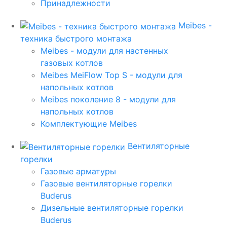
Принадлежности
Meibes -
техника быстрого монтажа
Meibes - модули для настенных
газовых котлов
Meibes MeiFlow Top S - модули для
напольных котлов
Meibes поколение 8 - модули для
напольных котлов
Комплектующие Meibes
Вентиляторные
горелки
Газовые арматуры
Газовые вентиляторные горелки
Buderus
Дизельные вентиляторные горелки
Buderus