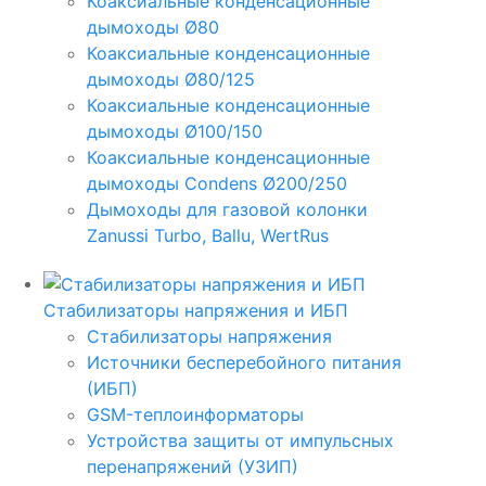
Коаксиальные конденсационные
дымоходы Ø80
Коаксиальные конденсационные
дымоходы Ø80/125
Коаксиальные конденсационные
дымоходы Ø100/150
Коаксиальные конденсационные
дымоходы Condens Ø200/250
Дымоходы для газовой колонки
Zanussi Turbo, Ballu, WertRus
Стабилизаторы напряжения и ИБП
Стабилизаторы напряжения
Источники бесперебойного питания
(ИБП)
GSM-теплоинформаторы
Устройства защиты от импульсных
перенапряжений (УЗИП)