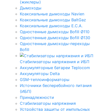
(жиклеры)
Дымоходы
Коаксиальные дымоходы Navien
Коаксиальные дымоходы BaltGaz
Коаксиальные дымоходы E.C.A.
Одностенные дымоходы Bofill Ø110
Одностенные дымоходы Bofill Ø130
Одностенные дымоходы-переходы
Bofill
Стабилизаторы напряжения и ИБП
Аккумуляторные батареи Teplocom
Аккумуляторы Delta
GSM-теплоинформаторы
Источники бесперебойного питания
(ИБП)
Принадлежности
Стабилизаторы напряжения
Устройства защиты от импульсных