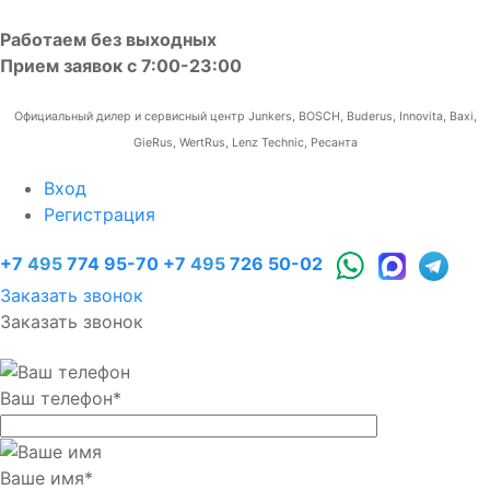
Работаем без выходных
Прием заявок с 7:00-23:00
Официальный дилер и сервисный центр Junkers, BOSCH, Buderus, Innovita, Baxi,
GieRus, WertRus, Lenz Technic, Ресанта
Вход
Регистрация
+7
495
774 95-70
+7
495
726 50-02
Заказать звонок
Заказать звонок
Ваш телефон
*
Ваше имя
*