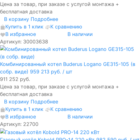
Цена за товар, при заказе с услугой монтажа +
бесплатная доставка
В корзину
Подробнее
Купить в 1 клик
К сравнению
В избранное
В наличии
Артикул: 30003638
Комбинированный котел Buderus Logano GE315-105 (в
собр. виде)
959 213 руб.
/ шт
911 252 руб.
Цена за товар, при заказе с услугой монтажа +
бесплатная доставка
В корзину
Подробнее
Купить в 1 клик
К сравнению
В избранное
В наличии
Артикул: 22700
Газовый котёл Kobold PRO-14 220 кВт
982 590 руб.
/ шт