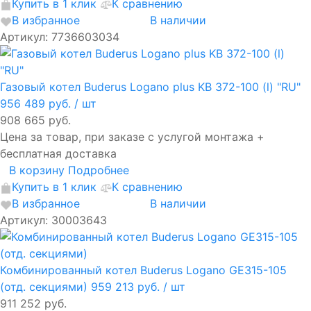
Купить в 1 клик
К сравнению
В избранное
В наличии
Артикул: 7736603034
Газовый котел Buderus Logano plus KB 372-100 (l) "RU"
956 489 руб.
/ шт
908 665 руб.
Цена за товар, при заказе с услугой монтажа +
бесплатная доставка
В корзину
Подробнее
Купить в 1 клик
К сравнению
В избранное
В наличии
Артикул: 30003643
Комбинированный котел Buderus Logano GE315-105
(отд. секциями)
959 213 руб.
/ шт
911 252 руб.