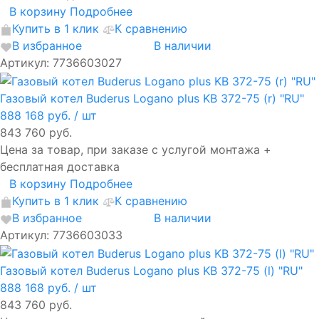
В корзину
Подробнее
Купить в 1 клик
К сравнению
В избранное
В наличии
Артикул: 7736603027
Газовый котел Buderus Logano plus KB 372-75 (r) "RU"
888 168 руб.
/ шт
843 760 руб.
Цена за товар, при заказе с услугой монтажа +
бесплатная доставка
В корзину
Подробнее
Купить в 1 клик
К сравнению
В избранное
В наличии
Артикул: 7736603033
Газовый котел Buderus Logano plus KB 372-75 (l) "RU"
888 168 руб.
/ шт
843 760 руб.