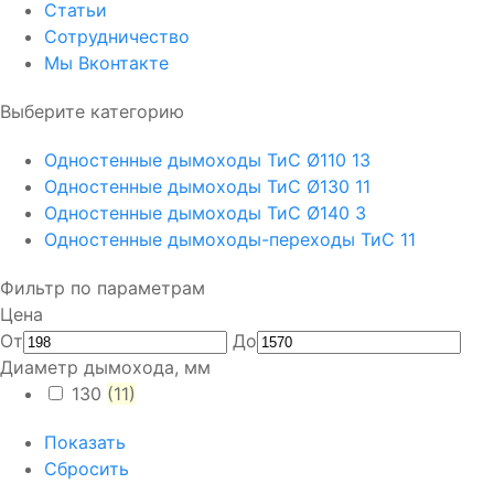
Статьи
Сотрудничество
Мы Вконтакте
Выберите категорию
Одностенные дымоходы ТиС Ø110
13
Одностенные дымоходы ТиС Ø130
11
Одностенные дымоходы ТиС Ø140
3
Одностенные дымоходы-переходы ТиС
11
Фильтр по параметрам
Цена
От
До
Диаметр дымохода, мм
130
(11)
Показать
Сбросить