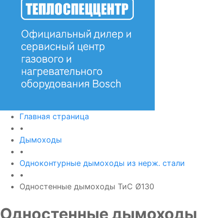
Главная страница
•
Дымоходы
•
Одноконтурные дымоходы из нерж. стали
•
Одностенные дымоходы ТиС Ø130
Одностенные дымоходы