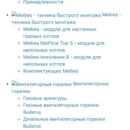
Принадлежности
Meibes -
техника быстрого монтажа
Meibes - модули для настенных
газовых котлов
Meibes MeiFlow Top S - модули для
напольных котлов
Meibes поколение 8 - модули для
напольных котлов
Комплектующие Meibes
Вентиляторные
горелки
Газовые арматуры
Газовые вентиляторные горелки
Buderus
Дизельные вентиляторные горелки
Buderus