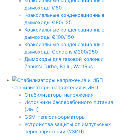
Коаксиальные конденсационные
дымоходы Ø80
Коаксиальные конденсационные
дымоходы Ø80/125
Коаксиальные конденсационные
дымоходы Ø100/150
Коаксиальные конденсационные
дымоходы Condens Ø200/250
Дымоходы для газовой колонки
Zanussi Turbo, Ballu, WertRus
Стабилизаторы напряжения и ИБП
Стабилизаторы напряжения
Источники бесперебойного питания
(ИБП)
GSM-теплоинформаторы
Устройства защиты от импульсных
перенапряжений (УЗИП)