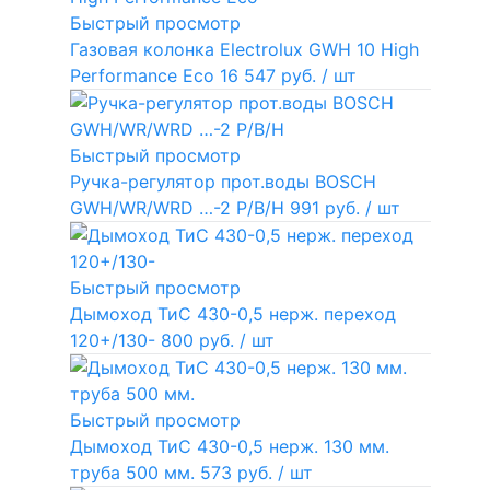
Быстрый просмотр
Газовая колонка Electrolux GWH 10 High
Performance Eco
16 547 руб.
/ шт
Быстрый просмотр
Ручка-регулятор прот.воды BOSCH
GWH/WR/WRD …-2 P/B/H
991 руб.
/ шт
Быстрый просмотр
Дымоход ТиС 430-0,5 нерж. переход
120+/130-
800 руб.
/ шт
Быстрый просмотр
Дымоход ТиС 430-0,5 нерж. 130 мм.
труба 500 мм.
573 руб.
/ шт