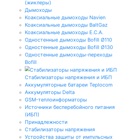
(жиклеры)
Дымоходы
Коаксиальные дымоходы Navien
Коаксиальные дымоходы BaltGaz
Коаксиальные дымоходы E.C.A.
Одностенные дымоходы Bofill Ø110
Одностенные дымоходы Bofill Ø130
Одностенные дымоходы-переходы
Bofill
Стабилизаторы напряжения и ИБП
Аккумуляторные батареи Teplocom
Аккумуляторы Delta
GSM-теплоинформаторы
Источники бесперебойного питания
(ИБП)
Принадлежности
Стабилизаторы напряжения
Устройства защиты от импульсных