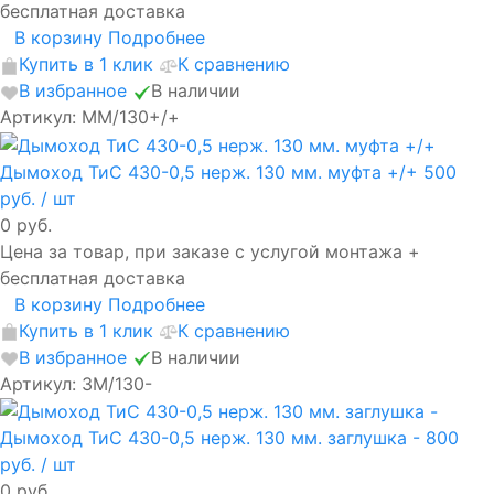
бесплатная доставка
В корзину
Подробнее
Купить в 1 клик
К сравнению
В избранное
В наличии
Артикул: ММ/130+/+
Дымоход ТиС 430-0,5 нерж. 130 мм. муфта +/+
500
руб.
/ шт
0 руб.
Цена за товар, при заказе с услугой монтажа +
бесплатная доставка
В корзину
Подробнее
Купить в 1 клик
К сравнению
В избранное
В наличии
Артикул: ЗМ/130-
Дымоход ТиС 430-0,5 нерж. 130 мм. заглушка -
800
руб.
/ шт
0 руб.