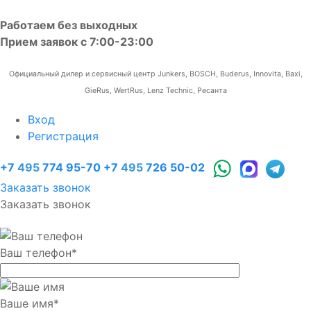
Работаем без выходных
Прием заявок с 7:00-23:00
Официальный дилер и сервисный центр Junkers, BOSCH, Buderus, Innovita, Baxi,
GieRus, WertRus, Lenz Technic, Ресанта
Вход
Регистрация
+7
495
774 95-70
+7
495
726 50-02
Заказать звонок
Заказать звонок
Ваш телефон
*
Ваше имя
*