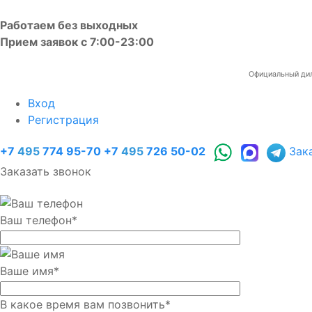
Работаем без выходных
Прием заявок с 7:00-23:00
Официальный диле
Вход
Регистрация
+7
495
774 95-70
+7
495
726 50-02
Зак
Заказать звонок
Ваш телефон
*
Ваше имя
*
В какое время вам позвонить
*