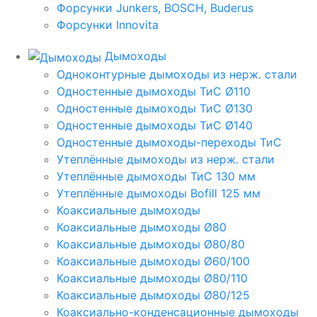
Форсунки Junkers, BOSCH, Buderus
Форсунки Innovita
Дымоходы
Одноконтурные дымоходы из нерж. стали
Одностенные дымоходы ТиС Ø110
Одностенные дымоходы ТиС Ø130
Одностенные дымоходы ТиС Ø140
Одностенные дымоходы-переходы ТиС
Утеплённые дымоходы из нерж. стали
Утеплённые дымоходы ТиС 130 мм
Утеплённые дымоходы Bofill 125 мм
Коаксиальные дымоходы
Коаксиальные дымоходы Ø80
Коаксиальные дымоходы Ø80/80
Коаксиальные дымоходы Ø60/100
Коаксиальные дымоходы Ø80/110
Коаксиальные дымоходы Ø80/125
Коаксиально-конденсационные дымоходы