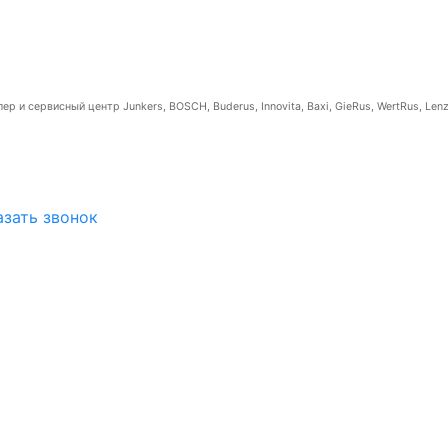
р и сервисный центр Junkers, BOSCH, Buderus, Innovita, Baxi, GieRus, WertRus, Lenz
азать звонок