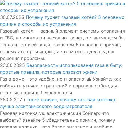
30.07.2025
Почему тухнет газовый котёл? 5 основных
причин и способы их устранения
Газовый котёл — важный элемент системы отопления
и ГВС, но иногда он внезапно гаснет, оставляя дом без
тепла и горячей воды. Разберём 5 основных причин,
почему это происходит, и что можно сделать для
решения проблемы.
23.06.2025
Безопасность использования газа в быту:
простые правила, которые спасают жизни
Газ в доме – это удобно, но и опасно! ⚠️ Узнайте, как
избежать утечек, отравлений и взрывов, соблюдая
простые правила безопасности.
28.05.2025
Топ-5 причин, почему газовая колонка
лучше электрического водонагревателя
Газовая колонка vs. электрический бойлер: что
выбрать? Узнайте 5 убедительных причин, почему
газовая колонка – это более выгодное и удобное