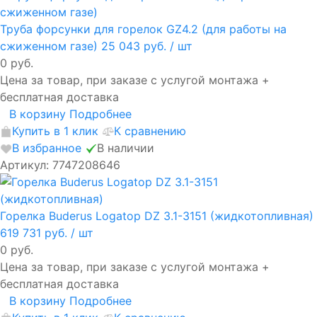
Труба форсунки для горелок GZ4.2 (для работы на
сжиженном газе)
25 043 руб.
/ шт
0 руб.
Цена за товар, при заказе с услугой монтажа +
бесплатная доставка
В корзину
Подробнее
Купить в 1 клик
К сравнению
В избранное
В наличии
Артикул: 7747208646
Горелка Buderus Logatop DZ 3.1-3151 (жидкотопливная)
619 731 руб.
/ шт
0 руб.
Цена за товар, при заказе с услугой монтажа +
бесплатная доставка
В корзину
Подробнее