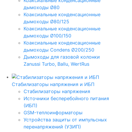
Коаксиальные конденсационные
дымоходы Ø80
Коаксиальные конденсационные
дымоходы Ø80/125
Коаксиальные конденсационные
дымоходы Ø100/150
Коаксиальные конденсационные
дымоходы Condens Ø200/250
Дымоходы для газовой колонки
Zanussi Turbo, Ballu, WertRus
Стабилизаторы напряжения и ИБП
Стабилизаторы напряжения
Источники бесперебойного питания
(ИБП)
GSM-теплоинформаторы
Устройства защиты от импульсных
перенапряжений (УЗИП)