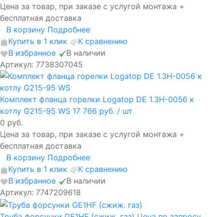
Цена за товар, при заказе с услугой монтажа +
бесплатная доставка
В корзину
Подробнее
Купить в 1 клик
К сравнению
В избранное
В наличии
Артикул: 7738307045
Комплект фланца горелки Logatop DE 1.3H-0056 к
котлу G215-95 WS
17 766 руб.
/ шт
0 руб.
Цена за товар, при заказе с услугой монтажа +
бесплатная доставка
В корзину
Подробнее
Купить в 1 клик
К сравнению
В избранное
В наличии
Артикул: 7747209618
Труба форсунки GE1HF (сжиж. газ)
Цена по запросу