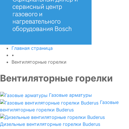
Главная страница
•
Вентиляторные горелки
Вентиляторные горелки
Газовые арматуры
Газовые
вентиляторные горелки Buderus
Дизельные вентиляторные горелки Buderus