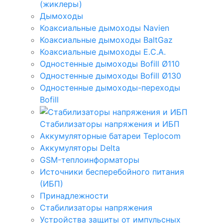
(жиклеры)
Дымоходы
Коаксиальные дымоходы Navien
Коаксиальные дымоходы BaltGaz
Коаксиальные дымоходы E.C.A.
Одностенные дымоходы Bofill Ø110
Одностенные дымоходы Bofill Ø130
Одностенные дымоходы-переходы
Bofill
Стабилизаторы напряжения и ИБП
Аккумуляторные батареи Teplocom
Аккумуляторы Delta
GSM-теплоинформаторы
Источники бесперебойного питания
(ИБП)
Принадлежности
Стабилизаторы напряжения
Устройства защиты от импульсных