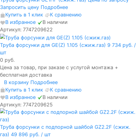
Запросить цену
Подробнее
Купить в 1 клик
К сравнению
В избранное
В наличии
Артикул: 7747209622
Труба форсунки для GE(Z) 1.105 (сжиж.газ)
9 734 руб.
/
шт
0 руб.
Цена за товар, при заказе с услугой монтажа +
бесплатная доставка
В корзину
Подробнее
Купить в 1 клик
К сравнению
В избранное
В наличии
Артикул: 7747209625
Труба форсунки с подпорной шайбой GZ2.2F (сжиж.
газ)
49 896 руб.
/ шт