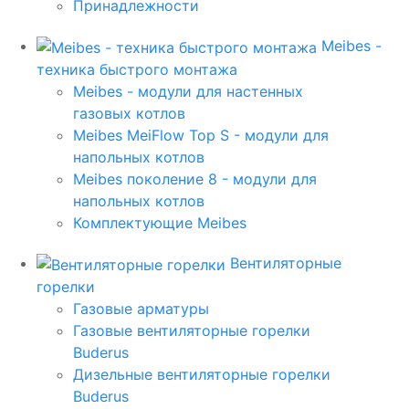
Принадлежности
Meibes -
техника быстрого монтажа
Meibes - модули для настенных
газовых котлов
Meibes MeiFlow Top S - модули для
напольных котлов
Meibes поколение 8 - модули для
напольных котлов
Комплектующие Meibes
Вентиляторные
горелки
Газовые арматуры
Газовые вентиляторные горелки
Buderus
Дизельные вентиляторные горелки
Buderus