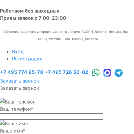
Работаем без выходных
Прием заявок с 7:00-23:00
Официальный дилер и сервисный центр Junkers, BOSCH, Buderus, Innovita, Baxi,
GieRus, WertRus, Lenz Technic, Ресанта
Вход
Регистрация
+7
495
774 95-70
+7
495
726 50-02
Заказать звонок
Заказать звонок
Ваш телефон
*
Ваше имя
*