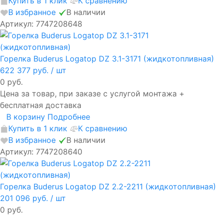
Купить в 1 клик
К сравнению
В избранное
В наличии
Артикул: 7747208648
Горелка Buderus Logatop DZ 3.1-3171 (жидкотопливная)
622 377 руб.
/ шт
0 руб.
Цена за товар, при заказе с услугой монтажа +
бесплатная доставка
В корзину
Подробнее
Купить в 1 клик
К сравнению
В избранное
В наличии
Артикул: 7747208640
Горелка Buderus Logatop DZ 2.2-2211 (жидкотопливная)
201 096 руб.
/ шт
0 руб.