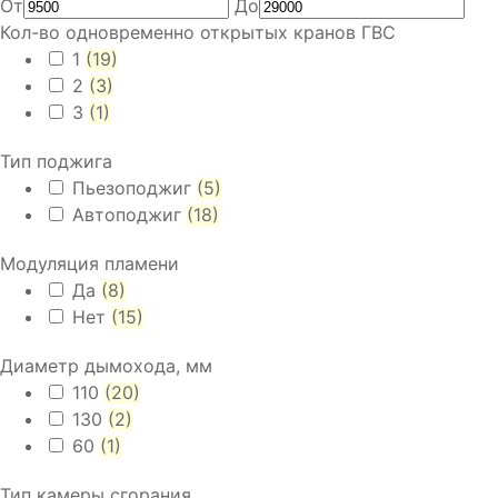
От
До
Кол-во одновременно открытых кранов ГВС
1
(19)
2
(3)
3
(1)
Тип поджига
Пьезоподжиг
(5)
Автоподжиг
(18)
Модуляция пламени
Да
(8)
Нет
(15)
Диаметр дымохода, мм
110
(20)
130
(2)
60
(1)
Тип камеры сгорания