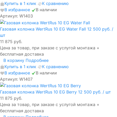
Купить в 1 клик
К сравнению
В избранное
В наличии
Артикул: W1403
Газовая колонка WertRus 10 EG Water Fall
12 500 руб.
/
шт
11 875 руб.
Цена за товар, при заказе с услугой монтажа +
бесплатная доставка
В корзину
Подробнее
Купить в 1 клик
К сравнению
В избранное
В наличии
Артикул: W1407
Газовая колонка WertRus 10 EG Berry
12 500 руб.
/ шт
11 875 руб.
Цена за товар, при заказе с услугой монтажа +
бесплатная доставка