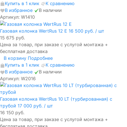
Купить в 1 клик
К сравнению
В избранное
В наличии
Артикул: W1410
Газовая колонка WertRus 12 E
16 500 руб.
/ шт
15 675 руб.
Цена за товар, при заказе с услугой монтажа +
бесплатная доставка
В корзину
Подробнее
Купить в 1 клик
К сравнению
В избранное
В наличии
Артикул: W2016
Газовая колонка WertRus 10 LT (турбированная) с
трубой
17 000 руб.
/ шт
16 150 руб.
Цена за товар, при заказе с услугой монтажа +
бесплатная доставка