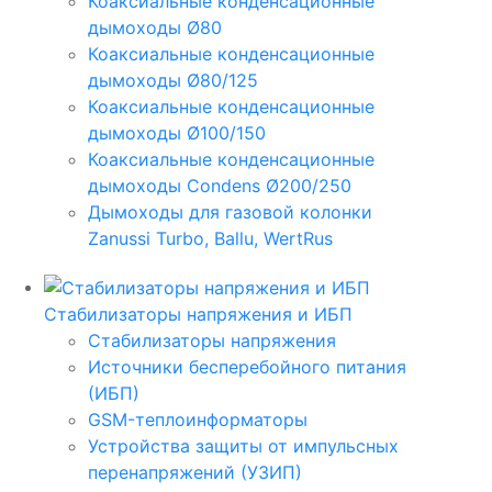
Коаксиальные конденсационные
дымоходы Ø80
Коаксиальные конденсационные
дымоходы Ø80/125
Коаксиальные конденсационные
дымоходы Ø100/150
Коаксиальные конденсационные
дымоходы Condens Ø200/250
Дымоходы для газовой колонки
Zanussi Turbo, Ballu, WertRus
Стабилизаторы напряжения и ИБП
Стабилизаторы напряжения
Источники бесперебойного питания
(ИБП)
GSM-теплоинформаторы
Устройства защиты от импульсных
перенапряжений (УЗИП)