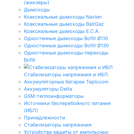
(жиклеры)
Дымоходы
Коаксиальные дымоходы Navien
Коаксиальные дымоходы BaltGaz
Коаксиальные дымоходы E.C.A.
Одностенные дымоходы Bofill Ø110
Одностенные дымоходы Bofill Ø130
Одностенные дымоходы-переходы
Bofill
Стабилизаторы напряжения и ИБП
Аккумуляторные батареи Teplocom
Аккумуляторы Delta
GSM-теплоинформаторы
Источники бесперебойного питания
(ИБП)
Принадлежности
Стабилизаторы напряжения
Устройства защиты от импульсных