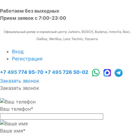
Работаем без выходных
Прием заявок с 7:00-23:00
Официальный дилер и сервисный центр Junkers, BOSCH, Buderus, Innovita, Baxi,
GieRus, WertRus, Lenz Technic, Ресанта
Вход
Регистрация
+7
495
774 95-70
+7
495
726 50-02
Заказать звонок
Заказать звонок
Ваш телефон
*
Ваше имя
*