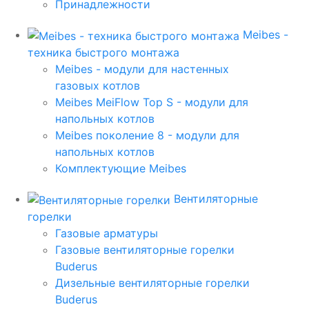
Принадлежности
Meibes -
техника быстрого монтажа
Meibes - модули для настенных
газовых котлов
Meibes MeiFlow Top S - модули для
напольных котлов
Meibes поколение 8 - модули для
напольных котлов
Комплектующие Meibes
Вентиляторные
горелки
Газовые арматуры
Газовые вентиляторные горелки
Buderus
Дизельные вентиляторные горелки
Buderus