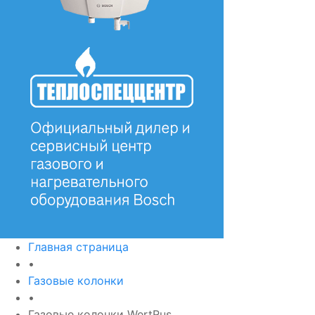
Главная страница
•
Газовые колонки
•
Газовые колонки WertRus