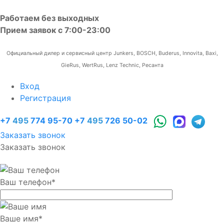
Работаем без выходных
Прием заявок с 7:00-23:00
Официальный дилер и сервисный центр Junkers, BOSCH, Buderus, Innovita, Baxi,
GieRus, WertRus, Lenz Technic, Ресанта
Вход
Регистрация
+7
495
774 95-70
+7
495
726 50-02
Заказать звонок
Заказать звонок
Ваш телефон
*
Ваше имя
*