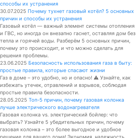
30.07.2025
Почему тухнет газовый котёл? 5 основных
причин и способы их устранения
Газовый котёл — важный элемент системы отопления
и ГВС, но иногда он внезапно гаснет, оставляя дом без
тепла и горячей воды. Разберём 5 основных причин,
почему это происходит, и что можно сделать для
решения проблемы.
23.06.2025
Безопасность использования газа в быту:
простые правила, которые спасают жизни
Газ в доме – это удобно, но и опасно! ⚠️ Узнайте, как
избежать утечек, отравлений и взрывов, соблюдая
простые правила безопасности.
28.05.2025
Топ-5 причин, почему газовая колонка
лучше электрического водонагревателя
Газовая колонка vs. электрический бойлер: что
выбрать? Узнайте 5 убедительных причин, почему
газовая колонка – это более выгодное и удобное
решение для вашего дома! Экономия, надежность,