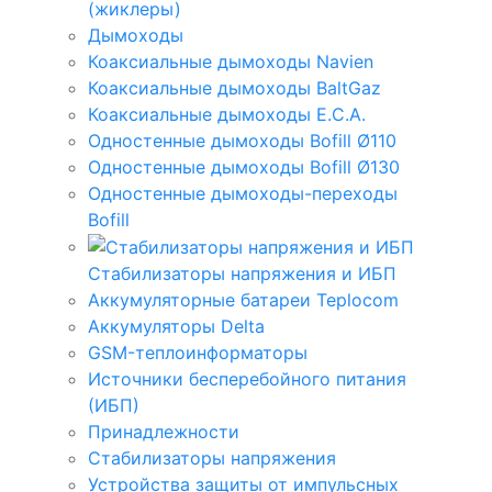
(жиклеры)
Дымоходы
Коаксиальные дымоходы Navien
Коаксиальные дымоходы BaltGaz
Коаксиальные дымоходы E.C.A.
Одностенные дымоходы Bofill Ø110
Одностенные дымоходы Bofill Ø130
Одностенные дымоходы-переходы
Bofill
Стабилизаторы напряжения и ИБП
Аккумуляторные батареи Teplocom
Аккумуляторы Delta
GSM-теплоинформаторы
Источники бесперебойного питания
(ИБП)
Принадлежности
Стабилизаторы напряжения
Устройства защиты от импульсных