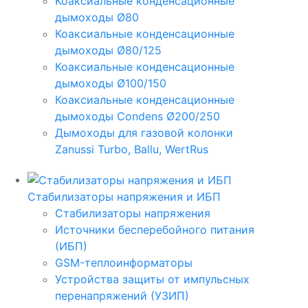
Коаксиальные конденсационные
дымоходы Ø80
Коаксиальные конденсационные
дымоходы Ø80/125
Коаксиальные конденсационные
дымоходы Ø100/150
Коаксиальные конденсационные
дымоходы Condens Ø200/250
Дымоходы для газовой колонки
Zanussi Turbo, Ballu, WertRus
Стабилизаторы напряжения и ИБП
Стабилизаторы напряжения
Источники бесперебойного питания
(ИБП)
GSM-теплоинформаторы
Устройства защиты от импульсных
перенапряжений (УЗИП)