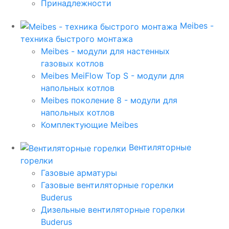
Принадлежности
Meibes -
техника быстрого монтажа
Meibes - модули для настенных
газовых котлов
Meibes MeiFlow Top S - модули для
напольных котлов
Meibes поколение 8 - модули для
напольных котлов
Комплектующие Meibes
Вентиляторные
горелки
Газовые арматуры
Газовые вентиляторные горелки
Buderus
Дизельные вентиляторные горелки
Buderus