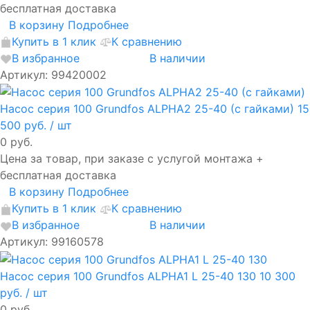
бесплатная доставка
В корзину
Подробнее
Купить в 1 клик
К сравнению
В избранное
В наличии
Артикул: 99420002
Насос серия 100 Grundfos ALPHA2 25-40 (с гайками)
15
500 руб.
/ шт
0 руб.
Цена за товар, при заказе с услугой монтажа +
бесплатная доставка
В корзину
Подробнее
Купить в 1 клик
К сравнению
В избранное
В наличии
Артикул: 99160578
Насос серия 100 Grundfos ALPHA1 L 25-40 130
10 300
руб.
/ шт
0 руб.