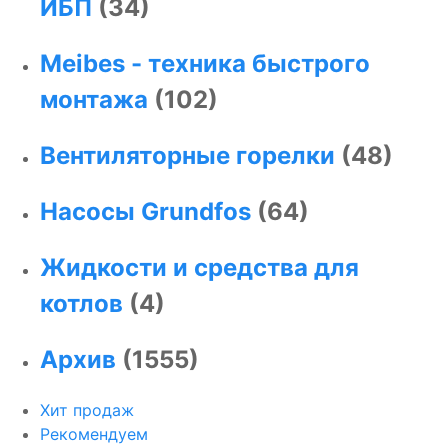
ИБП
(34)
Meibes - техника быстрого
монтажа
(102)
Вентиляторные горелки
(48)
Насосы Grundfos
(64)
Жидкости и средства для
котлов
(4)
Архив
(1555)
Хит продаж
Рекомендуем