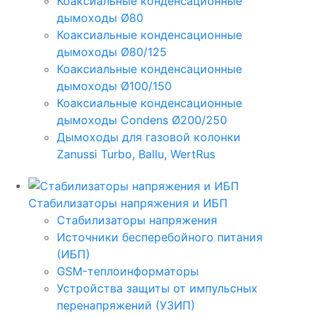
Коаксиальные конденсационные
дымоходы Ø80
Коаксиальные конденсационные
дымоходы Ø80/125
Коаксиальные конденсационные
дымоходы Ø100/150
Коаксиальные конденсационные
дымоходы Condens Ø200/250
Дымоходы для газовой колонки
Zanussi Turbo, Ballu, WertRus
Стабилизаторы напряжения и ИБП
Стабилизаторы напряжения
Источники бесперебойного питания
(ИБП)
GSM-теплоинформаторы
Устройства защиты от импульсных
перенапряжений (УЗИП)