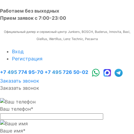
Работаем без выходных
Прием заявок с 7:00-23:00
Официальный дилер и сервисный центр Junkers, BOSCH, Buderus, Innovita, Baxi,
GieRus, WertRus, Lenz Technic, Ресанта
Вход
Регистрация
+7
495
774 95-70
+7
495
726 50-02
Заказать звонок
Заказать звонок
Ваш телефон
*
Ваше имя
*