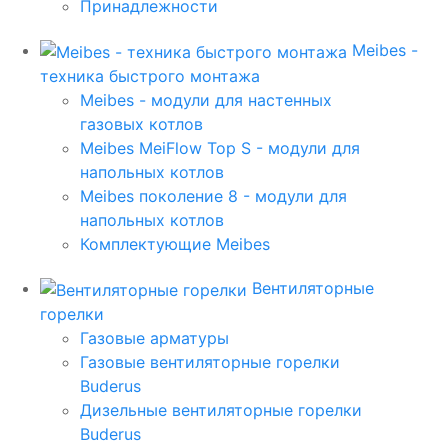
Принадлежности
Meibes -
техника быстрого монтажа
Meibes - модули для настенных
газовых котлов
Meibes MeiFlow Top S - модули для
напольных котлов
Meibes поколение 8 - модули для
напольных котлов
Комплектующие Meibes
Вентиляторные
горелки
Газовые арматуры
Газовые вентиляторные горелки
Buderus
Дизельные вентиляторные горелки
Buderus