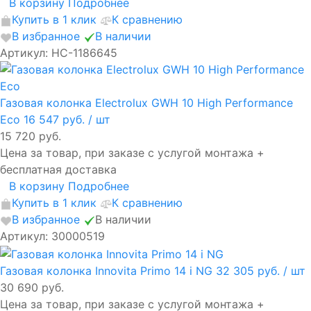
В корзину
Подробнее
Купить в 1 клик
К сравнению
В избранное
В наличии
Артикул: НС-1186645
Газовая колонка Electrolux GWH 10 High Performance
Eco
16 547 руб.
/ шт
15 720 руб.
Цена за товар, при заказе с услугой монтажа +
бесплатная доставка
В корзину
Подробнее
Купить в 1 клик
К сравнению
В избранное
В наличии
Артикул: 30000519
Газовая колонка Innovita Primo 14 i NG
32 305 руб.
/ шт
30 690 руб.
Цена за товар, при заказе с услугой монтажа +