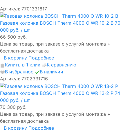
Артикул: 7701331617
Газовая колонка BOSCH Therm 4000 O WR 10-2 В
70
000 руб.
/ шт
66 500 руб.
Цена за товар, при заказе с услугой монтажа +
бесплатная доставка
В корзину
Подробнее
Купить в 1 клик
К сравнению
В избранное
В наличии
Артикул: 7702331716
Газовая колонка BOSCH Therm 4000 O WR 13-2 P
74
000 руб.
/ шт
70 300 руб.
Цена за товар, при заказе с услугой монтажа +
бесплатная доставка
В корзину
Подробнее