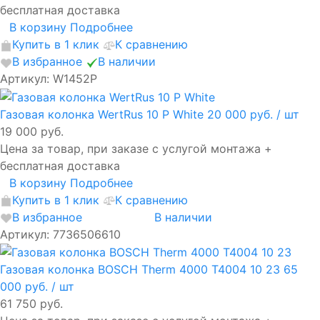
бесплатная доставка
В корзину
Подробнее
Купить в 1 клик
К сравнению
В избранное
В наличии
Артикул: W1452P
Газовая колонка WertRus 10 Р White
20 000 руб.
/ шт
19 000 руб.
Цена за товар, при заказе с услугой монтажа +
бесплатная доставка
В корзину
Подробнее
Купить в 1 клик
К сравнению
В избранное
В наличии
Артикул: 7736506610
Газовая колонка BOSCH Therm 4000 T4004 10 23
65
000 руб.
/ шт
61 750 руб.