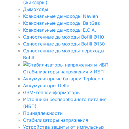
(жиклеры)
Дымоходы
Коаксиальные дымоходы Navien
Коаксиальные дымоходы BaltGaz
Коаксиальные дымоходы E.C.A.
Одностенные дымоходы Bofill Ø110
Одностенные дымоходы Bofill Ø130
Одностенные дымоходы-переходы
Bofill
Стабилизаторы напряжения и ИБП
Аккумуляторные батареи Teplocom
Аккумуляторы Delta
GSM-теплоинформаторы
Источники бесперебойного питания
(ИБП)
Принадлежности
Стабилизаторы напряжения
Устройства защиты от импульсных