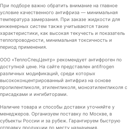
При подборе важно обратить внимание на главное
условие качественного антифриза — минимальная
температура замерзания. При заказе жидкости для
инженерных систем также учитываются такие
характеристики, как высокая текучесть и показатель
теплопроводности, минимальная токсичность и
период применения.
ООО «ТеплоСпецЦентр» рекомендует антифроген по
доступной цене. На сайте представлен antifrogen
различных модификаций, среди которых
высококонцентрированный антифриз на основе
пропиленгликоля, этиленгликоля, моноэтиленгликоля с
присадками и ингибиторами.
Наличие товара и способы доставки уточняйте у
менеджеров. Организуем поставку по Москве, в
субъекты России и за рубеж. Гарантируем быструю
отправку продукции по месту назначения.