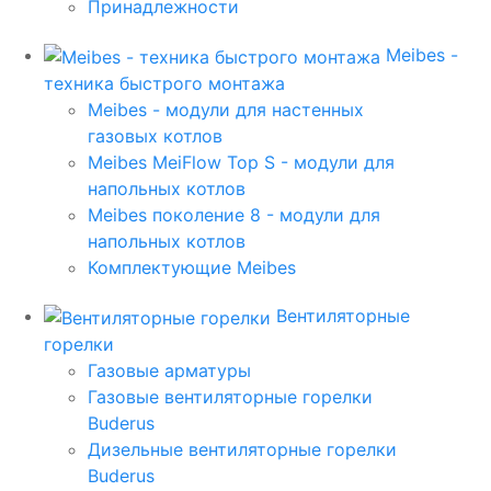
Принадлежности
Meibes -
техника быстрого монтажа
Meibes - модули для настенных
газовых котлов
Meibes MeiFlow Top S - модули для
напольных котлов
Meibes поколение 8 - модули для
напольных котлов
Комплектующие Meibes
Вентиляторные
горелки
Газовые арматуры
Газовые вентиляторные горелки
Buderus
Дизельные вентиляторные горелки
Buderus