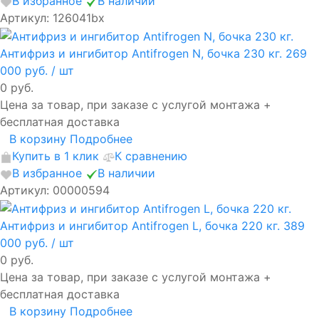
В избранное
В наличии
Артикул: 126041bx
Антифриз и ингибитор Antifrogen N, бочка 230 кг.
269
000 руб.
/ шт
0 руб.
Цена за товар, при заказе с услугой монтажа +
бесплатная доставка
В корзину
Подробнее
Купить в 1 клик
К сравнению
В избранное
В наличии
Артикул: 00000594
Антифриз и ингибитор Antifrogen L, бочка 220 кг.
389
000 руб.
/ шт
0 руб.
Цена за товар, при заказе с услугой монтажа +
бесплатная доставка
В корзину
Подробнее