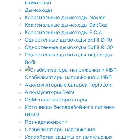
(жиклеры)
Дымоходы
Коаксиальные дымоходы Navien
Коаксиальные дымоходы BaltGaz
Коаксиальные дымоходы E.C.A.
Одностенные дымоходы Bofill Ø110
Одностенные дымоходы Bofill Ø130
Одностенные дымоходы-переходы
Bofill
Стабилизаторы напряжения и ИБП
Аккумуляторные батареи Teplocom
Аккумуляторы Delta
GSM-теплоинформаторы
Источники бесперебойного питания
(ИБП)
Принадлежности
Стабилизаторы напряжения
Устройства защиты от импульсных