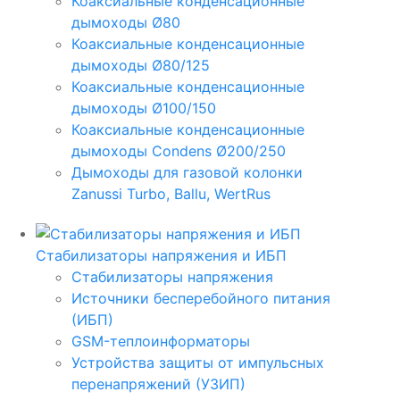
Коаксиальные конденсационные
дымоходы Ø80
Коаксиальные конденсационные
дымоходы Ø80/125
Коаксиальные конденсационные
дымоходы Ø100/150
Коаксиальные конденсационные
дымоходы Condens Ø200/250
Дымоходы для газовой колонки
Zanussi Turbo, Ballu, WertRus
Стабилизаторы напряжения и ИБП
Стабилизаторы напряжения
Источники бесперебойного питания
(ИБП)
GSM-теплоинформаторы
Устройства защиты от импульсных
перенапряжений (УЗИП)