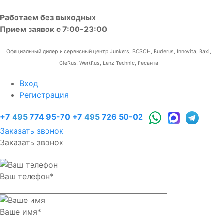
Работаем без выходных
Прием заявок с 7:00-23:00
Официальный дилер и сервисный центр Junkers, BOSCH, Buderus, Innovita, Baxi,
GieRus, WertRus, Lenz Technic, Ресанта
Вход
Регистрация
+7
495
774 95-70
+7
495
726 50-02
Заказать звонок
Заказать звонок
Ваш телефон
*
Ваше имя
*