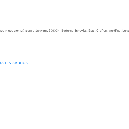
р и сервисный центр Junkers, BOSCH, Buderus, Innovita, Baxi, GieRus, WertRus, Lenz
азать звонок