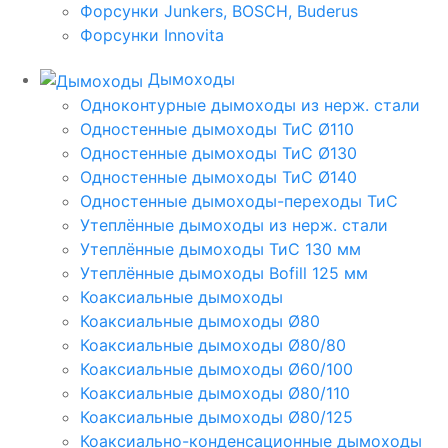
Форсунки Junkers, BOSCH, Buderus
Форсунки Innovita
Дымоходы
Одноконтурные дымоходы из нерж. стали
Одностенные дымоходы ТиС Ø110
Одностенные дымоходы ТиС Ø130
Одностенные дымоходы ТиС Ø140
Одностенные дымоходы-переходы ТиС
Утеплённые дымоходы из нерж. стали
Утеплённые дымоходы ТиС 130 мм
Утеплённые дымоходы Bofill 125 мм
Коаксиальные дымоходы
Коаксиальные дымоходы Ø80
Коаксиальные дымоходы Ø80/80
Коаксиальные дымоходы Ø60/100
Коаксиальные дымоходы Ø80/110
Коаксиальные дымоходы Ø80/125
Коаксиально-конденсационные дымоходы