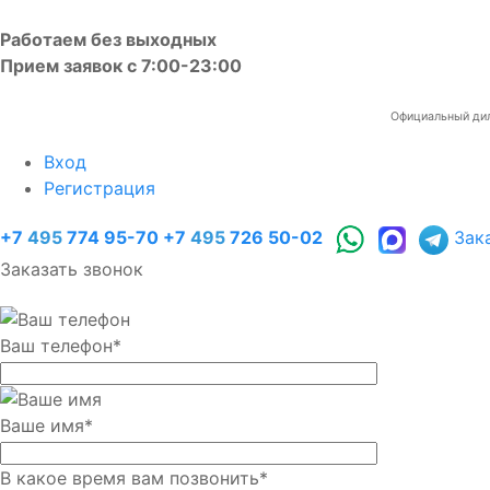
Работаем без выходных
Прием заявок с 7:00-23:00
Официальный диле
Вход
Регистрация
+7
495
774 95-70
+7
495
726 50-02
Зак
Заказать звонок
Ваш телефон
*
Ваше имя
*
В какое время вам позвонить
*