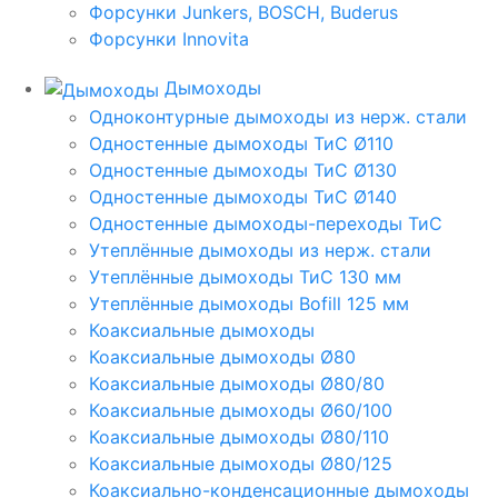
Форсунки Junkers, BOSCH, Buderus
Форсунки Innovita
Дымоходы
Одноконтурные дымоходы из нерж. стали
Одностенные дымоходы ТиС Ø110
Одностенные дымоходы ТиС Ø130
Одностенные дымоходы ТиС Ø140
Одностенные дымоходы-переходы ТиС
Утеплённые дымоходы из нерж. стали
Утеплённые дымоходы ТиС 130 мм
Утеплённые дымоходы Bofill 125 мм
Коаксиальные дымоходы
Коаксиальные дымоходы Ø80
Коаксиальные дымоходы Ø80/80
Коаксиальные дымоходы Ø60/100
Коаксиальные дымоходы Ø80/110
Коаксиальные дымоходы Ø80/125
Коаксиально-конденсационные дымоходы