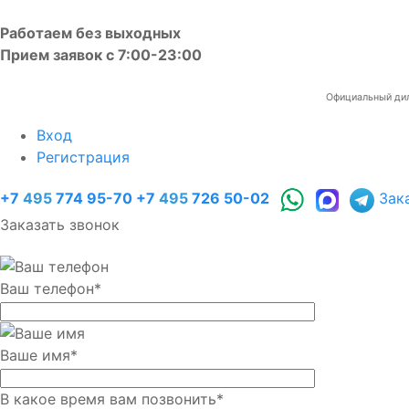
Работаем без выходных
Прием заявок с 7:00-23:00
Официальный диле
Вход
Регистрация
+7
495
774 95-70
+7
495
726 50-02
Зак
Заказать звонок
Ваш телефон
*
Ваше имя
*
В какое время вам позвонить
*