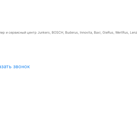
р и сервисный центр Junkers, BOSCH, Buderus, Innovita, Baxi, GieRus, WertRus, Lenz
азать звонок