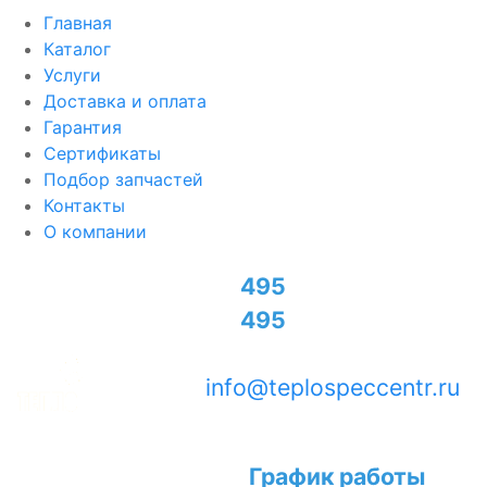
Главная
Каталог
Услуги
Доставка и оплата
Гарантия
Сертификаты
Подбор запчастей
Контакты
О компании
+7
495
774-95-70
+7
495
726-50-02
info@teplospeccentr.ru
Официальный дилер и
График работы
сервисный центр