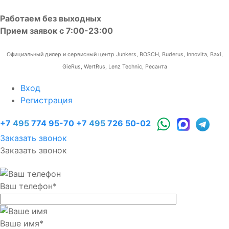
Работаем без выходных
Прием заявок с 7:00-23:00
Официальный дилер и сервисный центр Junkers, BOSCH, Buderus, Innovita, Baxi,
GieRus, WertRus, Lenz Technic, Ресанта
Вход
Регистрация
+7
495
774 95-70
+7
495
726 50-02
Заказать звонок
Заказать звонок
Ваш телефон
*
Ваше имя
*