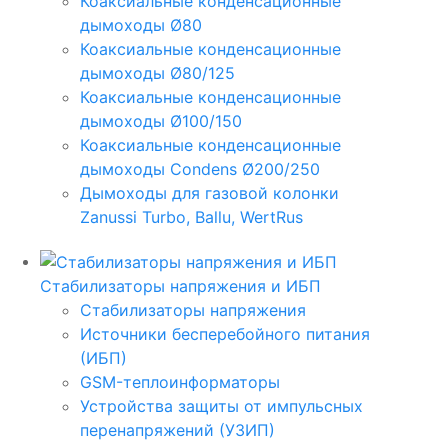
Коаксиальные конденсационные
дымоходы Ø80
Коаксиальные конденсационные
дымоходы Ø80/125
Коаксиальные конденсационные
дымоходы Ø100/150
Коаксиальные конденсационные
дымоходы Condens Ø200/250
Дымоходы для газовой колонки
Zanussi Turbo, Ballu, WertRus
Стабилизаторы напряжения и ИБП
Стабилизаторы напряжения
Источники бесперебойного питания
(ИБП)
GSM-теплоинформаторы
Устройства защиты от импульсных
перенапряжений (УЗИП)