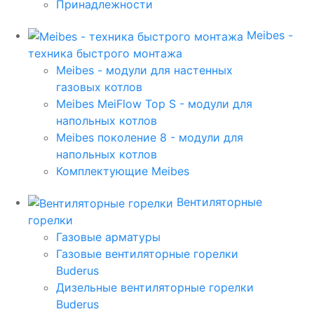
Принадлежности
Meibes -
техника быстрого монтажа
Meibes - модули для настенных
газовых котлов
Meibes MeiFlow Top S - модули для
напольных котлов
Meibes поколение 8 - модули для
напольных котлов
Комплектующие Meibes
Вентиляторные
горелки
Газовые арматуры
Газовые вентиляторные горелки
Buderus
Дизельные вентиляторные горелки
Buderus