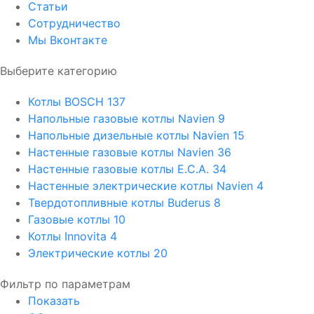
Статьи
Сотрудничество
Мы Вконтакте
Выберите категорию
Котлы BOSCH
137
Напольные газовые котлы Navien
9
Напольные дизельные котлы Navien
15
Настенные газовые котлы Navien
36
Настенные газовые котлы E.C.A.
34
Настенные электрические котлы Navien
4
Твердотопливные котлы Buderus
8
Газовые котлы
10
Котлы Innovita
4
Электрические котлы
20
Фильтр по параметрам
Показать