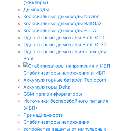
(жиклеры)
Дымоходы
Коаксиальные дымоходы Navien
Коаксиальные дымоходы BaltGaz
Коаксиальные дымоходы E.C.A.
Одностенные дымоходы Bofill Ø110
Одностенные дымоходы Bofill Ø130
Одностенные дымоходы-переходы
Bofill
Стабилизаторы напряжения и ИБП
Аккумуляторные батареи Teplocom
Аккумуляторы Delta
GSM-теплоинформаторы
Источники бесперебойного питания
(ИБП)
Принадлежности
Стабилизаторы напряжения
Устройства защиты от импульсных