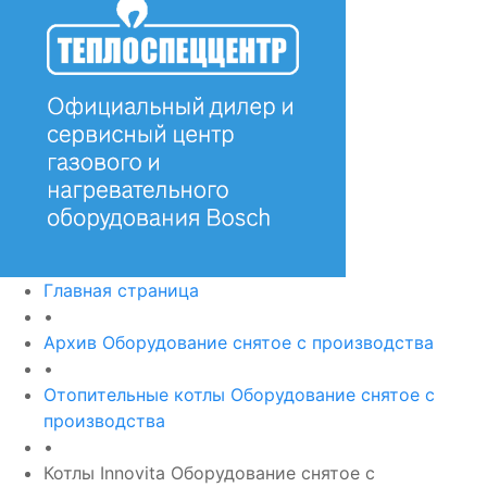
Главная страница
•
Архив Оборудование снятое с производства
•
Отопительные котлы Оборудование снятое с
производства
•
Котлы Innovita Оборудование снятое с