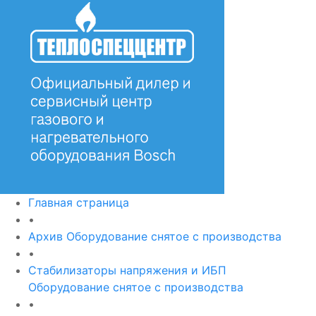
Главная страница
•
Архив Оборудование снятое с производства
•
Стабилизаторы напряжения и ИБП
Оборудование снятое с производства
•