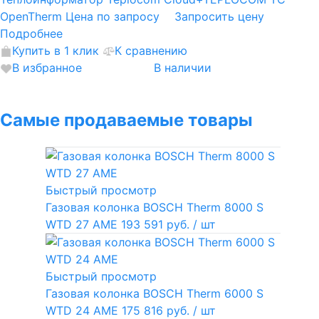
OpenTherm
Цена по запросу
Запросить цену
Подробнее
Купить в 1 клик
К сравнению
В избранное
В наличии
Самые продаваемые товары
Быстрый просмотр
Газовая колонка BOSCH Therm 8000 S
WTD 27 AME
193 591 руб.
/ шт
Быстрый просмотр
Газовая колонка BOSCH Therm 6000 S
WTD 24 AME
175 816 руб.
/ шт