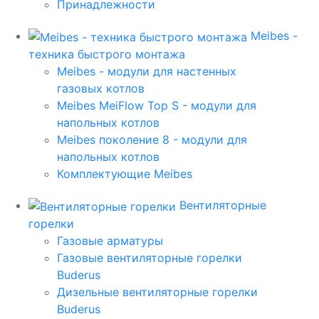
Принадлежности
Meibes -
техника быстрого монтажа
Meibes - модули для настенных
газовых котлов
Meibes MeiFlow Top S - модули для
напольных котлов
Meibes поколение 8 - модули для
напольных котлов
Комплектующие Meibes
Вентиляторные
горелки
Газовые арматуры
Газовые вентиляторные горелки
Buderus
Дизельные вентиляторные горелки
Buderus