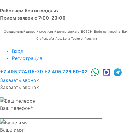
Работаем без выходных
Прием заявок с 7:00-23:00
Официальный дилер и сервисный центр Junkers, BOSCH, Buderus, Innovita, Baxi,
GieRus, WertRus, Lenz Technic, Ресанта
Вход
Регистрация
+7
495
774 95-70
+7
495
726 50-02
Заказать звонок
Заказать звонок
Ваш телефон
*
Ваше имя
*