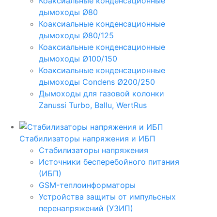
Коаксиальные конденсационные
дымоходы Ø80
Коаксиальные конденсационные
дымоходы Ø80/125
Коаксиальные конденсационные
дымоходы Ø100/150
Коаксиальные конденсационные
дымоходы Condens Ø200/250
Дымоходы для газовой колонки
Zanussi Turbo, Ballu, WertRus
Стабилизаторы напряжения и ИБП
Стабилизаторы напряжения
Источники бесперебойного питания
(ИБП)
GSM-теплоинформаторы
Устройства защиты от импульсных
перенапряжений (УЗИП)