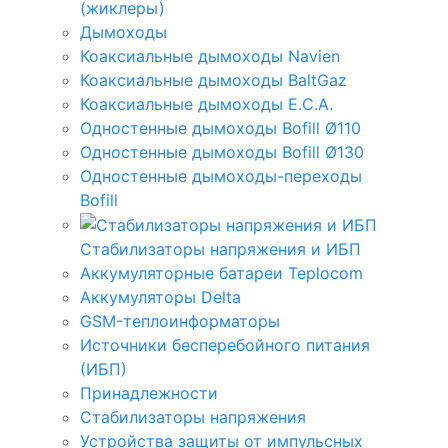
(жиклеры)
Дымоходы
Коаксиальные дымоходы Navien
Коаксиальные дымоходы BaltGaz
Коаксиальные дымоходы E.C.A.
Одностенные дымоходы Bofill Ø110
Одностенные дымоходы Bofill Ø130
Одностенные дымоходы-переходы
Bofill
Стабилизаторы напряжения и ИБП
Аккумуляторные батареи Teplocom
Аккумуляторы Delta
GSM-теплоинформаторы
Источники бесперебойного питания
(ИБП)
Принадлежности
Стабилизаторы напряжения
Устройства защиты от импульсных