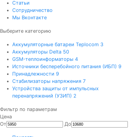
Статьи
Сотрудничество
Мы Вконтакте
Выберите категорию
Аккумуляторные батареи Teplocom
3
Аккумуляторы Delta
50
GSM-теплоинформаторы
4
Источники бесперебойного питания (ИБП)
9
Принадлежности
9
Стабилизаторы напряжения
7
Устройства защиты от импульсных
перенапряжений (УЗИП)
2
Фильтр по параметрам
Цена
От
До