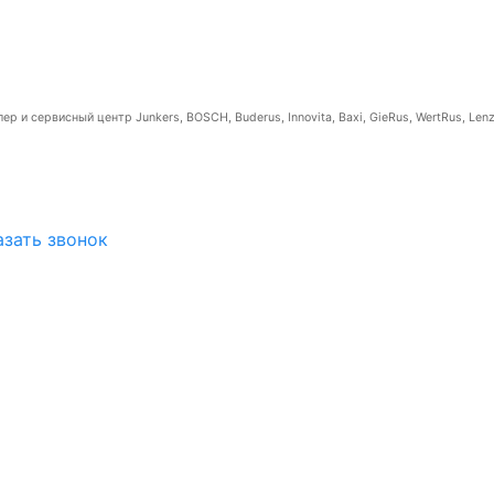
р и сервисный центр Junkers, BOSCH, Buderus, Innovita, Baxi, GieRus, WertRus, Lenz
азать звонок