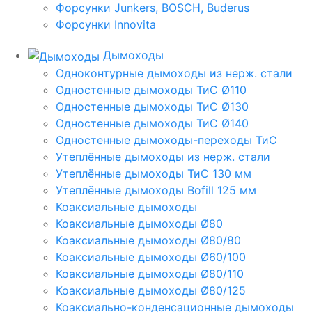
Форсунки Junkers, BOSCH, Buderus
Форсунки Innovita
Дымоходы
Одноконтурные дымоходы из нерж. стали
Одностенные дымоходы ТиС Ø110
Одностенные дымоходы ТиС Ø130
Одностенные дымоходы ТиС Ø140
Одностенные дымоходы-переходы ТиС
Утеплённые дымоходы из нерж. стали
Утеплённые дымоходы ТиС 130 мм
Утеплённые дымоходы Bofill 125 мм
Коаксиальные дымоходы
Коаксиальные дымоходы Ø80
Коаксиальные дымоходы Ø80/80
Коаксиальные дымоходы Ø60/100
Коаксиальные дымоходы Ø80/110
Коаксиальные дымоходы Ø80/125
Коаксиально-конденсационные дымоходы