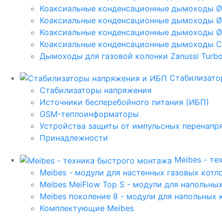
Коаксиальные конденсационные дымоходы 
Коаксиальные конденсационные дымоходы Ø
Коаксиальные конденсационные дымоходы Ø
Коаксиальные конденсационные дымоходы C
Дымоходы для газовой колонки Zanussi Turbo,
Стабилизато
Стабилизаторы напряжения
Источники бесперебойного питания (ИБП)
GSM-теплоинформаторы
Устройства защиты от импульсных перенапр
Принадлежности
Meibes - т
Meibes - модули для настенных газовых котл
Meibes MeiFlow Top S - модули для напольны
Meibes поколение 8 - модули для напольных 
Комплектующие Meibes