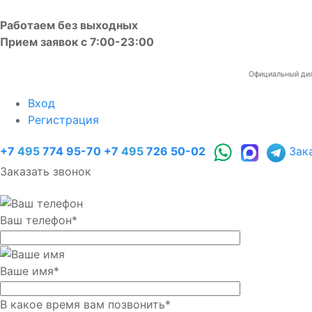
Работаем без выходных
Прием заявок с 7:00-23:00
Официальный диле
Вход
Регистрация
+7
495
774 95-70
+7
495
726 50-02
Зак
Заказать звонок
Ваш телефон
*
Ваше имя
*
В какое время вам позвонить
*