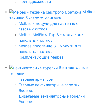
Принадлежности
Meibes -
техника быстрого монтажа
Meibes - модули для настенных
газовых котлов
Meibes MeiFlow Top S - модули для
напольных котлов
Meibes поколение 8 - модули для
напольных котлов
Комплектующие Meibes
Вентиляторные
горелки
Газовые арматуры
Газовые вентиляторные горелки
Buderus
Дизельные вентиляторные горелки
Buderus