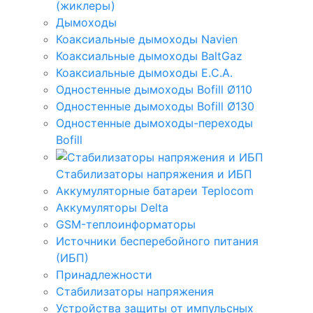
(жиклеры)
Дымоходы
Коаксиальные дымоходы Navien
Коаксиальные дымоходы BaltGaz
Коаксиальные дымоходы E.C.A.
Одностенные дымоходы Bofill Ø110
Одностенные дымоходы Bofill Ø130
Одностенные дымоходы-переходы
Bofill
Стабилизаторы напряжения и ИБП
Аккумуляторные батареи Teplocom
Аккумуляторы Delta
GSM-теплоинформаторы
Источники бесперебойного питания
(ИБП)
Принадлежности
Стабилизаторы напряжения
Устройства защиты от импульсных