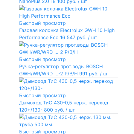
NanoPlus 2.0
18 100 руб.
/ шт
Быстрый просмотр
Газовая колонка Electrolux GWH 10 High
Performance Eco
16 547 руб.
/ шт
Быстрый просмотр
Ручка-регулятор прот.воды BOSCH
GWH/WR/WRD …-2 P/B/H
991 руб.
/ шт
Быстрый просмотр
Дымоход ТиС 430-0,5 нерж. переход
120+/130-
800 руб.
/ шт
Быстрый просмотр