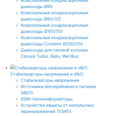
Коаксиальные конденсационные
дымоходы Ø80
Коаксиальные конденсационные
дымоходы Ø80/125
Коаксиальные конденсационные
дымоходы Ø100/150
Коаксиальные конденсационные
дымоходы Condens Ø200/250
Дымоходы для газовой колонки
Zanussi Turbo, Ballu, WertRus
Стабилизаторы напряжения и ИБП
Стабилизаторы напряжения
Источники бесперебойного питания
(ИБП)
GSM-теплоинформаторы
Устройства защиты от импульсных
перенапряжений (УЗИП)