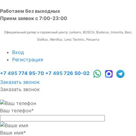
Работаем без выходных
Прием заявок с 7:00-23:00
Официальный дилер и сервисный центр Junkers, BOSCH, Buderus, Innovita, Baxi,
GieRus, WertRus, Lenz Technic, Ресанта
Вход
Регистрация
+7
495
774 95-70
+7
495
726 50-02
Заказать звонок
Заказать звонок
Ваш телефон
*
Ваше имя
*