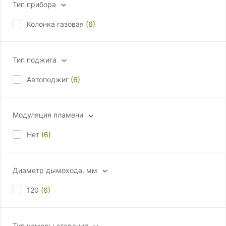
Тип прибора
Колонка газовая
(6)
Тип поджига
Автоподжиг
(6)
Модуляция пламени
Нет
(6)
Диаметр дымохода, мм
120
(6)
Тип камеры сгорания