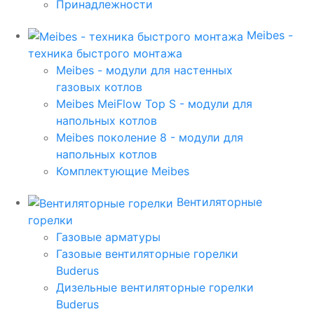
Принадлежности
Meibes -
техника быстрого монтажа
Meibes - модули для настенных
газовых котлов
Meibes MeiFlow Top S - модули для
напольных котлов
Meibes поколение 8 - модули для
напольных котлов
Комплектующие Meibes
Вентиляторные
горелки
Газовые арматуры
Газовые вентиляторные горелки
Buderus
Дизельные вентиляторные горелки
Buderus