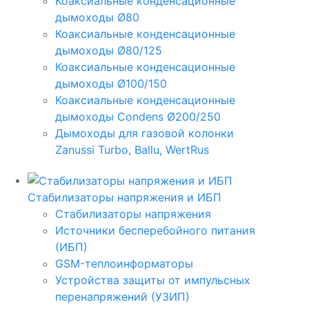
Коаксиальные конденсационные
дымоходы Ø80
Коаксиальные конденсационные
дымоходы Ø80/125
Коаксиальные конденсационные
дымоходы Ø100/150
Коаксиальные конденсационные
дымоходы Condens Ø200/250
Дымоходы для газовой колонки
Zanussi Turbo, Ballu, WertRus
Стабилизаторы напряжения и ИБП
Стабилизаторы напряжения
Источники бесперебойного питания
(ИБП)
GSM-теплоинформаторы
Устройства защиты от импульсных
перенапряжений (УЗИП)