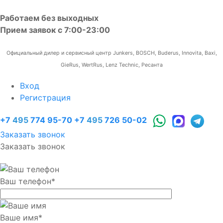
Работаем без выходных
Прием заявок с 7:00-23:00
Официальный дилер и сервисный центр Junkers, BOSCH, Buderus, Innovita, Baxi,
GieRus, WertRus, Lenz Technic, Ресанта
Вход
Регистрация
+7
495
774 95-70
+7
495
726 50-02
Заказать звонок
Заказать звонок
Ваш телефон
*
Ваше имя
*