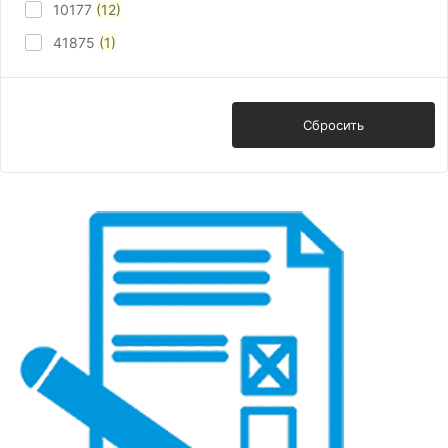
10177
(12)
41875
(1)
Показать
Сбросить