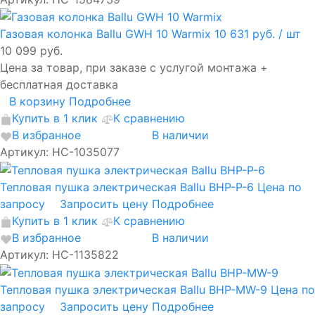
Газовая колонка Ballu GWH 10 Warmix
10 631 руб.
/ шт
10 099 руб.
Цена за товар, при заказе с услугой монтажа +
бесплатная доставка
В корзину
Подробнее
Купить в 1 клик
К сравнению
В избранное
В наличии
Артикул: НС-1035077
Тепловая пушка электрическая Ballu BHP-P-6
Цена по
запросу
Запросить цену
Подробнее
Купить в 1 клик
К сравнению
В избранное
В наличии
Артикул: НС-1135822
Тепловая пушка электрическая Ballu BHP-MW-9
Цена по
запросу
Запросить цену
Подробнее