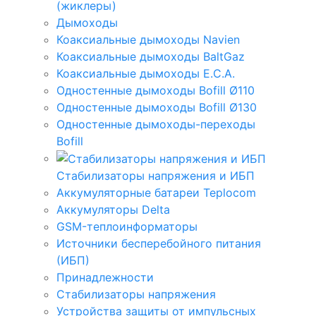
(жиклеры)
Дымоходы
Коаксиальные дымоходы Navien
Коаксиальные дымоходы BaltGaz
Коаксиальные дымоходы E.C.A.
Одностенные дымоходы Bofill Ø110
Одностенные дымоходы Bofill Ø130
Одностенные дымоходы-переходы
Bofill
Стабилизаторы напряжения и ИБП
Аккумуляторные батареи Teplocom
Аккумуляторы Delta
GSM-теплоинформаторы
Источники бесперебойного питания
(ИБП)
Принадлежности
Стабилизаторы напряжения
Устройства защиты от импульсных