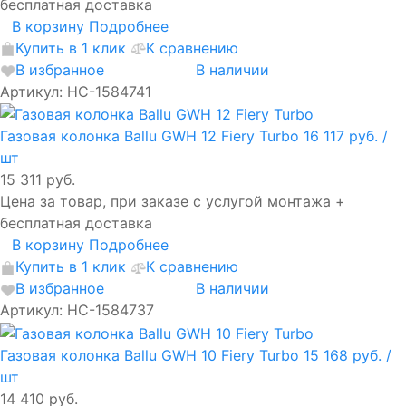
бесплатная доставка
В корзину
Подробнее
Купить в 1 клик
К сравнению
В избранное
В наличии
Артикул: НС-1584741
Газовая колонка Ballu GWH 12 Fiery Turbo
16 117 руб.
/
шт
15 311 руб.
Цена за товар, при заказе с услугой монтажа +
бесплатная доставка
В корзину
Подробнее
Купить в 1 клик
К сравнению
В избранное
В наличии
Артикул: НС-1584737
Газовая колонка Ballu GWH 10 Fiery Turbo
15 168 руб.
/
шт
14 410 руб.