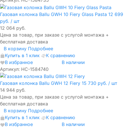
Артикул: НС-1584735
Газовая колонка Ballu GWH 10 Fiery Glass Pasta
12 699
руб.
/ шт
12 064 руб.
Цена за товар, при заказе с услугой монтажа +
бесплатная доставка
В корзину
Подробнее
Купить в 1 клик
К сравнению
В избранное
В наличии
Артикул: НС-1584740
Газовая колонка Ballu GWH 12 Fiery
15 730 руб.
/ шт
14 944 руб.
Цена за товар, при заказе с услугой монтажа +
бесплатная доставка
В корзину
Подробнее
Купить в 1 клик
К сравнению
В избранное
В наличии