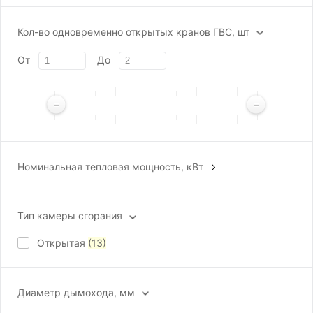
Кол-во одновременно открытых кранов ГВС, шт
От
До
Номинальная тепловая мощность, кВт
12
(1)
20
(10)
Тип камеры сгорания
24
(2)
Открытая
(13)
Диаметр дымохода, мм