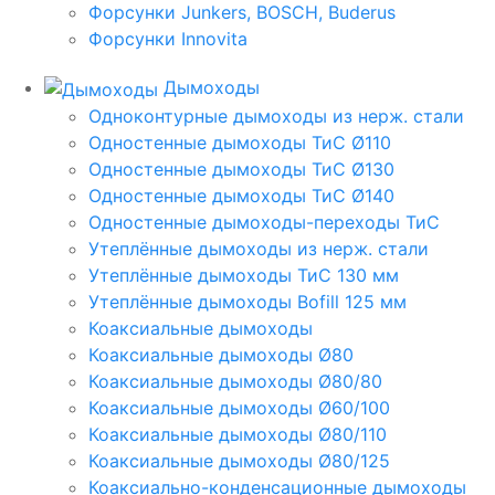
Форсунки Junkers, BOSCH, Buderus
Форсунки Innovita
Дымоходы
Одноконтурные дымоходы из нерж. стали
Одностенные дымоходы ТиС Ø110
Одностенные дымоходы ТиС Ø130
Одностенные дымоходы ТиС Ø140
Одностенные дымоходы-переходы ТиС
Утеплённые дымоходы из нерж. стали
Утеплённые дымоходы ТиС 130 мм
Утеплённые дымоходы Bofill 125 мм
Коаксиальные дымоходы
Коаксиальные дымоходы Ø80
Коаксиальные дымоходы Ø80/80
Коаксиальные дымоходы Ø60/100
Коаксиальные дымоходы Ø80/110
Коаксиальные дымоходы Ø80/125
Коаксиально-конденсационные дымоходы