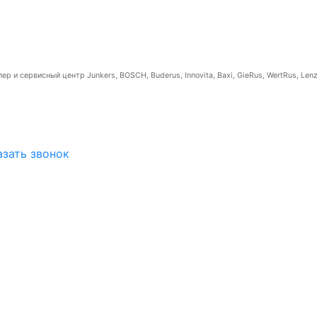
р и сервисный центр Junkers, BOSCH, Buderus, Innovita, Baxi, GieRus, WertRus, Lenz
азать звонок