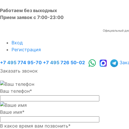
Работаем без выходных
Прием заявок с 7:00-23:00
Официальный диле
Вход
Регистрация
+7
495
774 95-70
+7
495
726 50-02
Зак
Заказать звонок
Ваш телефон
*
Ваше имя
*
В какое время вам позвонить
*