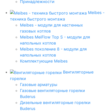
Принадлежности
Meibes -
техника быстрого монтажа
Meibes - модули для настенных
газовых котлов
Meibes MeiFlow Top S - модули для
напольных котлов
Meibes поколение 8 - модули для
напольных котлов
Комплектующие Meibes
Вентиляторные
горелки
Газовые арматуры
Газовые вентиляторные горелки
Buderus
Дизельные вентиляторные горелки
Buderus