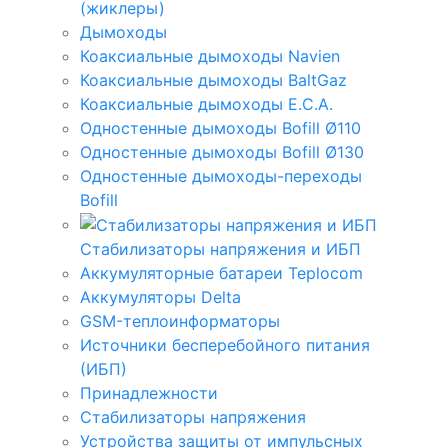
(жиклеры)
Дымоходы
Коаксиальные дымоходы Navien
Коаксиальные дымоходы BaltGaz
Коаксиальные дымоходы E.C.A.
Одностенные дымоходы Bofill Ø110
Одностенные дымоходы Bofill Ø130
Одностенные дымоходы-переходы
Bofill
Стабилизаторы напряжения и ИБП
Аккумуляторные батареи Teplocom
Аккумуляторы Delta
GSM-теплоинформаторы
Источники бесперебойного питания
(ИБП)
Принадлежности
Стабилизаторы напряжения
Устройства защиты от импульсных