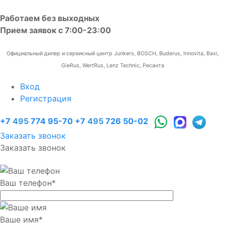
Работаем без выходных
Прием заявок с 7:00-23:00
Официальный дилер и сервисный центр Junkers, BOSCH, Buderus, Innovita, Baxi,
GieRus, WertRus, Lenz Technic, Ресанта
Вход
Регистрация
+7
495
774 95-70
+7
495
726 50-02
Заказать звонок
Заказать звонок
Ваш телефон
*
Ваше имя
*