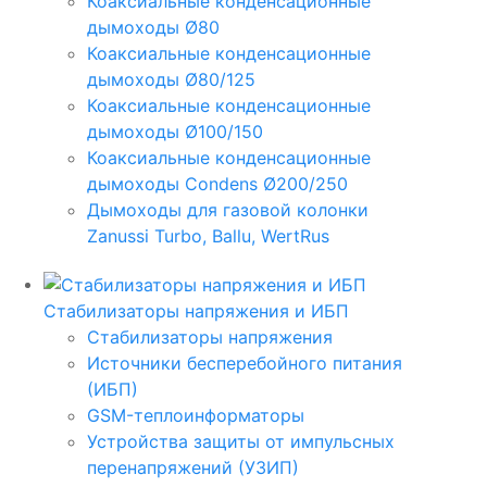
Коаксиальные конденсационные
дымоходы Ø80
Коаксиальные конденсационные
дымоходы Ø80/125
Коаксиальные конденсационные
дымоходы Ø100/150
Коаксиальные конденсационные
дымоходы Condens Ø200/250
Дымоходы для газовой колонки
Zanussi Turbo, Ballu, WertRus
Стабилизаторы напряжения и ИБП
Стабилизаторы напряжения
Источники бесперебойного питания
(ИБП)
GSM-теплоинформаторы
Устройства защиты от импульсных
перенапряжений (УЗИП)