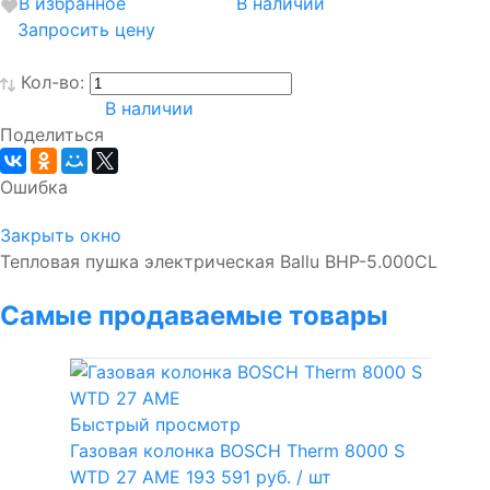
В избранное
В наличии
Запросить цену
Кол-во:
В наличии
Поделиться
Ошибка
Закрыть окно
Тепловая пушка электрическая Ballu BHP-5.000CL
Самые продаваемые товары
Быстрый просмотр
Газовая колонка BOSCH Therm 8000 S
WTD 27 AME
193 591 руб.
/ шт