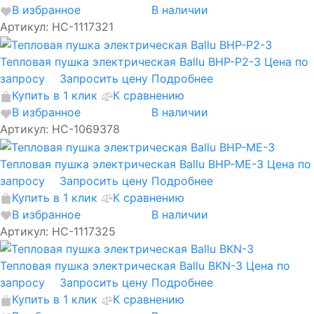
В избранное
В наличии
Артикул: НС-1117321
Тепловая пушка электрическая Ballu BHP-P2-3
Цена по
запросу
Запросить цену
Подробнее
Купить в 1 клик
К сравнению
В избранное
В наличии
Артикул: НС-1069378
Тепловая пушка электрическая Ballu BHP-ME-3
Цена по
запросу
Запросить цену
Подробнее
Купить в 1 клик
К сравнению
В избранное
В наличии
Артикул: НС-1117325
Тепловая пушка электрическая Ballu BKN-3
Цена по
запросу
Запросить цену
Подробнее
Купить в 1 клик
К сравнению