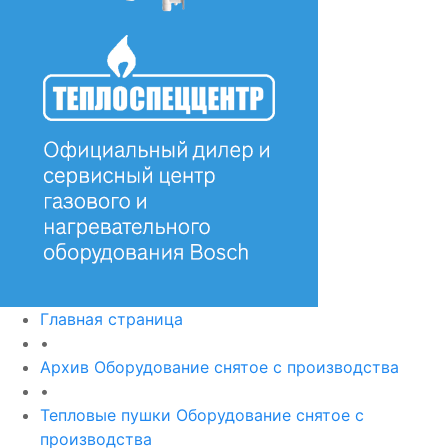
Главная страница
•
Архив Оборудование снятое с производства
•
Тепловые пушки Оборудование снятое с
производства