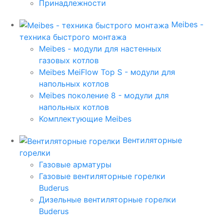
Принадлежности
Meibes -
техника быстрого монтажа
Meibes - модули для настенных
газовых котлов
Meibes MeiFlow Top S - модули для
напольных котлов
Meibes поколение 8 - модули для
напольных котлов
Комплектующие Meibes
Вентиляторные
горелки
Газовые арматуры
Газовые вентиляторные горелки
Buderus
Дизельные вентиляторные горелки
Buderus