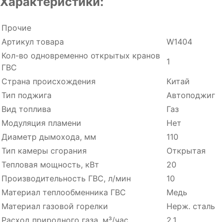
Характеристики:
Прочие
Артикул товара
W1404
Кол-во одновременно открытых кранов
1
ГВС
Страна происхождения
Китай
Тип поджига
Автоподжиг
Вид топлива
Газ
Модуляция пламени
Нет
Диаметр дымохода, мм
110
Тип камеры сгорания
Открытая
Тепловая мощность, кВт
20
Производительность ГВC, л/мин
10
Материал теплообменника ГВС
Медь
Материал газовой горелки
Нерж. сталь
Расход природного газа, м³/час
2,1