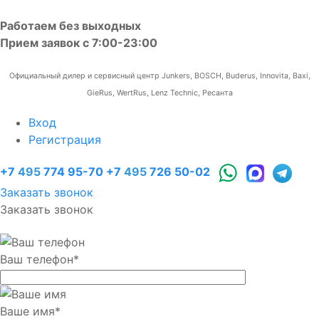
Работаем без выходных
Прием заявок с 7:00-23:00
Официальный дилер и сервисный центр Junkers, BOSCH, Buderus, Innovita, Baxi,
GieRus, WertRus, Lenz Technic, Ресанта
Вход
Регистрация
+7
495
774 95-70
+7
495
726 50-02
Заказать звонок
Заказать звонок
Ваш телефон
*
Ваше имя
*