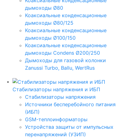
Коаксиальные конденсационные
дымоходы Ø80
Коаксиальные конденсационные
дымоходы Ø80/125
Коаксиальные конденсационные
дымоходы Ø100/150
Коаксиальные конденсационные
дымоходы Condens Ø200/250
Дымоходы для газовой колонки
Zanussi Turbo, Ballu, WertRus
Стабилизаторы напряжения и ИБП
Стабилизаторы напряжения
Источники бесперебойного питания
(ИБП)
GSM-теплоинформаторы
Устройства защиты от импульсных
перенапряжений (УЗИП)