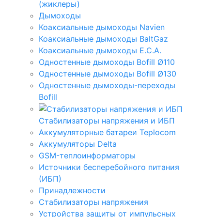
(жиклеры)
Дымоходы
Коаксиальные дымоходы Navien
Коаксиальные дымоходы BaltGaz
Коаксиальные дымоходы E.C.A.
Одностенные дымоходы Bofill Ø110
Одностенные дымоходы Bofill Ø130
Одностенные дымоходы-переходы
Bofill
Стабилизаторы напряжения и ИБП
Аккумуляторные батареи Teplocom
Аккумуляторы Delta
GSM-теплоинформаторы
Источники бесперебойного питания
(ИБП)
Принадлежности
Стабилизаторы напряжения
Устройства защиты от импульсных