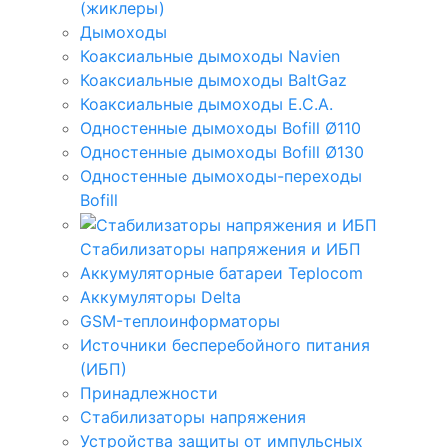
(жиклеры)
Дымоходы
Коаксиальные дымоходы Navien
Коаксиальные дымоходы BaltGaz
Коаксиальные дымоходы E.C.A.
Одностенные дымоходы Bofill Ø110
Одностенные дымоходы Bofill Ø130
Одностенные дымоходы-переходы
Bofill
Стабилизаторы напряжения и ИБП
Аккумуляторные батареи Teplocom
Аккумуляторы Delta
GSM-теплоинформаторы
Источники бесперебойного питания
(ИБП)
Принадлежности
Стабилизаторы напряжения
Устройства защиты от импульсных