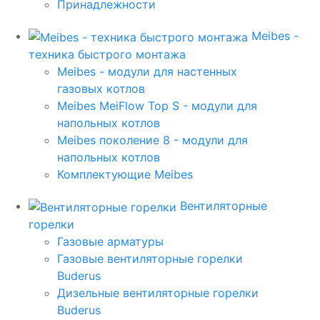
Принадлежности
Meibes -
техника быстрого монтажа
Meibes - модули для настенных
газовых котлов
Meibes MeiFlow Top S - модули для
напольных котлов
Meibes поколение 8 - модули для
напольных котлов
Комплектующие Meibes
Вентиляторные
горелки
Газовые арматуры
Газовые вентиляторные горелки
Buderus
Дизельные вентиляторные горелки
Buderus