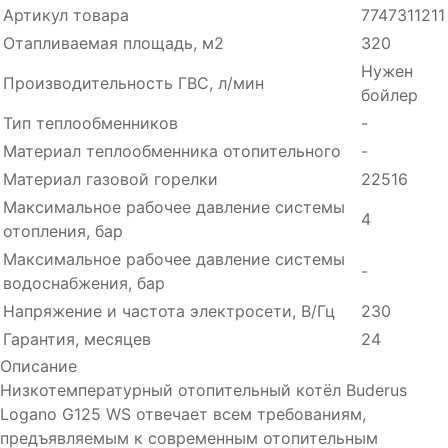
Артикул товара
7747311211
Отапливаемая площадь, м2
320
Нужен
Производительность ГВC, л/мин
бойлер
Тип теплообменников
-
Материал теплообменника отопительного
-
Материал газовой горелки
22516
Максимальное рабочее давление системы
4
отопления, бар
Максимальное рабочее давление системы
-
водоснабжения, бар
Напряжение и частота электросети, В/Гц
230
Гарантия, месяцев
24
Описание
Низкотемпературный отопительный котёл Buderus
Logano G125 WS отвечает всем требованиям,
предъявляемым к современным отопительным