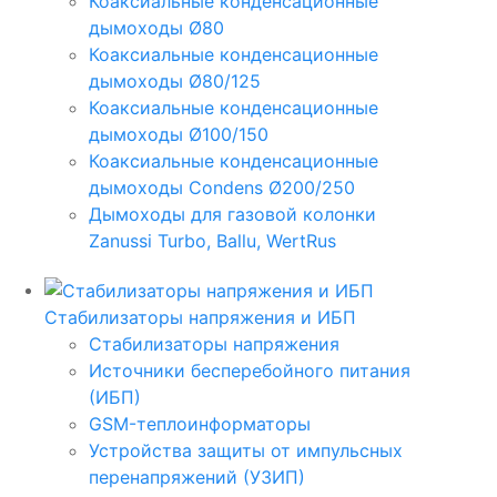
Коаксиальные конденсационные
дымоходы Ø80
Коаксиальные конденсационные
дымоходы Ø80/125
Коаксиальные конденсационные
дымоходы Ø100/150
Коаксиальные конденсационные
дымоходы Condens Ø200/250
Дымоходы для газовой колонки
Zanussi Turbo, Ballu, WertRus
Стабилизаторы напряжения и ИБП
Стабилизаторы напряжения
Источники бесперебойного питания
(ИБП)
GSM-теплоинформаторы
Устройства защиты от импульсных
перенапряжений (УЗИП)