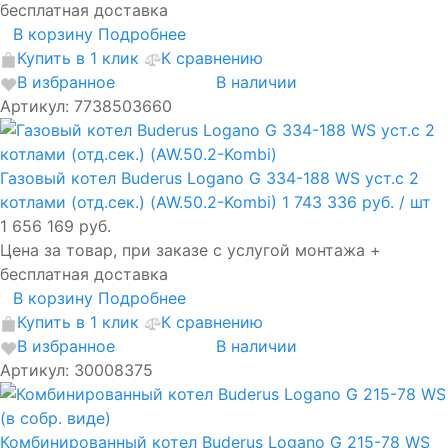
бесплатная доставка
В корзину
Подробнее
Купить в 1 клик
К сравнению
В избранное
В наличии
Артикул: 7738503660
Газовый котел Buderus Logano G 334-188 WS уст.с 2
котлами (отд.сек.) (AW.50.2-Kombi)
1 743 336 руб.
/ шт
1 656 169 руб.
Цена за товар, при заказе с услугой монтажа +
бесплатная доставка
В корзину
Подробнее
Купить в 1 клик
К сравнению
В избранное
В наличии
Артикул: 30008375
Комбинированный котел Buderus Logano G 215-78 WS