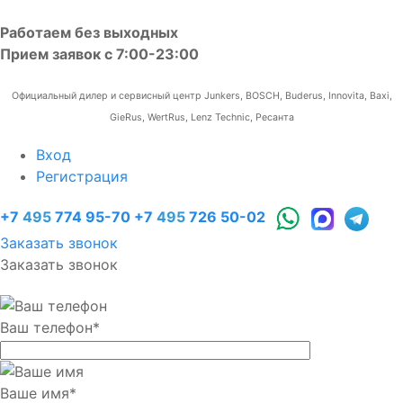
Работаем без выходных
Прием заявок с 7:00-23:00
Официальный дилер и сервисный центр Junkers, BOSCH, Buderus, Innovita, Baxi,
GieRus, WertRus, Lenz Technic, Ресанта
Вход
Регистрация
+7
495
774 95-70
+7
495
726 50-02
Заказать звонок
Заказать звонок
Ваш телефон
*
Ваше имя
*