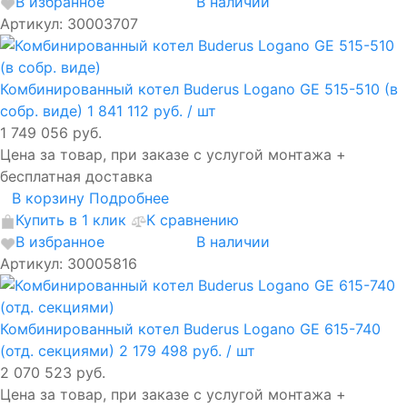
В избранное
В наличии
Артикул: 30003707
Комбинированный котел Buderus Logano GE 515-510 (в
собр. виде)
1 841 112 руб.
/ шт
1 749 056 руб.
Цена за товар, при заказе с услугой монтажа +
бесплатная доставка
В корзину
Подробнее
Купить в 1 клик
К сравнению
В избранное
В наличии
Артикул: 30005816
Комбинированный котел Buderus Logano GE 615-740
(отд. секциями)
2 179 498 руб.
/ шт
2 070 523 руб.
Цена за товар, при заказе с услугой монтажа +