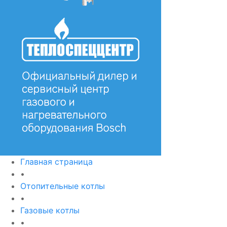
Главная страница
•
Отопительные котлы
•
Газовые котлы
•