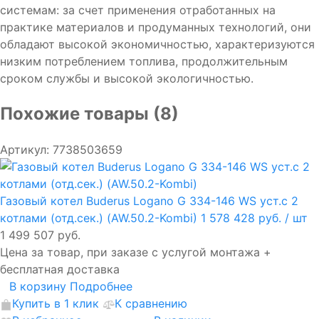
системам: за счет применения отработанных на
практике материалов и продуманных технологий, они
обладают высокой экономичностью, характеризуются
низким потреблением топлива, продолжительным
сроком службы и высокой экологичностью.
Похожие товары (8)
Артикул: 7738503659
Газовый котел Buderus Logano G 334-146 WS уст.с 2
котлами (отд.сек.) (AW.50.2-Kombi)
1 578 428 руб.
/ шт
1 499 507 руб.
Цена за товар, при заказе с услугой монтажа +
бесплатная доставка
В корзину
Подробнее
Купить в 1 клик
К сравнению