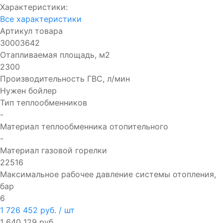
Характеристики:
Все характеристики
Артикул товара
30003642
Отапливаемая площадь, м2
2300
Производительность ГВC, л/мин
Нужен бойлер
Тип теплообменников
-
Материал теплообменника отопительного
-
Материал газовой горелки
22516
Максимальное рабочее давление системы отопления,
бар
6
1 726 452 руб.
/ шт
1 640 129 руб.