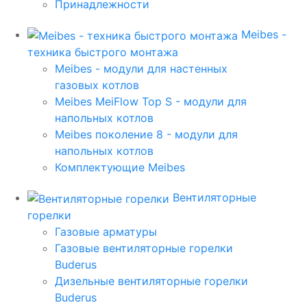
Принадлежности
Meibes -
техника быстрого монтажа
Meibes - модули для настенных
газовых котлов
Meibes MeiFlow Top S - модули для
напольных котлов
Meibes поколение 8 - модули для
напольных котлов
Комплектующие Meibes
Вентиляторные
горелки
Газовые арматуры
Газовые вентиляторные горелки
Buderus
Дизельные вентиляторные горелки
Buderus