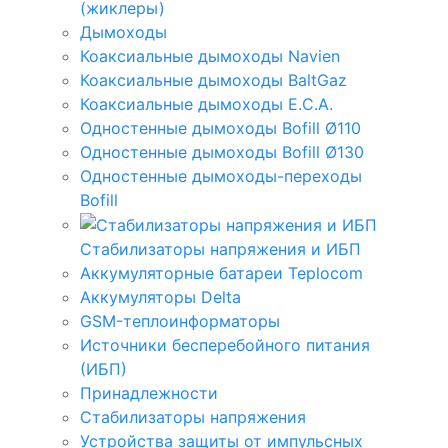
(жиклеры)
Дымоходы
Коаксиальные дымоходы Navien
Коаксиальные дымоходы BaltGaz
Коаксиальные дымоходы E.C.A.
Одностенные дымоходы Bofill Ø110
Одностенные дымоходы Bofill Ø130
Одностенные дымоходы-переходы
Bofill
Стабилизаторы напряжения и ИБП
Аккумуляторные батареи Teplocom
Аккумуляторы Delta
GSM-теплоинформаторы
Источники бесперебойного питания
(ИБП)
Принадлежности
Стабилизаторы напряжения
Устройства защиты от импульсных