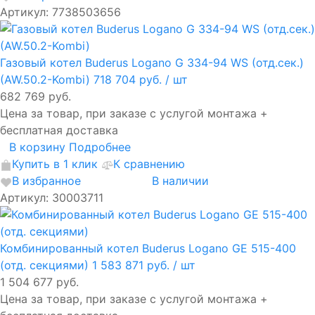
Артикул: 7738503656
Газовый котел Buderus Logano G 334-94 WS (отд.сек.)
(AW.50.2-Kombi)
718 704 руб.
/ шт
682 769 руб.
Цена за товар, при заказе с услугой монтажа +
бесплатная доставка
В корзину
Подробнее
Купить в 1 клик
К сравнению
В избранное
В наличии
Артикул: 30003711
Комбинированный котел Buderus Logano GE 515-400
(отд. секциями)
1 583 871 руб.
/ шт
1 504 677 руб.
Цена за товар, при заказе с услугой монтажа +