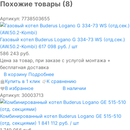
Похожие товары (8)
Артикул: 7738503655
Газовый котел Buderus Logano G 334-73 WS (отд.сек.)
(AW.50.2-Kombi)
617 098 руб.
/ шт
586 243 руб.
Цена за товар, при заказе с услугой монтажа +
бесплатная доставка
В корзину
Подробнее
Купить в 1 клик
К сравнению
В избранное
В наличии
Артикул: 30003713
Комбинированный котел Buderus Logano GE 515-510
(отд. секциями)
1 841 112 руб.
/ шт
1 749 056 руб.