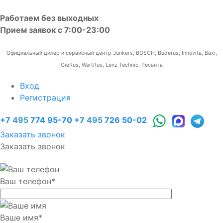
Работаем без выходных
Прием заявок с 7:00-23:00
Официальный дилер и сервисный центр Junkers, BOSCH, Buderus, Innovita, Baxi,
GieRus, WertRus, Lenz Technic, Ресанта
Вход
Регистрация
+7
495
774 95-70
+7
495
726 50-02
Заказать звонок
Заказать звонок
Ваш телефон
*
Ваше имя
*