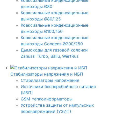
Коаксиальные конденсационные
дымоходы Ø80
Коаксиальные конденсационные
дымоходы Ø80/125
Коаксиальные конденсационные
дымоходы Ø100/150
Коаксиальные конденсационные
дымоходы Condens Ø200/250
Дымоходы для газовой колонки
Zanussi Turbo, Ballu, WertRus
Стабилизаторы напряжения и ИБП
Стабилизаторы напряжения
Источники бесперебойного питания
(ИБП)
GSM-теплоинформаторы
Устройства защиты от импульсных
перенапряжений (УЗИП)