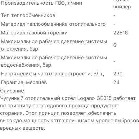
Производительность ГВC, л/мин
бойлер
Тип теплообменников
-
Материал теплообменника отопительного
-
Материал газовой горелки
22516
Максимальное рабочее давление системы
6
отопления, бар
Максимальное рабочее давление системы
-
водоснабжения, бар
Напряжение и частота электросети, В/Гц
230
Гарантия, месяцев
24
Описание
Чугунный отопительный котёл Logano GE315 работает
по принципу трехходового прохода продуктов
сгорания. Этот принцип позволяет обеспечить
высокую мощность котла при низком уровне выбросов
вредных веществ.