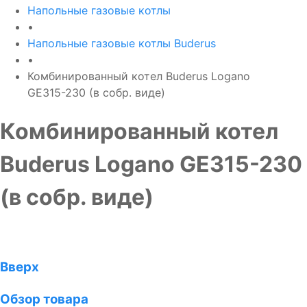
Напольные газовые котлы
•
Напольные газовые котлы Buderus
•
Комбинированный котел Buderus Logano
GE315-230 (в собр. виде)
Комбинированный котел
Buderus Logano GE315-230
(в собр. виде)
Вверх
Обзор товара