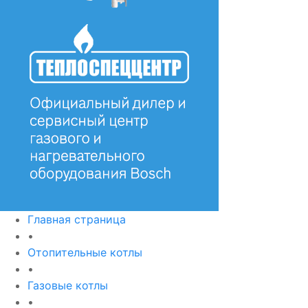
Главная страница
•
Отопительные котлы
•
Газовые котлы
•