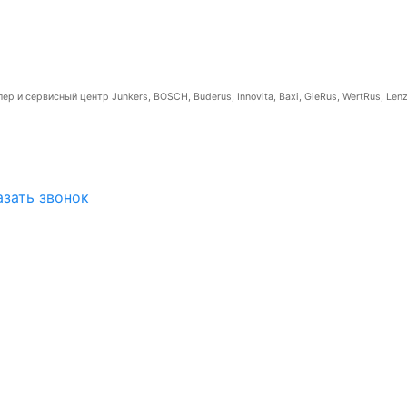
р и сервисный центр Junkers, BOSCH, Buderus, Innovita, Baxi, GieRus, WertRus, Lenz
азать звонок