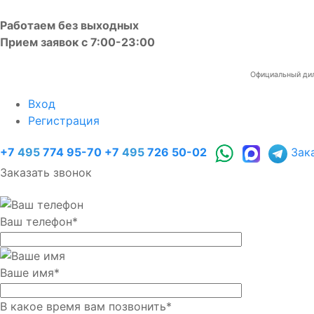
Работаем без выходных
Прием заявок с 7:00-23:00
Официальный диле
Вход
Регистрация
+7
495
774 95-70
+7
495
726 50-02
Зак
Заказать звонок
Ваш телефон
*
Ваше имя
*
В какое время вам позвонить
*