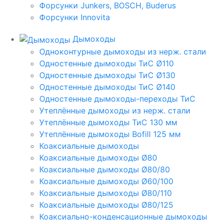
Форсунки Junkers, BOSCH, Buderus
Форсунки Innovita
Дымоходы
Одноконтурные дымоходы из нерж. стали
Одностенные дымоходы ТиС Ø110
Одностенные дымоходы ТиС Ø130
Одностенные дымоходы ТиС Ø140
Одностенные дымоходы-переходы ТиС
Утеплённые дымоходы из нерж. стали
Утеплённые дымоходы ТиС 130 мм
Утеплённые дымоходы Bofill 125 мм
Коаксиальные дымоходы
Коаксиальные дымоходы Ø80
Коаксиальные дымоходы Ø80/80
Коаксиальные дымоходы Ø60/100
Коаксиальные дымоходы Ø80/110
Коаксиальные дымоходы Ø80/125
Коаксиально-конденсационные дымоходы