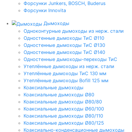
Форсунки Junkers, BOSCH, Buderus
Форсунки Innovita
Дымоходы
Одноконтурные дымоходы из нерж. стали
Одностенные дымоходы ТиС Ø110
Одностенные дымоходы ТиС Ø130
Одностенные дымоходы ТиС Ø140
Одностенные дымоходы-переходы ТиС
Утеплённые дымоходы из нерж. стали
Утеплённые дымоходы ТиС 130 мм
Утеплённые дымоходы Bofill 125 мм
Коаксиальные дымоходы
Коаксиальные дымоходы Ø80
Коаксиальные дымоходы Ø80/80
Коаксиальные дымоходы Ø60/100
Коаксиальные дымоходы Ø80/110
Коаксиальные дымоходы Ø80/125
Коаксиально-конденсационные дымоходы