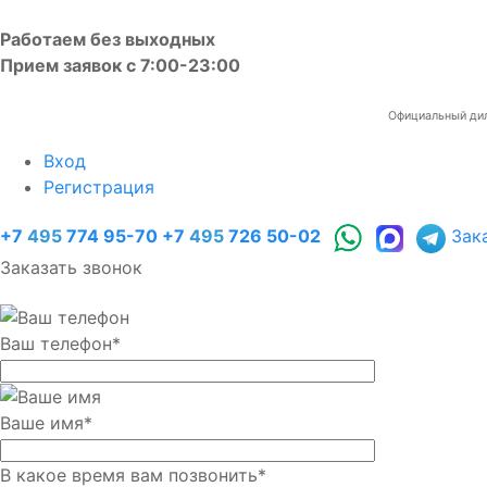
Работаем без выходных
Прием заявок с 7:00-23:00
Официальный диле
Вход
Регистрация
+7
495
774 95-70
+7
495
726 50-02
Зак
Заказать звонок
Ваш телефон
*
Ваше имя
*
В какое время вам позвонить
*