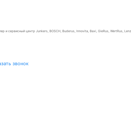
р и сервисный центр Junkers, BOSCH, Buderus, Innovita, Baxi, GieRus, WertRus, Lenz
азать звонок