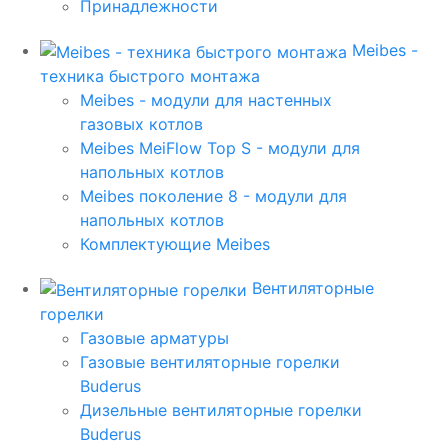
Принадлежности
Meibes -
техника быстрого монтажа
Meibes - модули для настенных
газовых котлов
Meibes MeiFlow Top S - модули для
напольных котлов
Meibes поколение 8 - модули для
напольных котлов
Комплектующие Meibes
Вентиляторные
горелки
Газовые арматуры
Газовые вентиляторные горелки
Buderus
Дизельные вентиляторные горелки
Buderus