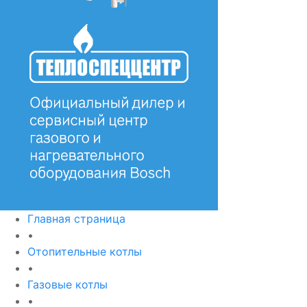
Главная страница
•
Отопительные котлы
•
Газовые котлы
•