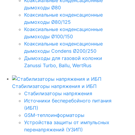
Коаксиальные конденсационные
дымоходы Ø80
Коаксиальные конденсационные
дымоходы Ø80/125
Коаксиальные конденсационные
дымоходы Ø100/150
Коаксиальные конденсационные
дымоходы Condens Ø200/250
Дымоходы для газовой колонки
Zanussi Turbo, Ballu, WertRus
Стабилизаторы напряжения и ИБП
Стабилизаторы напряжения
Источники бесперебойного питания
(ИБП)
GSM-теплоинформаторы
Устройства защиты от импульсных
перенапряжений (УЗИП)