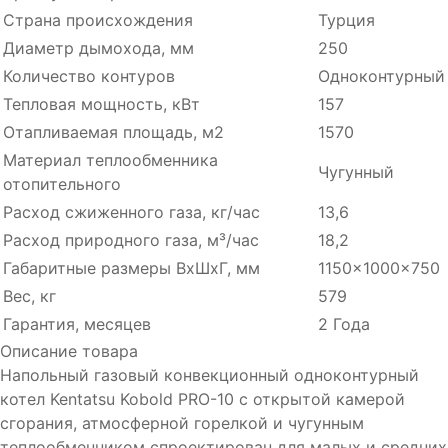
Страна происхождения
Турция
Диаметр дымохода, мм
250
Количество контуров
Одноконтурный
Тепловая мощность, кВт
157
Отапливаемая площадь, м2
1570
Материал теплообменника
Чугунный
отопительного
Расход cжиженного газа, кг/час
13,6
Расход природного газа, м³/час
18,2
Габаритные размеры ВхШхГ, мм
1150x1000x750
Вес, кг
579
Гарантия, месяцев
2 Года
Описание товара
Напольный газовый конвекционный одноконтурный
котел Kentatsu Kobold PRO-10 с открытой камерой
сгорания, атмосферной горелкой и чугунным
теплообменником спроектирован для малых и средних