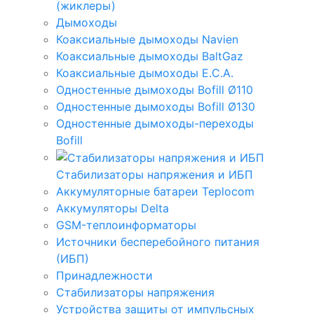
(жиклеры)
Дымоходы
Коаксиальные дымоходы Navien
Коаксиальные дымоходы BaltGaz
Коаксиальные дымоходы E.C.A.
Одностенные дымоходы Bofill Ø110
Одностенные дымоходы Bofill Ø130
Одностенные дымоходы-переходы
Bofill
Стабилизаторы напряжения и ИБП
Аккумуляторные батареи Teplocom
Аккумуляторы Delta
GSM-теплоинформаторы
Источники бесперебойного питания
(ИБП)
Принадлежности
Стабилизаторы напряжения
Устройства защиты от импульсных