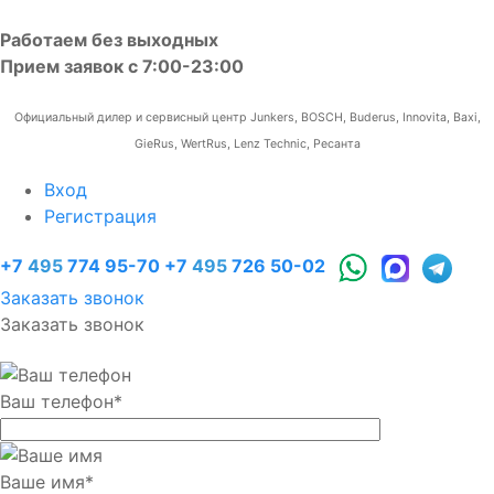
Работаем без выходных
Прием заявок с 7:00-23:00
Официальный дилер и сервисный центр Junkers, BOSCH, Buderus, Innovita, Baxi,
GieRus, WertRus, Lenz Technic, Ресанта
Вход
Регистрация
+7
495
774 95-70
+7
495
726 50-02
Заказать звонок
Заказать звонок
Ваш телефон
*
Ваше имя
*