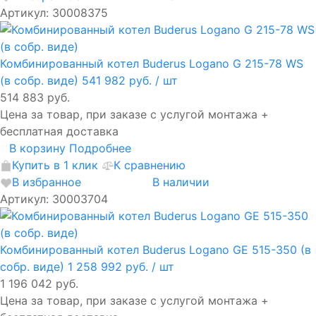
Артикул: 30008375
Комбинированный котел Buderus Logano G 215-78 WS
(в собр. виде)
541 982 руб.
/ шт
514 883 руб.
Цена за товар, при заказе с услугой монтажа +
бесплатная доставка
В корзину
Подробнее
Купить в 1 клик
К сравнению
В избранное
В наличии
Артикул: 30003704
Комбинированный котел Buderus Logano GE 515-350 (в
собр. виде)
1 258 992 руб.
/ шт
1 196 042 руб.
Цена за товар, при заказе с услугой монтажа +