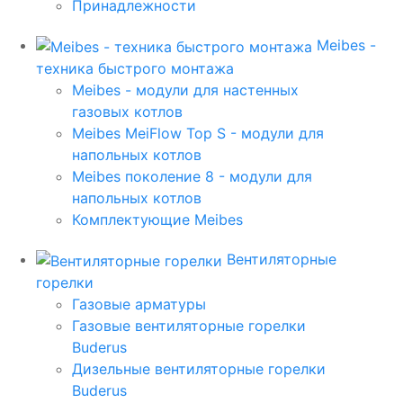
Принадлежности
Meibes -
техника быстрого монтажа
Meibes - модули для настенных
газовых котлов
Meibes MeiFlow Top S - модули для
напольных котлов
Meibes поколение 8 - модули для
напольных котлов
Комплектующие Meibes
Вентиляторные
горелки
Газовые арматуры
Газовые вентиляторные горелки
Buderus
Дизельные вентиляторные горелки
Buderus