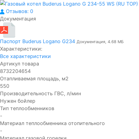
Отзывов: 0
Документация
Паспорт Buderus Logano G234
Документация, 4.68 МБ
Характеристики:
Все характеристики
Артикул товара
8732204654
Отапливаемая площадь, м2
550
Производительность ГВC, л/мин
Нужен бойлер
Тип теплообменников
-
Материал теплообменника отопительного
-
Материал газовой горелки