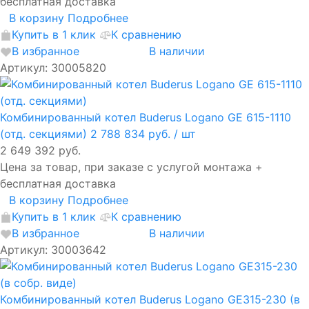
бесплатная доставка
В корзину
Подробнее
Купить в 1 клик
К сравнению
В избранное
В наличии
Артикул: 30005820
Комбинированный котел Buderus Logano GE 615-1110
(отд. секциями)
2 788 834 руб.
/ шт
2 649 392 руб.
Цена за товар, при заказе с услугой монтажа +
бесплатная доставка
В корзину
Подробнее
Купить в 1 клик
К сравнению
В избранное
В наличии
Артикул: 30003642
Комбинированный котел Buderus Logano GE315-230 (в