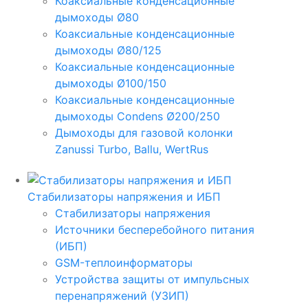
Коаксиальные конденсационные
дымоходы Ø80
Коаксиальные конденсационные
дымоходы Ø80/125
Коаксиальные конденсационные
дымоходы Ø100/150
Коаксиальные конденсационные
дымоходы Condens Ø200/250
Дымоходы для газовой колонки
Zanussi Turbo, Ballu, WertRus
Стабилизаторы напряжения и ИБП
Стабилизаторы напряжения
Источники бесперебойного питания
(ИБП)
GSM-теплоинформаторы
Устройства защиты от импульсных
перенапряжений (УЗИП)