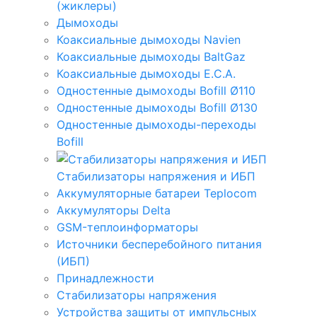
(жиклеры)
Дымоходы
Коаксиальные дымоходы Navien
Коаксиальные дымоходы BaltGaz
Коаксиальные дымоходы E.C.A.
Одностенные дымоходы Bofill Ø110
Одностенные дымоходы Bofill Ø130
Одностенные дымоходы-переходы
Bofill
Стабилизаторы напряжения и ИБП
Аккумуляторные батареи Teplocom
Аккумуляторы Delta
GSM-теплоинформаторы
Источники бесперебойного питания
(ИБП)
Принадлежности
Стабилизаторы напряжения
Устройства защиты от импульсных