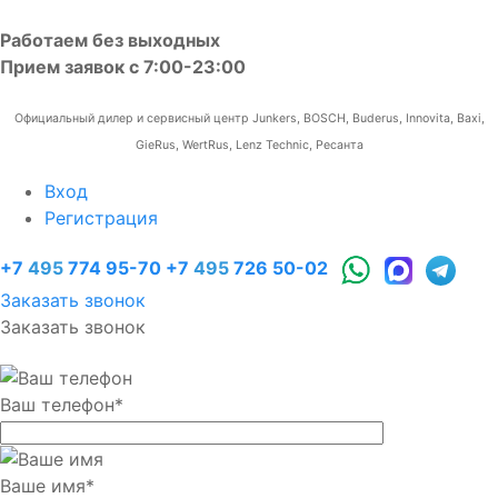
Работаем без выходных
Прием заявок с 7:00-23:00
Официальный дилер и сервисный центр Junkers, BOSCH, Buderus, Innovita, Baxi,
GieRus, WertRus, Lenz Technic, Ресанта
Вход
Регистрация
+7
495
774 95-70
+7
495
726 50-02
Заказать звонок
Заказать звонок
Ваш телефон
*
Ваше имя
*