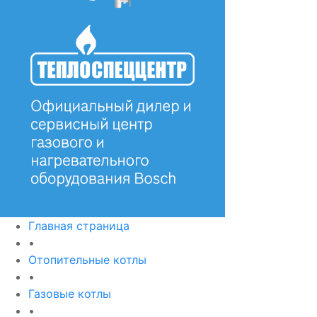
Главная страница
•
Отопительные котлы
•
Газовые котлы
•