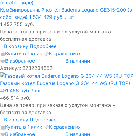
Комбинированный котел Buderus Logano GE315-200 (в
собр. виде)
1 534 479 руб.
/ шт
1 457 755 руб.
Цена за товар, при заказе с услугой монтажа +
бесплатная доставка
В корзину
Подробнее
Купить в 1 клик
К сравнению
В избранное
В наличии
Артикул: 8732204652
Газовый котел Buderus Logano G 234-44 WS (RU TOP)
491 488 руб.
/ шт
466 914 руб.
Цена за товар, при заказе с услугой монтажа +
бесплатная доставка
В корзину
Подробнее
Купить в 1 клик
К сравнению
В избранное
В наличии