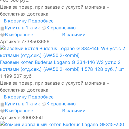
Цена за товар, при заказе с услугой монтажа +
бесплатная доставка
В корзину
Подробнее
Купить в 1 клик
К сравнению
В избранное
В наличии
Артикул: 7738503659
Газовый котел Buderus Logano G 334-146 WS уст.с 2
котлами (отд.сек.) (AW.50.2-Kombi)
1 578 428 руб.
/ шт
1 499 507 руб.
Цена за товар, при заказе с услугой монтажа +
бесплатная доставка
В корзину
Подробнее
Купить в 1 клик
К сравнению
В избранное
В наличии
Артикул: 30003641