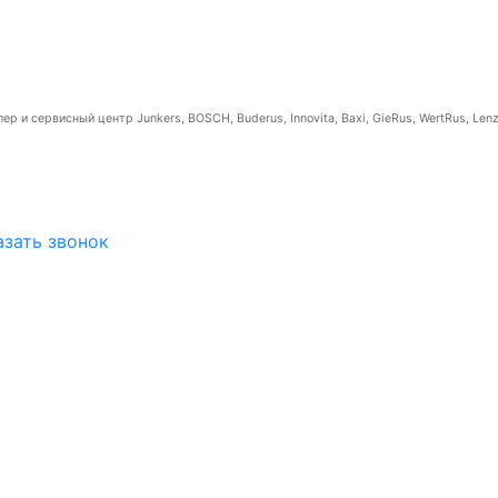
р и сервисный центр Junkers, BOSCH, Buderus, Innovita, Baxi, GieRus, WertRus, Lenz
азать звонок