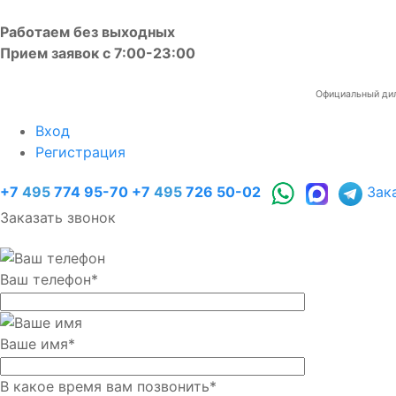
Работаем без выходных
Прием заявок с 7:00-23:00
Официальный диле
Вход
Регистрация
+7
495
774 95-70
+7
495
726 50-02
Зак
Заказать звонок
Ваш телефон
*
Ваше имя
*
В какое время вам позвонить
*