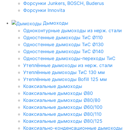
Форсунки Junkers, BOSCH, Buderus
Форсунки Innovita
Дымоходы
Одноконтурные дымоходы из нерж. стали
Одностенные дымоходы ТиС Ø110
Одностенные дымоходы ТиС Ø130
Одностенные дымоходы ТиС Ø140
Одностенные дымоходы-переходы ТиС
Утеплённые дымоходы из нерж. стали
Утеплённые дымоходы ТиС 130 мм
Утеплённые дымоходы Bofill 125 мм
Коаксиальные дымоходы
Коаксиальные дымоходы Ø80
Коаксиальные дымоходы Ø80/80
Коаксиальные дымоходы Ø60/100
Коаксиальные дымоходы Ø80/110
Коаксиальные дымоходы Ø80/125
Коаксиально-конденсационные дымоходы