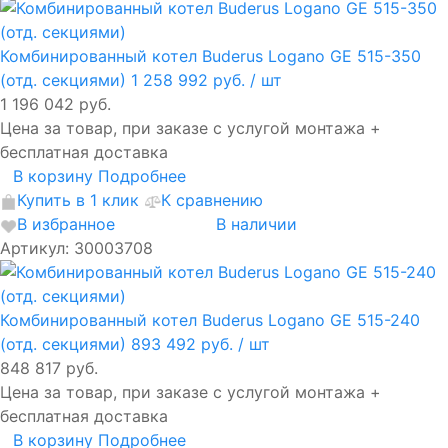
Комбинированный котел Buderus Logano GE 515-350
(отд. секциями)
1 258 992 руб.
/ шт
1 196 042 руб.
Цена за товар, при заказе с услугой монтажа +
бесплатная доставка
В корзину
Подробнее
Купить в 1 клик
К сравнению
В избранное
В наличии
Артикул: 30003708
Комбинированный котел Buderus Logano GE 515-240
(отд. секциями)
893 492 руб.
/ шт
848 817 руб.
Цена за товар, при заказе с услугой монтажа +
бесплатная доставка
В корзину
Подробнее