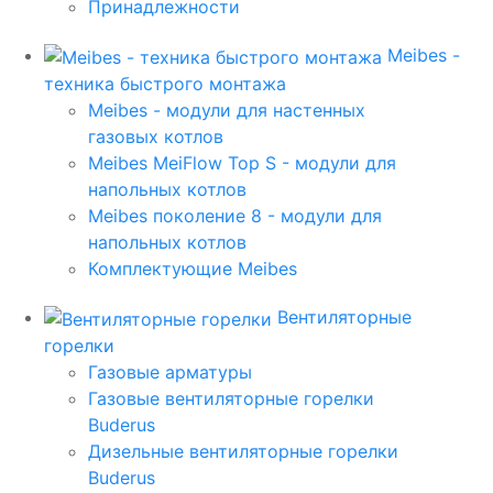
Принадлежности
Meibes -
техника быстрого монтажа
Meibes - модули для настенных
газовых котлов
Meibes MeiFlow Top S - модули для
напольных котлов
Meibes поколение 8 - модули для
напольных котлов
Комплектующие Meibes
Вентиляторные
горелки
Газовые арматуры
Газовые вентиляторные горелки
Buderus
Дизельные вентиляторные горелки
Buderus