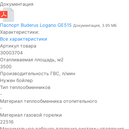
Документация
Паспорт Buderus Logano GE515
Документация, 3.95 МБ
Характеристики:
Все характеристики
Артикул товара
30003704
Отапливаемая площадь, м2
3500
Производительность ГВC, л/мин
Нужен бойлер
Тип теплообменников
-
Материал теплообменника отопительного
-
Материал газовой горелки
22516
Максимальное рабочее давление системы отопления,