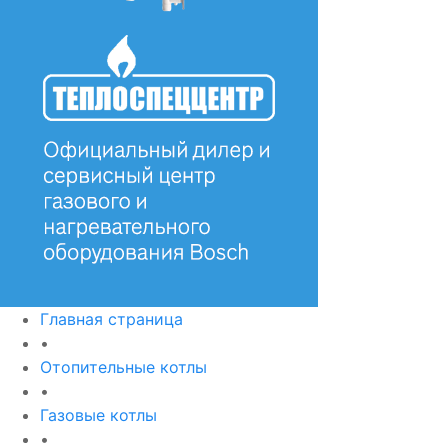
Главная страница
•
Отопительные котлы
•
Газовые котлы
•