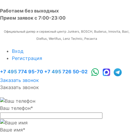
Работаем без выходных
Прием заявок с 7:00-23:00
Официальный дилер и сервисный центр Junkers, BOSCH, Buderus, Innovita, Baxi,
GieRus, WertRus, Lenz Technic, Ресанта
Вход
Регистрация
+7
495
774 95-70
+7
495
726 50-02
Заказать звонок
Заказать звонок
Ваш телефон
*
Ваше имя
*