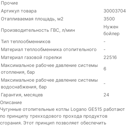
Прочие
Артикул товара
30003704
Отапливаемая площадь, м2
3500
Нужен
Производительность ГВC, л/мин
бойлер
Тип теплообменников
-
Материал теплообменника отопительного
-
Материал газовой горелки
22516
Максимальное рабочее давление системы
6
отопления, бар
Максимальное рабочее давление системы
-
водоснабжения, бар
Гарантия, месяцев
24
Описание
Чугунные отопительные котлы Logano GE515 работают
по принципу трехходового прохода продуктов
сгорания. Этот принцип позволяет обеспечить