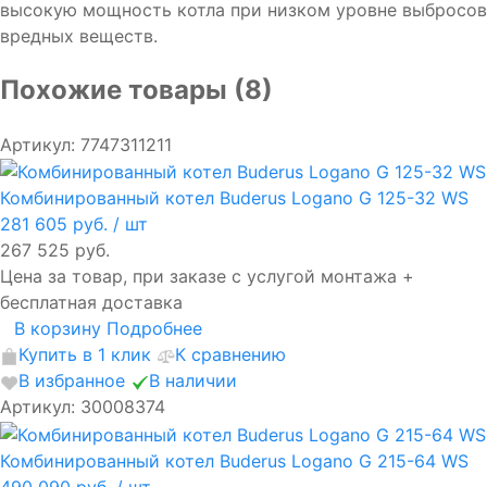
высокую мощность котла при низком уровне выбросов
вредных веществ.
Похожие товары (8)
Артикул: 7747311211
Комбинированный котел Buderus Logano G 125-32 WS
281 605 руб.
/ шт
267 525 руб.
Цена за товар, при заказе с услугой монтажа +
бесплатная доставка
В корзину
Подробнее
Купить в 1 клик
К сравнению
В избранное
В наличии
Артикул: 30008374
Комбинированный котел Buderus Logano G 215-64 WS
490 090 руб.
/ шт