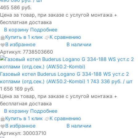
465 586 руб.
Цена за товар, при заказе с услугой монтажа +
бесплатная доставка
В корзину
Подробнее
Купить в 1 клик
К сравнению
В избранное
В наличии
Артикул: 7738503660
Газовый котел Buderus Logano G 334-188 WS уст.с 2
котлами (отд.сек.) (AW.50.2-Kombi)
1 743 336 руб.
/ шт
1 656 169 руб.
Цена за товар, при заказе с услугой монтажа +
бесплатная доставка
В корзину
Подробнее
Купить в 1 клик
К сравнению
В избранное
В наличии
Артикул: 30003710