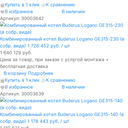
Купить в 1 клик
К сравнению
В избранное
В наличии
Артикул: 30003642
Комбинированный котел Buderus Logano GE315-230 (в
собр. виде)
1 726 452 руб.
/ шт
1 640 129 руб.
Цена за товар, при заказе с услугой монтажа +
бесплатная доставка
В корзину
Подробнее
Купить в 1 клик
К сравнению
В избранное
В наличии
Артикул: 30003639
Комбинированный котел Buderus Logano GE315-140 (в
собр. виде)
1 178 443 руб.
/ шт
1 119 521 руб.