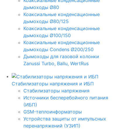
Коаксиальные конденсационные
дымоходы Ø80
Коаксиальные конденсационные
дымоходы Ø80/125
Коаксиальные конденсационные
дымоходы Ø100/150
Коаксиальные конденсационные
дымоходы Condens Ø200/250
Дымоходы для газовой колонки
Zanussi Turbo, Ballu, WertRus
Стабилизаторы напряжения и ИБП
Стабилизаторы напряжения
Источники бесперебойного питания
(ИБП)
GSM-теплоинформаторы
Устройства защиты от импульсных
перенапряжений (УЗИП)