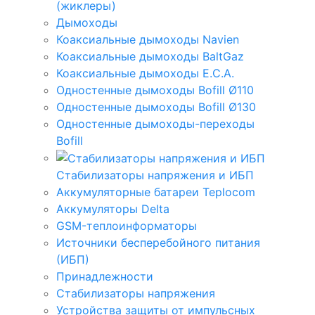
(жиклеры)
Дымоходы
Коаксиальные дымоходы Navien
Коаксиальные дымоходы BaltGaz
Коаксиальные дымоходы E.C.A.
Одностенные дымоходы Bofill Ø110
Одностенные дымоходы Bofill Ø130
Одностенные дымоходы-переходы
Bofill
Стабилизаторы напряжения и ИБП
Аккумуляторные батареи Teplocom
Аккумуляторы Delta
GSM-теплоинформаторы
Источники бесперебойного питания
(ИБП)
Принадлежности
Стабилизаторы напряжения
Устройства защиты от импульсных