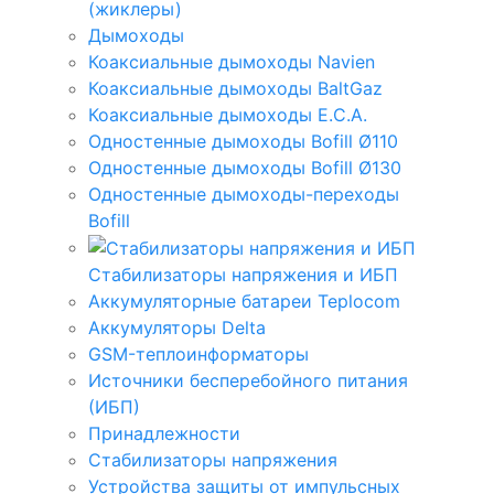
(жиклеры)
Дымоходы
Коаксиальные дымоходы Navien
Коаксиальные дымоходы BaltGaz
Коаксиальные дымоходы E.C.A.
Одностенные дымоходы Bofill Ø110
Одностенные дымоходы Bofill Ø130
Одностенные дымоходы-переходы
Bofill
Стабилизаторы напряжения и ИБП
Аккумуляторные батареи Teplocom
Аккумуляторы Delta
GSM-теплоинформаторы
Источники бесперебойного питания
(ИБП)
Принадлежности
Стабилизаторы напряжения
Устройства защиты от импульсных