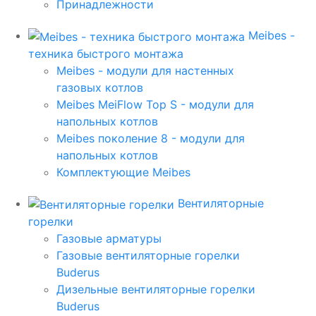
Принадлежности
Meibes -
техника быстрого монтажа
Meibes - модули для настенных
газовых котлов
Meibes MeiFlow Top S - модули для
напольных котлов
Meibes поколение 8 - модули для
напольных котлов
Комплектующие Meibes
Вентиляторные
горелки
Газовые арматуры
Газовые вентиляторные горелки
Buderus
Дизельные вентиляторные горелки
Buderus