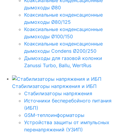
Коаксиальные конденсационные
дымоходы Ø80
Коаксиальные конденсационные
дымоходы Ø80/125
Коаксиальные конденсационные
дымоходы Ø100/150
Коаксиальные конденсационные
дымоходы Condens Ø200/250
Дымоходы для газовой колонки
Zanussi Turbo, Ballu, WertRus
Стабилизаторы напряжения и ИБП
Стабилизаторы напряжения
Источники бесперебойного питания
(ИБП)
GSM-теплоинформаторы
Устройства защиты от импульсных
перенапряжений (УЗИП)