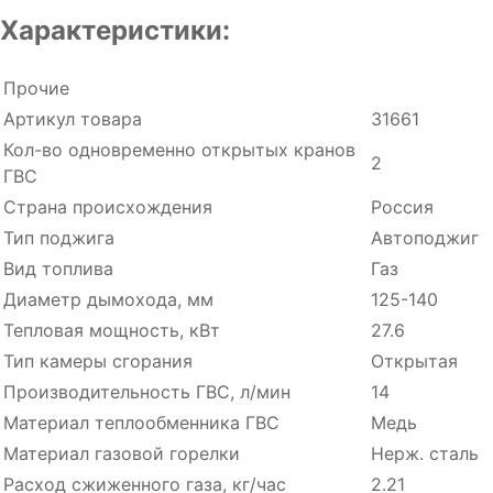
Характеристики:
Прочие
Артикул товара
31661
Кол-во одновременно открытых кранов
2
ГВС
Страна происхождения
Россия
Тип поджига
Автоподжиг
Вид топлива
Газ
Диаметр дымохода, мм
125-140
Тепловая мощность, кВт
27.6
Тип камеры сгорания
Открытая
Производительность ГВC, л/мин
14
Материал теплообменника ГВС
Медь
Материал газовой горелки
Нерж. сталь
Расход cжиженного газа, кг/час
2.21