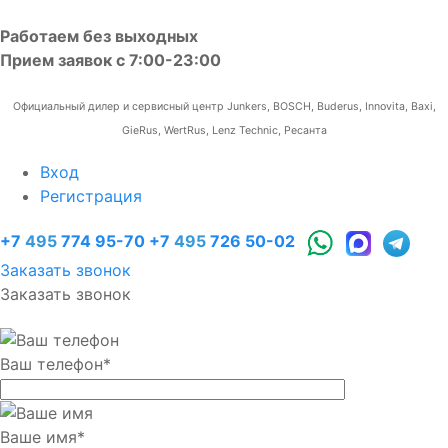
Работаем без выходных
Прием заявок с 7:00-23:00
Официальный дилер и сервисный центр Junkers, BOSCH, Buderus, Innovita, Baxi,
GieRus, WertRus, Lenz Technic, Ресанта
Вход
Регистрация
+7
495
774 95-70
+7
495
726 50-02
Заказать звонок
Заказать звонок
Ваш телефон
*
Ваше имя
*