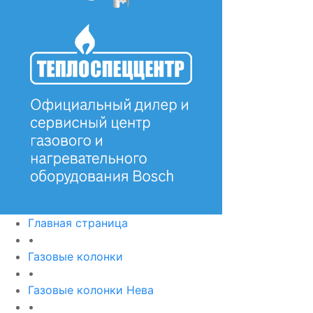
Главная страница
•
Газовые колонки
•
Газовые колонки Нева
•