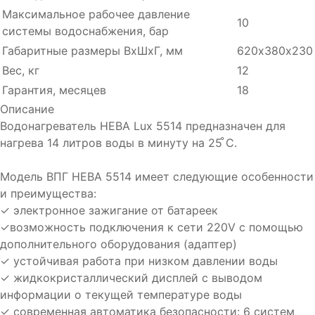
Максимальное рабочее давление
10
системы водоснабжения, бар
Габаритные размеры ВхШхГ, мм
620х380х230
Вес, кг
12
Гарантия, месяцев
18
Описание
Водонагреватель НЕВА Lux 5514 предназначен для
нагрева 14 литров воды в минуту на 25 ̊С.
Модель ВПГ НЕВА 5514 имеет следующие особенности
и преимущества:
✓ электронное зажигание от батареек
✓возможность подключения к сети 220V с помощью
дополнительного оборудования (адаптер)
✓ устойчивая работа при низком давлении воды
✓ жидкокристаллический дисплей с выводом
информации о текущей температуре воды
✓ современная автоматика безопасности: 6 систем