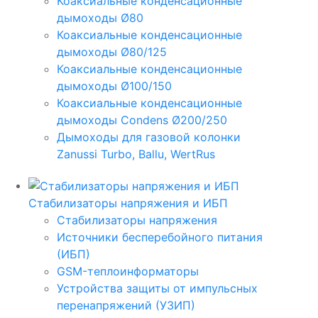
Коаксиальные конденсационные
дымоходы Ø80
Коаксиальные конденсационные
дымоходы Ø80/125
Коаксиальные конденсационные
дымоходы Ø100/150
Коаксиальные конденсационные
дымоходы Condens Ø200/250
Дымоходы для газовой колонки
Zanussi Turbo, Ballu, WertRus
Стабилизаторы напряжения и ИБП
Стабилизаторы напряжения
Источники бесперебойного питания
(ИБП)
GSM-теплоинформаторы
Устройства защиты от импульсных
перенапряжений (УЗИП)