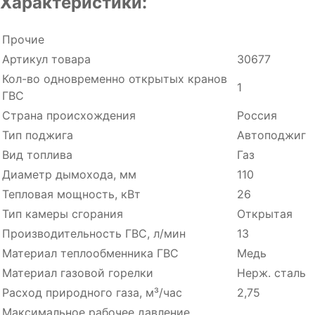
Характеристики:
Прочие
Артикул товара
30677
Кол-во одновременно открытых кранов
1
ГВС
Страна происхождения
Россия
Тип поджига
Автоподжиг
Вид топлива
Газ
Диаметр дымохода, мм
110
Тепловая мощность, кВт
26
Тип камеры сгорания
Открытая
Производительность ГВC, л/мин
13
Материал теплообменника ГВС
Медь
Материал газовой горелки
Нерж. сталь
Расход природного газа, м³/час
2,75
Максимальное рабочее давление