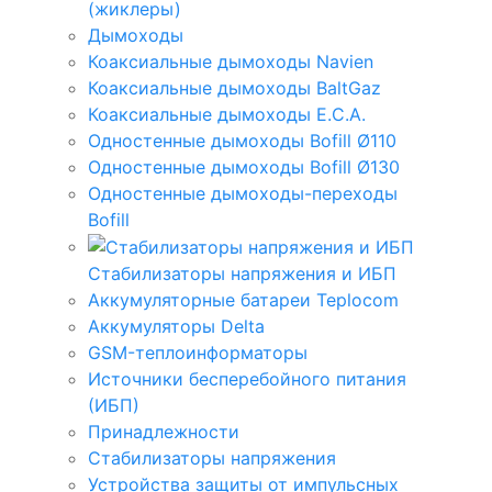
(жиклеры)
Дымоходы
Коаксиальные дымоходы Navien
Коаксиальные дымоходы BaltGaz
Коаксиальные дымоходы E.C.A.
Одностенные дымоходы Bofill Ø110
Одностенные дымоходы Bofill Ø130
Одностенные дымоходы-переходы
Bofill
Стабилизаторы напряжения и ИБП
Аккумуляторные батареи Teplocom
Аккумуляторы Delta
GSM-теплоинформаторы
Источники бесперебойного питания
(ИБП)
Принадлежности
Стабилизаторы напряжения
Устройства защиты от импульсных