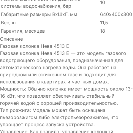
10
системы водоснабжения, бар
Габаритные размеры ВхШхГ, мм
640х400х300
Вес, кг
11,5
Гарантия, месяцев
18
Описание
Газовая колонка Нева 4513 Е
Газовая колонка Нева 4513 Е — это модель газового
водогреющего оборудования, предназначенная для
автоматического нагрева воды. Она работает на
природном или сжиженном газе и подходит для
использования в квартирах и частных домах.
Мощность: Обычно колонка имеет мощность около 13-
16 кВт, что позволяет обеспечивать стабильный
горячей водой с хорошей производительностью.
Тип розжига: Модель может быть оснащена
пьезорозжигом либо электропьезорозжигом, что
упрощает процесс запуска устройства.
Управление: Как правило, управление колонкой