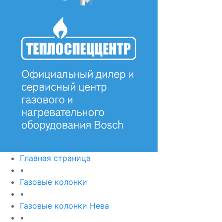
Главная страница
•
Газовые колонки
•
Газовые колонки Нева
•