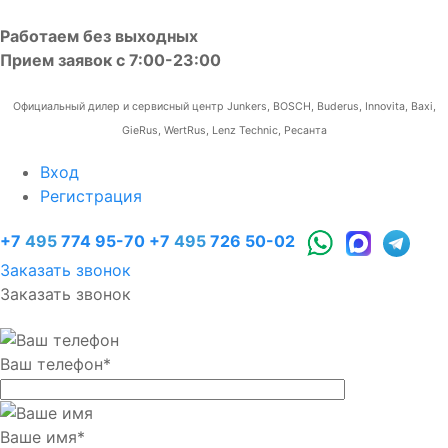
Работаем без выходных
Прием заявок с 7:00-23:00
Официальный дилер и сервисный центр Junkers, BOSCH, Buderus, Innovita, Baxi,
GieRus, WertRus, Lenz Technic, Ресанта
Вход
Регистрация
+7
495
774 95-70
+7
495
726 50-02
Заказать звонок
Заказать звонок
Ваш телефон
*
Ваше имя
*