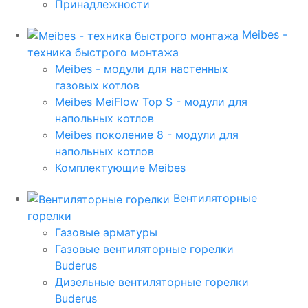
Принадлежности
Meibes -
техника быстрого монтажа
Meibes - модули для настенных
газовых котлов
Meibes MeiFlow Top S - модули для
напольных котлов
Meibes поколение 8 - модули для
напольных котлов
Комплектующие Meibes
Вентиляторные
горелки
Газовые арматуры
Газовые вентиляторные горелки
Buderus
Дизельные вентиляторные горелки
Buderus