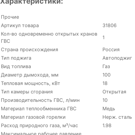
Характеристики:
Прочие
Артикул товара
31806
Кол-во одновременно открытых кранов
1
ГВС
Страна происхождения
Россия
Тип поджига
Автоподжиг
Вид топлива
Газ
Диаметр дымохода, мм
100
Тепловая мощность, кВт
18
Тип камеры сгорания
Открытая
Производительность ГВC, л/мин
10
Материал теплообменника ГВС
Медь
Материал газовой горелки
Нерж. сталь
Расход природного газа, м³/час
1.98
Максимальное рабочее давление