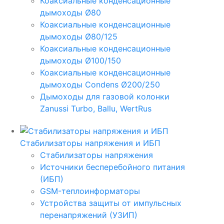
Коаксиальные конденсационные
дымоходы Ø80
Коаксиальные конденсационные
дымоходы Ø80/125
Коаксиальные конденсационные
дымоходы Ø100/150
Коаксиальные конденсационные
дымоходы Condens Ø200/250
Дымоходы для газовой колонки
Zanussi Turbo, Ballu, WertRus
Стабилизаторы напряжения и ИБП
Стабилизаторы напряжения
Источники бесперебойного питания
(ИБП)
GSM-теплоинформаторы
Устройства защиты от импульсных
перенапряжений (УЗИП)