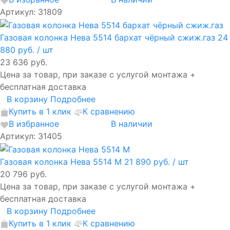
Артикул: 31809
Газовая колонка Нева 5514 бархат чёрный сжиж.газ
24
880 руб.
/ шт
23 636 руб.
Цена за товар, при заказе с услугой монтажа +
бесплатная доставка
В корзину
Подробнее
Купить в 1 клик
К сравнению
В избранное
В наличии
Артикул: 31405
Газовая колонка Нева 5514 M
21 890 руб.
/ шт
20 796 руб.
Цена за товар, при заказе с услугой монтажа +
бесплатная доставка
В корзину
Подробнее
Купить в 1 клик
К сравнению