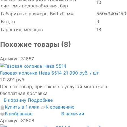
10
системы водоснабжения, бар
Габаритные размеры ВхШхГ, мм
550х340х150
Вес, кг
9
Гарантия, месяцев
18
Похожие товары (8)
Артикул: 31657
Газовая колонка Нева 5514
21 990 руб.
/ шт
20 891 руб.
Цена за товар, при заказе с услугой монтажа +
бесплатная доставка
В корзину
Подробнее
Купить в 1 клик
К сравнению
В избранное
В наличии
Артикул: 31808