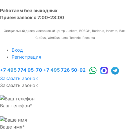
Работаем без выходных
Прием заявок с 7:00-23:00
Официальный дилер и сервисный центр Junkers, BOSCH, Buderus, Innovita, Baxi,
GieRus, WertRus, Lenz Technic, Ресанта
Вход
Регистрация
+7
495
774 95-70
+7
495
726 50-02
Заказать звонок
Заказать звонок
Ваш телефон
*
Ваше имя
*