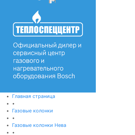
Главная страница
•
Газовые колонки
•
Газовые колонки Нева
•