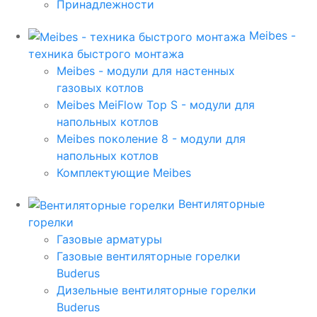
Принадлежности
Meibes -
техника быстрого монтажа
Meibes - модули для настенных
газовых котлов
Meibes MeiFlow Top S - модули для
напольных котлов
Meibes поколение 8 - модули для
напольных котлов
Комплектующие Meibes
Вентиляторные
горелки
Газовые арматуры
Газовые вентиляторные горелки
Buderus
Дизельные вентиляторные горелки
Buderus