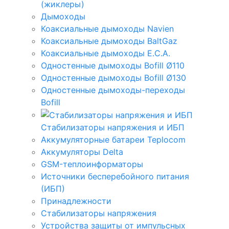
(жиклеры)
Дымоходы
Коаксиальные дымоходы Navien
Коаксиальные дымоходы BaltGaz
Коаксиальные дымоходы E.C.A.
Одностенные дымоходы Bofill Ø110
Одностенные дымоходы Bofill Ø130
Одностенные дымоходы-переходы
Bofill
Стабилизаторы напряжения и ИБП
Аккумуляторные батареи Teplocom
Аккумуляторы Delta
GSM-теплоинформаторы
Источники бесперебойного питания
(ИБП)
Принадлежности
Стабилизаторы напряжения
Устройства защиты от импульсных