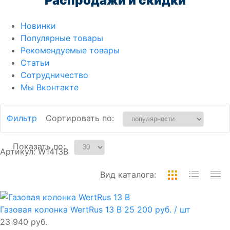
Распродажи и скидки
Новинки
Популярные товары
Рекомендуемые товары
Статьи
Сотрудничество
Мы Вконтакте
Фильтр
Сортировать по:
Показать по:
Артикул: W1413B
Вид каталога:
Газовая колонка WertRus 13 B
25 200 руб.
/ шт
23 940 руб.