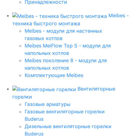
Принадлежности
Meibes -
техника быстрого монтажа
Meibes - модули для настенных
газовых котлов
Meibes MeiFlow Top S - модули для
напольных котлов
Meibes поколение 8 - модули для
напольных котлов
Комплектующие Meibes
Вентиляторные
горелки
Газовые арматуры
Газовые вентиляторные горелки
Buderus
Дизельные вентиляторные горелки
Buderus