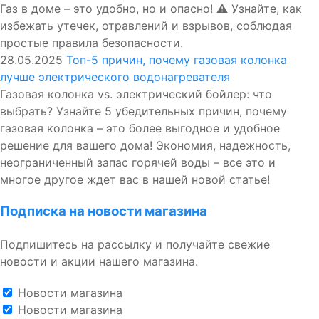
Газ в доме – это удобно, но и опасно! ⚠️ Узнайте, как
избежать утечек, отравлений и взрывов, соблюдая
простые правила безопасности.
28.05.2025
Топ-5 причин, почему газовая колонка
лучше электрического водонагревателя
Газовая колонка vs. электрический бойлер: что
выбрать? Узнайте 5 убедительных причин, почему
газовая колонка – это более выгодное и удобное
решение для вашего дома! Экономия, надежность,
неограниченный запас горячей воды – все это и
многое другое ждет вас в нашей новой статье!
Подписка на новости магазина
Подпишитесь на рассылку и получайте свежие
новости и акции нашего магазина.
Новости магазина
Новости магазина