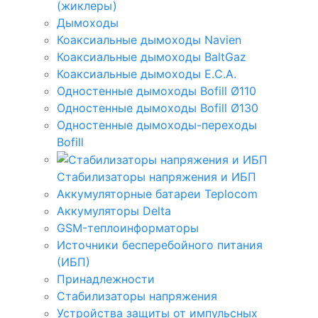
(жиклеры)
Дымоходы
Коаксиальные дымоходы Navien
Коаксиальные дымоходы BaltGaz
Коаксиальные дымоходы E.C.A.
Одностенные дымоходы Bofill Ø110
Одностенные дымоходы Bofill Ø130
Одностенные дымоходы-переходы
Bofill
Стабилизаторы напряжения и ИБП
Аккумуляторные батареи Teplocom
Аккумуляторы Delta
GSM-теплоинформаторы
Источники бесперебойного питания
(ИБП)
Принадлежности
Стабилизаторы напряжения
Устройства защиты от импульсных