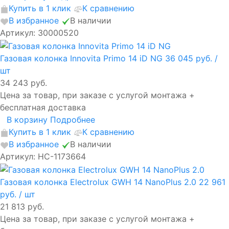
Купить в 1 клик
К сравнению
В избранное
В наличии
Артикул: 30000520
Газовая колонка Innovita Primo 14 iD NG
36 045 руб.
/
шт
34 243 руб.
Цена за товар, при заказе с услугой монтажа +
бесплатная доставка
В корзину
Подробнее
Купить в 1 клик
К сравнению
В избранное
В наличии
Артикул: НС-1173664
Газовая колонка Electrolux GWH 14 NanoPlus 2.0
22 961
руб.
/ шт
21 813 руб.
Цена за товар, при заказе с услугой монтажа +