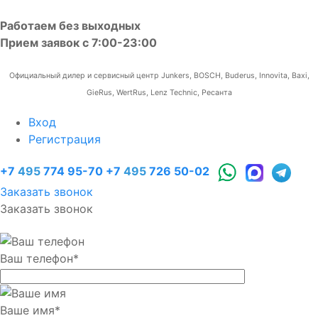
Работаем без выходных
Прием заявок с 7:00-23:00
Официальный дилер и сервисный центр Junkers, BOSCH, Buderus, Innovita, Baxi,
GieRus, WertRus, Lenz Technic, Ресанта
Вход
Регистрация
+7
495
774 95-70
+7
495
726 50-02
Заказать звонок
Заказать звонок
Ваш телефон
*
Ваше имя
*