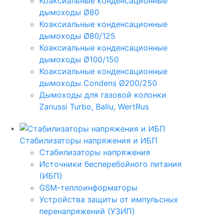
Коаксиальные конденсационные
дымоходы Ø80
Коаксиальные конденсационные
дымоходы Ø80/125
Коаксиальные конденсационные
дымоходы Ø100/150
Коаксиальные конденсационные
дымоходы Condens Ø200/250
Дымоходы для газовой колонки
Zanussi Turbo, Ballu, WertRus
Стабилизаторы напряжения и ИБП
Стабилизаторы напряжения
Источники бесперебойного питания
(ИБП)
GSM-теплоинформаторы
Устройства защиты от импульсных
перенапряжений (УЗИП)