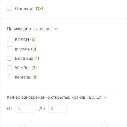
Открытая
(13)
Производитель товара
BOSCH
(4)
Innovita
(3)
Electrolux
(1)
WertRus
(3)
Kentatsu
(8)
Кол-во одновременно открытых кранов ГВС, шт
От
До