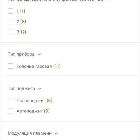
1
(1)
2
(8)
3
(2)
Тип прибора
Колонка газовая
(11)
Тип поджига
Пьезоподжиг
(5)
Автоподжиг
(9)
Модуляция пламени