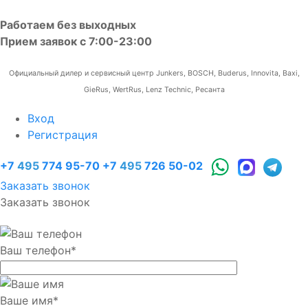
Работаем без выходных
Прием заявок с 7:00-23:00
Официальный дилер и сервисный центр Junkers, BOSCH, Buderus, Innovita, Baxi,
GieRus, WertRus, Lenz Technic, Ресанта
Вход
Регистрация
+7
495
774 95-70
+7
495
726 50-02
Заказать звонок
Заказать звонок
Ваш телефон
*
Ваше имя
*