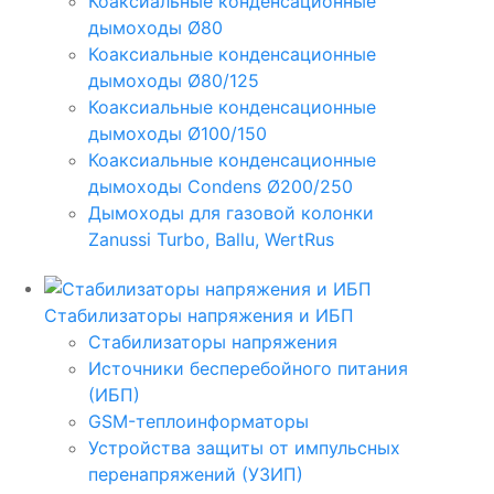
Коаксиальные конденсационные
дымоходы Ø80
Коаксиальные конденсационные
дымоходы Ø80/125
Коаксиальные конденсационные
дымоходы Ø100/150
Коаксиальные конденсационные
дымоходы Condens Ø200/250
Дымоходы для газовой колонки
Zanussi Turbo, Ballu, WertRus
Стабилизаторы напряжения и ИБП
Стабилизаторы напряжения
Источники бесперебойного питания
(ИБП)
GSM-теплоинформаторы
Устройства защиты от импульсных
перенапряжений (УЗИП)