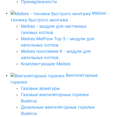
Принадлежности
Meibes -
техника быстрого монтажа
Meibes - модули для настенных
газовых котлов
Meibes MeiFlow Top S - модули для
напольных котлов
Meibes поколение 8 - модули для
напольных котлов
Комплектующие Meibes
Вентиляторные
горелки
Газовые арматуры
Газовые вентиляторные горелки
Buderus
Дизельные вентиляторные горелки
Buderus