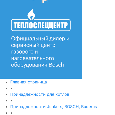
Главная страница
•
Принадлежности для котлов
•
Принадлежности Junkers, BOSCH, Buderus
•