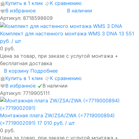
Купить в 1 клик
К сравнению
В избранное
В наличии
Артикул: 8718598609
Комплект для настенного монтажа WMS 3 DNA
13 551
руб.
/ шт
0 руб.
Цена за товар, при заказе с услугой монтажа +
бесплатная доставка
В корзину
Подробнее
Купить в 1 клик
К сравнению
В избранное
В наличии
Артикул: 7719905111
Монтажная плата ZW/ZSA/ZWA (=7719000894)
(=7719002091)
17 010 руб.
/ шт
0 руб.
Цена за товар, при заказе с услугой монтажа +