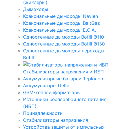
(жиклеры)
Дымоходы
Коаксиальные дымоходы Navien
Коаксиальные дымоходы BaltGaz
Коаксиальные дымоходы E.C.A.
Одностенные дымоходы Bofill Ø110
Одностенные дымоходы Bofill Ø130
Одностенные дымоходы-переходы
Bofill
Стабилизаторы напряжения и ИБП
Аккумуляторные батареи Teplocom
Аккумуляторы Delta
GSM-теплоинформаторы
Источники бесперебойного питания
(ИБП)
Принадлежности
Стабилизаторы напряжения
Устройства защиты от импульсных