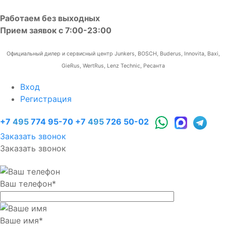
Работаем без выходных
Прием заявок с 7:00-23:00
Официальный дилер и сервисный центр Junkers, BOSCH, Buderus, Innovita, Baxi,
GieRus, WertRus, Lenz Technic, Ресанта
Вход
Регистрация
+7
495
774 95-70
+7
495
726 50-02
Заказать звонок
Заказать звонок
Ваш телефон
*
Ваше имя
*