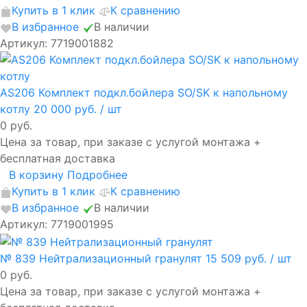
Купить в 1 клик
К сравнению
В избранное
В наличии
Артикул: 7719001882
AS206 Комплект подкл.бойлера SO/SK к напольному
котлу
20 000 руб.
/ шт
0 руб.
Цена за товар, при заказе с услугой монтажа +
бесплатная доставка
В корзину
Подробнее
Купить в 1 клик
К сравнению
В избранное
В наличии
Артикул: 7719001995
№ 839 Нейтрализационный гранулят
15 509 руб.
/ шт
0 руб.
Цена за товар, при заказе с услугой монтажа +