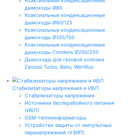
Коаксиальные конденсационные
дымоходы Ø80
Коаксиальные конденсационные
дымоходы Ø80/125
Коаксиальные конденсационные
дымоходы Ø100/150
Коаксиальные конденсационные
дымоходы Condens Ø200/250
Дымоходы для газовой колонки
Zanussi Turbo, Ballu, WertRus
Стабилизаторы напряжения и ИБП
Стабилизаторы напряжения
Источники бесперебойного питания
(ИБП)
GSM-теплоинформаторы
Устройства защиты от импульсных
перенапряжений (УЗИП)