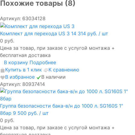
Похожие товары (8)
Артикул: 63034128
Комплект для перехода US 3
14 314 руб.
/ шт
0 руб.
Цена за товар, при заказе с услугой монтажа +
бесплатная доставка
В корзину
Подробнее
Купить в 1 клик
К сравнению
В избранное
В наличии
Артикул: 80937414
Группа безопасности бака-в/н до 1000 л. SG160S 1"
8бар
9 500 руб.
/ шт
0 руб.
Цена за товар, при заказе с услугой монтажа +
бесплатная доставка