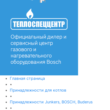
Главная страница
•
Принадлежности для котлов
•
Принадлежности Junkers, BOSCH, Buderus
•