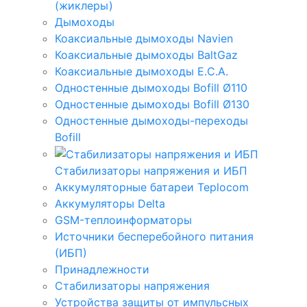
(жиклеры)
Дымоходы
Коаксиальные дымоходы Navien
Коаксиальные дымоходы BaltGaz
Коаксиальные дымоходы E.C.A.
Одностенные дымоходы Bofill Ø110
Одностенные дымоходы Bofill Ø130
Одностенные дымоходы-переходы
Bofill
Стабилизаторы напряжения и ИБП
Аккумуляторные батареи Teplocom
Аккумуляторы Delta
GSM-теплоинформаторы
Источники бесперебойного питания
(ИБП)
Принадлежности
Стабилизаторы напряжения
Устройства защиты от импульсных