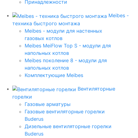
Принадлежности
Meibes -
техника быстрого монтажа
Meibes - модули для настенных
газовых котлов
Meibes MeiFlow Top S - модули для
напольных котлов
Meibes поколение 8 - модули для
напольных котлов
Комплектующие Meibes
Вентиляторные
горелки
Газовые арматуры
Газовые вентиляторные горелки
Buderus
Дизельные вентиляторные горелки
Buderus