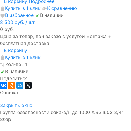
В корзину
Подробнее
Купить в 1 клик
К сравнению
В избранное
В наличии
8 500 руб.
/ шт
0 руб.
Цена за товар, при заказе с услугой монтажа +
бесплатная доставка
В корзину
Купить в 1 клик
Кол-во:
В наличии
Поделиться
Ошибка
Закрыть окно
Группа безопасности бака-в/н до 1000 л.SG160S 3/4"
8бар