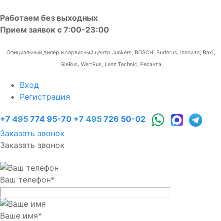
Работаем без выходных
Прием заявок с 7:00-23:00
Официальный дилер и сервисный центр Junkers, BOSCH, Buderus, Innovita, Baxi,
GieRus, WertRus, Lenz Technic, Ресанта
Вход
Регистрация
+7
495
774 95-70
+7
495
726 50-02
Заказать звонок
Заказать звонок
Ваш телефон
*
Ваше имя
*