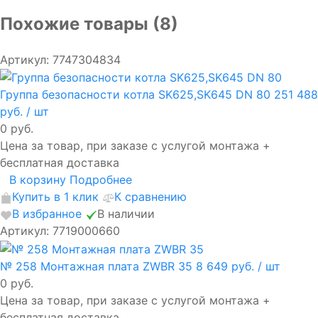
Похожие товары (8)
Артикул: 7747304834
Группа безопасности котла SK625,SK645 DN 80
251 488
руб.
/ шт
0 руб.
Цена за товар, при заказе с услугой монтажа +
бесплатная доставка
В корзину
Подробнее
Купить в 1 клик
К сравнению
В избранное
В наличии
Артикул: 7719000660
№ 258 Монтажная плата ZWBR 35
8 649 руб.
/ шт
0 руб.
Цена за товар, при заказе с услугой монтажа +
бесплатная доставка