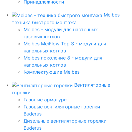
Принадлежности
Meibes -
техника быстрого монтажа
Meibes - модули для настенных
газовых котлов
Meibes MeiFlow Top S - модули для
напольных котлов
Meibes поколение 8 - модули для
напольных котлов
Комплектующие Meibes
Вентиляторные
горелки
Газовые арматуры
Газовые вентиляторные горелки
Buderus
Дизельные вентиляторные горелки
Buderus