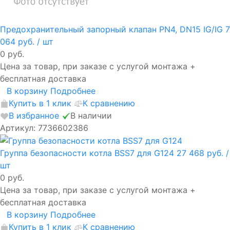
Предохранительный запорный клапан PN4, DN15 IG/IG
7
064 руб.
/ шт
0 руб.
Цена за товар, при заказе с услугой монтажа +
бесплатная доставка
В корзину
Подробнее
Купить в 1 клик
К сравнению
В избранное
В наличии
Артикул: 7736602386
Группа безопасности котла BSS7 для G124
27 468 руб.
/
шт
0 руб.
Цена за товар, при заказе с услугой монтажа +
бесплатная доставка
В корзину
Подробнее
Купить в 1 клик
К сравнению