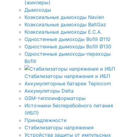
(жиклеры)
Дымоходы
Коаксиальные дымоходы Navien
Коаксиальные дымоходы BaltGaz
Коаксиальные дымоходы E.C.A.
Одностенные дымоходы Bofill Ø110
Одностенные дымоходы Bofill Ø130
Одностенные дымоходы-переходы
Bofill
Стабилизаторы напряжения и ИБП
Аккумуляторные батареи Teplocom
Аккумуляторы Delta
GSM-теплоинформаторы
Источники бесперебойного питания
(ИБП)
Принадлежности
Стабилизаторы напряжения
Устройства защиты от импульсных