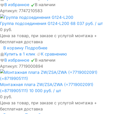
В избранное
В наличии
Артикул: 7747210583
Группа подсоединения G124-L200
68 037 руб.
/ шт
0 руб.
Цена за товар, при заказе с услугой монтажа +
бесплатная доставка
В корзину
Подробнее
Купить в 1 клик
К сравнению
В избранное
В наличии
Артикул: 7719000894
Монтажная плата ZW/ZSA/ZWA (=7719002091)
(=8719905111)
10 000 руб.
/ шт
0 руб.
Цена за товар, при заказе с услугой монтажа +
бесплатная доставка