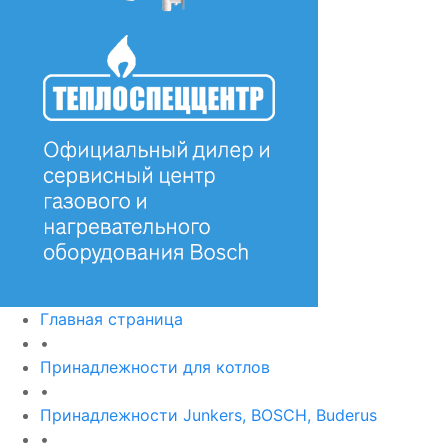
Главная страница
•
Принадлежности для котлов
•
Принадлежности Junkers, BOSCH, Buderus
•