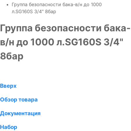
Группа безопасности бака-в/н до 1000
л.SG160S 3/4" 8бар
Группа безопасности бака-
в/н до 1000 л.SG160S 3/4"
8бар
Вверх
Обзор товара
Документация
Набор