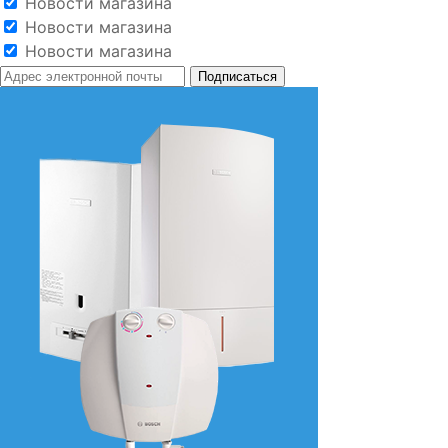
Новости магазина
Новости магазина
Новости магазина