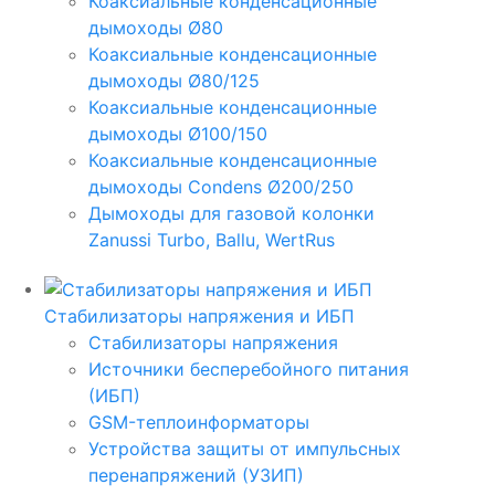
Коаксиальные конденсационные
дымоходы Ø80
Коаксиальные конденсационные
дымоходы Ø80/125
Коаксиальные конденсационные
дымоходы Ø100/150
Коаксиальные конденсационные
дымоходы Condens Ø200/250
Дымоходы для газовой колонки
Zanussi Turbo, Ballu, WertRus
Стабилизаторы напряжения и ИБП
Стабилизаторы напряжения
Источники бесперебойного питания
(ИБП)
GSM-теплоинформаторы
Устройства защиты от импульсных
перенапряжений (УЗИП)