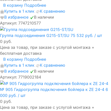
В корзину
Подробнее
Купить в 1 клик
К сравнению
В избранное
В наличии
Артикул: 7747210577
Группа подсоединения G215-ST/SU
75 532 руб.
/ шт
0 руб.
Цена за товар, при заказе с услугой монтажа +
бесплатная доставка
В корзину
Подробнее
Купить в 1 клик
К сравнению
В избранное
В наличии
Артикул: 7719002184
№ 905 Гидрогруппа подключения бойлера к ZE 24-4
6
000 руб.
/ шт
0 руб.
Цена за товар, при заказе с услугой монтажа +