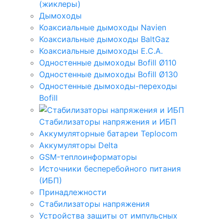
(жиклеры)
Дымоходы
Коаксиальные дымоходы Navien
Коаксиальные дымоходы BaltGaz
Коаксиальные дымоходы E.C.A.
Одностенные дымоходы Bofill Ø110
Одностенные дымоходы Bofill Ø130
Одностенные дымоходы-переходы
Bofill
Стабилизаторы напряжения и ИБП
Аккумуляторные батареи Teplocom
Аккумуляторы Delta
GSM-теплоинформаторы
Источники бесперебойного питания
(ИБП)
Принадлежности
Стабилизаторы напряжения
Устройства защиты от импульсных