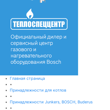
Главная страница
•
Принадлежности для котлов
•
Принадлежности Junkers, BOSCH, Buderus
•