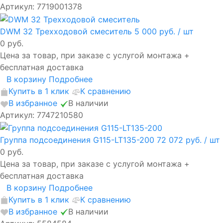
Артикул: 7719001378
DWM 32 Трехходовой смеситель
5 000 руб.
/ шт
0 руб.
Цена за товар, при заказе с услугой монтажа +
бесплатная доставка
В корзину
Подробнее
Купить в 1 клик
К сравнению
В избранное
В наличии
Артикул: 7747210580
Группа подсоединения G115-LT135-200
72 072 руб.
/ шт
0 руб.
Цена за товар, при заказе с услугой монтажа +
бесплатная доставка
В корзину
Подробнее
Купить в 1 клик
К сравнению
В избранное
В наличии