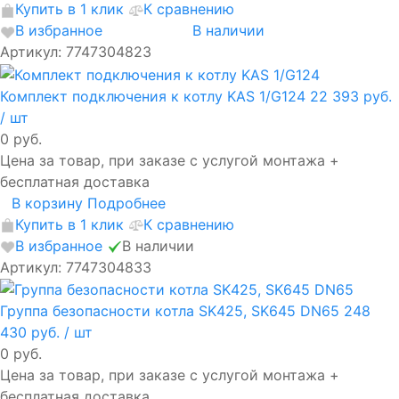
Купить в 1 клик
К сравнению
В избранное
В наличии
Артикул: 7747304823
Комплект подключения к котлу KAS 1/G124
22 393 руб.
/ шт
0 руб.
Цена за товар, при заказе с услугой монтажа +
бесплатная доставка
В корзину
Подробнее
Купить в 1 клик
К сравнению
В избранное
В наличии
Артикул: 7747304833
Группа безопасности котла SK425, SK645 DN65
248
430 руб.
/ шт
0 руб.
Цена за товар, при заказе с услугой монтажа +
бесплатная доставка