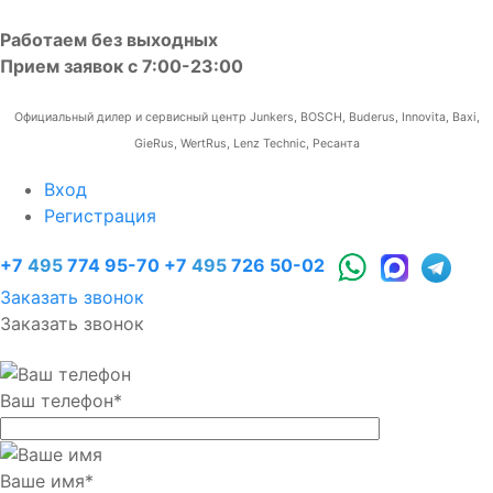
Работаем без выходных
Прием заявок с 7:00-23:00
Официальный дилер и сервисный центр Junkers, BOSCH, Buderus, Innovita, Baxi,
GieRus, WertRus, Lenz Technic, Ресанта
Вход
Регистрация
+7
495
774 95-70
+7
495
726 50-02
Заказать звонок
Заказать звонок
Ваш телефон
*
Ваше имя
*