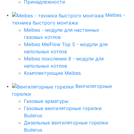
Принадлежности
Meibes -
техника быстрого монтажа
Meibes - модули для настенных
газовых котлов
Meibes MeiFlow Top S - модули для
напольных котлов
Meibes поколение 8 - модули для
напольных котлов
Комплектующие Meibes
Вентиляторные
горелки
Газовые арматуры
Газовые вентиляторные горелки
Buderus
Дизельные вентиляторные горелки
Buderus