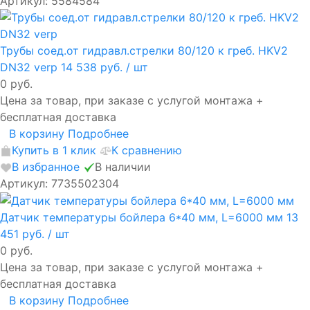
Артикул: 5584584
Трубы соед.от гидравл.стрелки 80/120 к греб. HKV2
DN32 verp
14 538 руб.
/ шт
0 руб.
Цена за товар, при заказе с услугой монтажа +
бесплатная доставка
В корзину
Подробнее
Купить в 1 клик
К сравнению
В избранное
В наличии
Артикул: 7735502304
Датчик температуры бойлера 6*40 мм, L=6000 мм
13
451 руб.
/ шт
0 руб.
Цена за товар, при заказе с услугой монтажа +
бесплатная доставка
В корзину
Подробнее