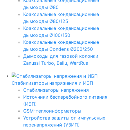
Коаксиальные конденсационные
дымоходы Ø80
Коаксиальные конденсационные
дымоходы Ø80/125
Коаксиальные конденсационные
дымоходы Ø100/150
Коаксиальные конденсационные
дымоходы Condens Ø200/250
Дымоходы для газовой колонки
Zanussi Turbo, Ballu, WertRus
Стабилизаторы напряжения и ИБП
Стабилизаторы напряжения
Источники бесперебойного питания
(ИБП)
GSM-теплоинформаторы
Устройства защиты от импульсных
перенапряжений (УЗИП)