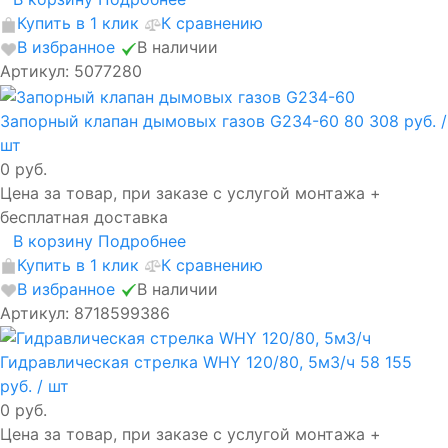
Купить в 1 клик
К сравнению
В избранное
В наличии
Артикул: 5077280
Запорный клапан дымовых газов G234-60
80 308 руб.
/
шт
0 руб.
Цена за товар, при заказе с услугой монтажа +
бесплатная доставка
В корзину
Подробнее
Купить в 1 клик
К сравнению
В избранное
В наличии
Артикул: 8718599386
Гидравлическая стрелка WHY 120/80, 5м3/ч
58 155
руб.
/ шт
0 руб.
Цена за товар, при заказе с услугой монтажа +