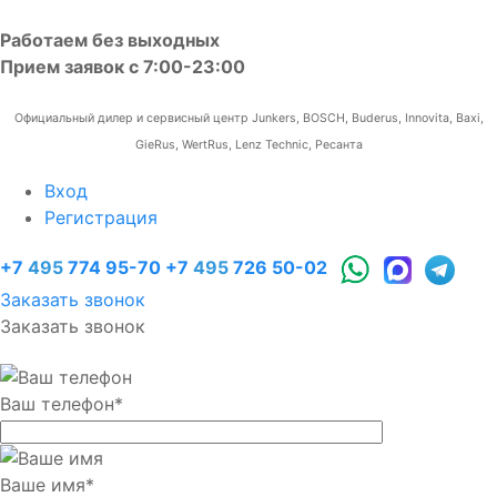
Работаем без выходных
Прием заявок с 7:00-23:00
Официальный дилер и сервисный центр Junkers, BOSCH, Buderus, Innovita, Baxi,
GieRus, WertRus, Lenz Technic, Ресанта
Вход
Регистрация
+7
495
774 95-70
+7
495
726 50-02
Заказать звонок
Заказать звонок
Ваш телефон
*
Ваше имя
*