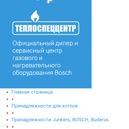
Главная страница
•
Принадлежности для котлов
•
Принадлежности Junkers, BOSCH, Buderus
•