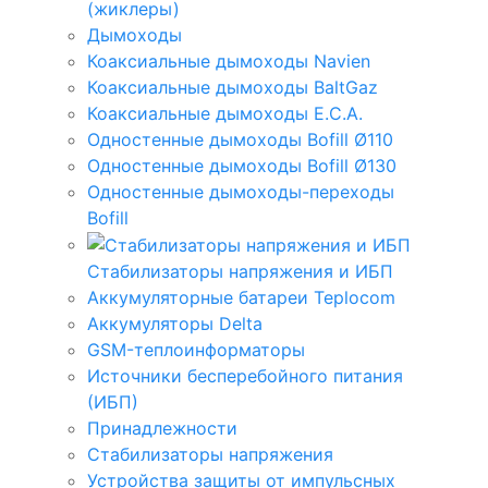
(жиклеры)
Дымоходы
Коаксиальные дымоходы Navien
Коаксиальные дымоходы BaltGaz
Коаксиальные дымоходы E.C.A.
Одностенные дымоходы Bofill Ø110
Одностенные дымоходы Bofill Ø130
Одностенные дымоходы-переходы
Bofill
Стабилизаторы напряжения и ИБП
Аккумуляторные батареи Teplocom
Аккумуляторы Delta
GSM-теплоинформаторы
Источники бесперебойного питания
(ИБП)
Принадлежности
Стабилизаторы напряжения
Устройства защиты от импульсных