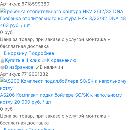
Артикул: 8718599380
Гребенка отопительного контура HKV 3/32/32 DNA
48
463 руб.
/ шт
0 руб.
Цена за товар, при заказе с услугой монтажа +
бесплатная доставка
В корзину
Подробнее
Купить в 1 клик
К сравнению
В избранное
В наличии
Артикул: 7719001882
AS206 Комплект подкл.бойлера SO/SK к напольному
котлу
20 000 руб.
/ шт
0 руб.
Цена за товар, при заказе с услугой монтажа +
бесплатная доставка
В корзину
Подробнее