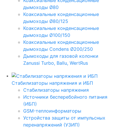
Коаксиальные конденсационные
дымоходы Ø80
Коаксиальные конденсационные
дымоходы Ø80/125
Коаксиальные конденсационные
дымоходы Ø100/150
Коаксиальные конденсационные
дымоходы Condens Ø200/250
Дымоходы для газовой колонки
Zanussi Turbo, Ballu, WertRus
Стабилизаторы напряжения и ИБП
Стабилизаторы напряжения
Источники бесперебойного питания
(ИБП)
GSM-теплоинформаторы
Устройства защиты от импульсных
перенапряжений (УЗИП)