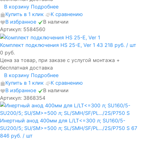
В корзину
Подробнее
Купить в 1 клик
К сравнению
В избранное
В наличии
Артикул: 5584560
Комплект подключения HS 25-E, Ver 1
43 218 руб.
/ шт
0 руб.
Цена за товар, при заказе с услугой монтажа +
бесплатная доставка
В корзину
Подробнее
Купить в 1 клик
К сравнению
В избранное
В наличии
Артикул: 3868354
Инертный анод 400мм для L/LT<=300 л; SU160/5-
SU200/5; SU/SM>=500 л; SL/SMH/SF/PL.../2S/P750 S
67
846 руб.
/ шт