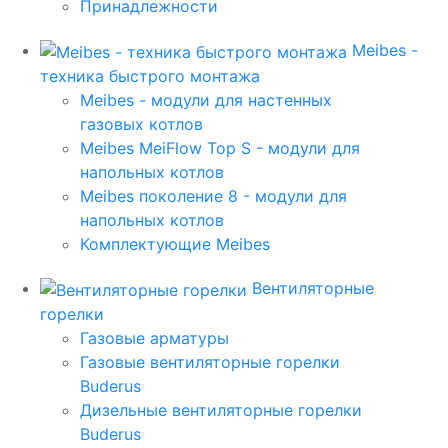
Принадлежности
Meibes -
техника быстрого монтажа
Meibes - модули для настенных
газовых котлов
Meibes MeiFlow Top S - модули для
напольных котлов
Meibes поколение 8 - модули для
напольных котлов
Комплектующие Meibes
Вентиляторные
горелки
Газовые арматуры
Газовые вентиляторные горелки
Buderus
Дизельные вентиляторные горелки
Buderus