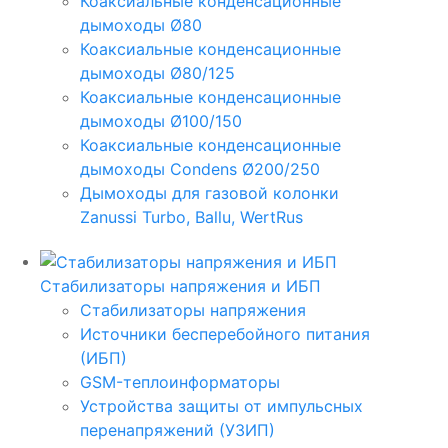
Коаксиальные конденсационные
дымоходы Ø80
Коаксиальные конденсационные
дымоходы Ø80/125
Коаксиальные конденсационные
дымоходы Ø100/150
Коаксиальные конденсационные
дымоходы Condens Ø200/250
Дымоходы для газовой колонки
Zanussi Turbo, Ballu, WertRus
Стабилизаторы напряжения и ИБП
Стабилизаторы напряжения
Источники бесперебойного питания
(ИБП)
GSM-теплоинформаторы
Устройства защиты от импульсных
перенапряжений (УЗИП)