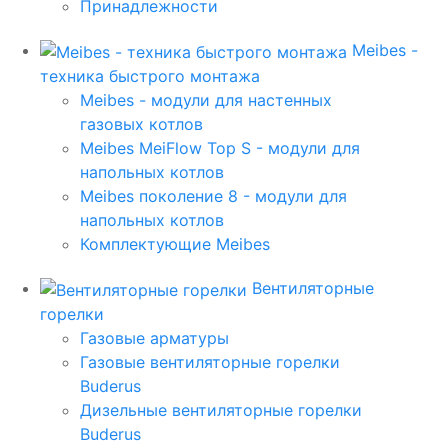
Принадлежности
Meibes -
техника быстрого монтажа
Meibes - модули для настенных
газовых котлов
Meibes MeiFlow Top S - модули для
напольных котлов
Meibes поколение 8 - модули для
напольных котлов
Комплектующие Meibes
Вентиляторные
горелки
Газовые арматуры
Газовые вентиляторные горелки
Buderus
Дизельные вентиляторные горелки
Buderus