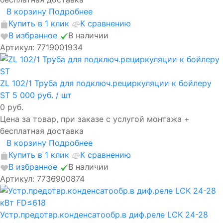
В корзину
Подробнее
Купить в 1 клик
К сравнению
В избранное
В наличии
Артикул: 7719001934
ZL 102/1 Труба для подключ.рециркуляции к бойлеру
ST
5 000 руб.
/ шт
0 руб.
Цена за товар, при заказе с услугой монтажа +
бесплатная доставка
В корзину
Подробнее
Купить в 1 клик
К сравнению
В избранное
В наличии
Артикул: 7736900874
Устр.предотвр.конденсатообр.в диф.реле LCK 24-28