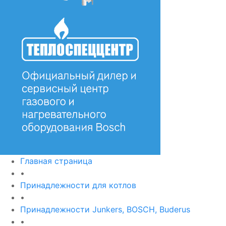
Главная страница
•
Принадлежности для котлов
•
Принадлежности Junkers, BOSCH, Buderus
•