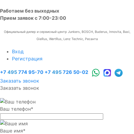
Работаем без выходных
Прием заявок с 7:00-23:00
Официальный дилер и сервисный центр Junkers, BOSCH, Buderus, Innovita, Baxi,
GieRus, WertRus, Lenz Technic, Ресанта
Вход
Регистрация
+7
495
774 95-70
+7
495
726 50-02
Заказать звонок
Заказать звонок
Ваш телефон
*
Ваше имя
*