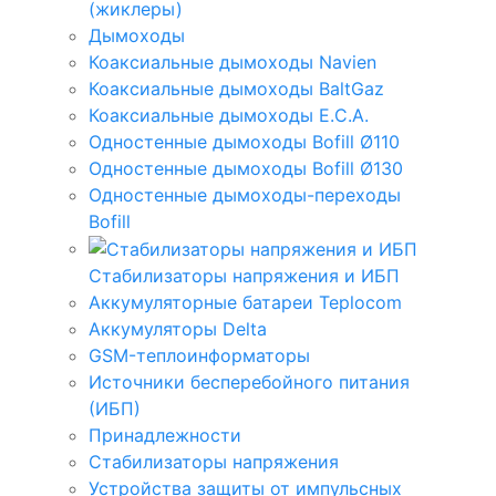
(жиклеры)
Дымоходы
Коаксиальные дымоходы Navien
Коаксиальные дымоходы BaltGaz
Коаксиальные дымоходы E.C.A.
Одностенные дымоходы Bofill Ø110
Одностенные дымоходы Bofill Ø130
Одностенные дымоходы-переходы
Bofill
Стабилизаторы напряжения и ИБП
Аккумуляторные батареи Teplocom
Аккумуляторы Delta
GSM-теплоинформаторы
Источники бесперебойного питания
(ИБП)
Принадлежности
Стабилизаторы напряжения
Устройства защиты от импульсных