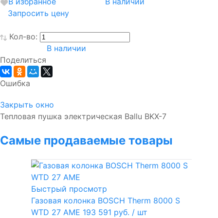
В избранное
В наличии
Запросить цену
Кол-во:
В наличии
Поделиться
Ошибка
Закрыть окно
Тепловая пушка электрическая Ballu BKX-7
Самые продаваемые товары
Быстрый просмотр
Газовая колонка BOSCH Therm 8000 S
WTD 27 AME
193 591 руб.
/ шт