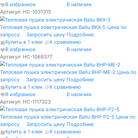
В избранное
В наличии
Артикул: НС-1031315
Тепловая пушка электрическая Ballu BKX-5
Цена по
запросу
Запросить цену
Подробнее
Купить в 1 клик
К сравнению
В избранное
В наличии
Артикул: НС-1069377
Тепловая пушка электрическая Ballu BHP-ME-2
Цена по
запросу
Запросить цену
Подробнее
Купить в 1 клик
К сравнению
В избранное
В наличии
Артикул: НС-1117323
Тепловая пушка электрическая Ballu BHP-P2-5
Цена по
запросу
Запросить цену
Подробнее
Купить в 1 клик
К сравнению