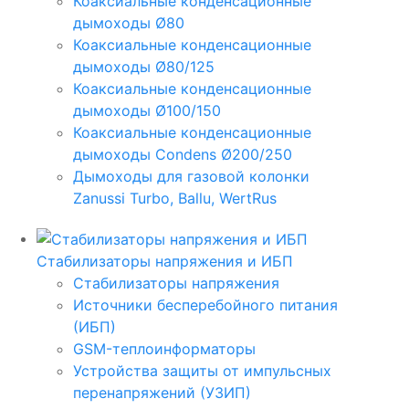
Коаксиальные конденсационные
дымоходы Ø80
Коаксиальные конденсационные
дымоходы Ø80/125
Коаксиальные конденсационные
дымоходы Ø100/150
Коаксиальные конденсационные
дымоходы Condens Ø200/250
Дымоходы для газовой колонки
Zanussi Turbo, Ballu, WertRus
Стабилизаторы напряжения и ИБП
Стабилизаторы напряжения
Источники бесперебойного питания
(ИБП)
GSM-теплоинформаторы
Устройства защиты от импульсных
перенапряжений (УЗИП)