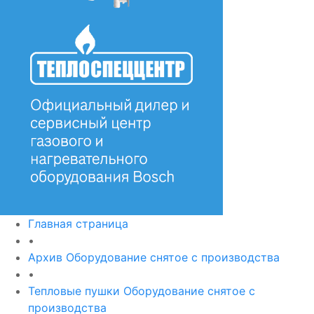
Главная страница
•
Архив Оборудование снятое с производства
•
Тепловые пушки Оборудование снятое с
производства