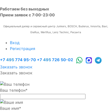
Работаем без выходных
Прием заявок с 7:00-23:00
Официальный дилер и сервисный центр Junkers, BOSCH, Buderus, Innovita, Baxi,
GieRus, WertRus, Lenz Technic, Ресанта
Вход
Регистрация
+7
495
774 95-70
+7
495
726 50-02
Заказать звонок
Заказать звонок
Ваш телефон
*
Ваше имя
*