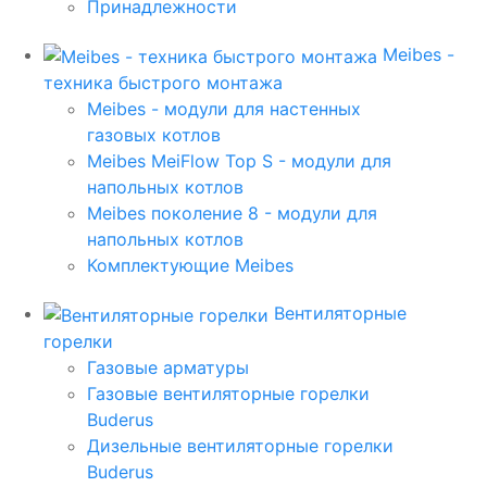
Принадлежности
Meibes -
техника быстрого монтажа
Meibes - модули для настенных
газовых котлов
Meibes MeiFlow Top S - модули для
напольных котлов
Meibes поколение 8 - модули для
напольных котлов
Комплектующие Meibes
Вентиляторные
горелки
Газовые арматуры
Газовые вентиляторные горелки
Buderus
Дизельные вентиляторные горелки
Buderus