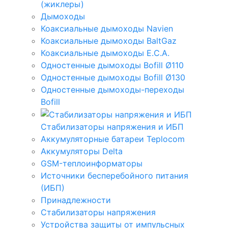
(жиклеры)
Дымоходы
Коаксиальные дымоходы Navien
Коаксиальные дымоходы BaltGaz
Коаксиальные дымоходы E.C.A.
Одностенные дымоходы Bofill Ø110
Одностенные дымоходы Bofill Ø130
Одностенные дымоходы-переходы
Bofill
Стабилизаторы напряжения и ИБП
Аккумуляторные батареи Teplocom
Аккумуляторы Delta
GSM-теплоинформаторы
Источники бесперебойного питания
(ИБП)
Принадлежности
Стабилизаторы напряжения
Устройства защиты от импульсных