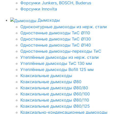
Форсунки Junkers, BOSCH, Buderus
Форсунки Innovita
Дымоходы
Одноконтурные дымоходы из нерж. стали
Одностенные дымоходы ТиС Ø110
Одностенные дымоходы ТиС Ø130
Одностенные дымоходы ТиС Ø140
Одностенные дымоходы-переходы ТиС
Утеплённые дымоходы из нерж. стали
Утеплённые дымоходы ТиС 130 мм
Утеплённые дымоходы Bofill 125 мм
Коаксиальные дымоходы
Коаксиальные дымоходы Ø80
Коаксиальные дымоходы Ø80/80
Коаксиальные дымоходы Ø60/100
Коаксиальные дымоходы Ø80/110
Коаксиальные дымоходы Ø80/125
Коаксиально-конденсационные дымоходы