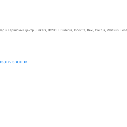
р и сервисный центр Junkers, BOSCH, Buderus, Innovita, Baxi, GieRus, WertRus, Lenz
азать звонок