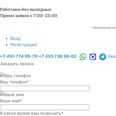
Работаем без выходных
Прием заявок с 7:00-23:00
Официальный диле
Вход
Регистрация
+7
495
774 95-70
+7
495
726 50-02
Зак
Заказать звонок
Ваш телефон
*
Ваше имя
*
В какое время вам позвонить
*