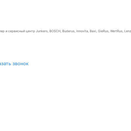
р и сервисный центр Junkers, BOSCH, Buderus, Innovita, Baxi, GieRus, WertRus, Lenz
азать звонок