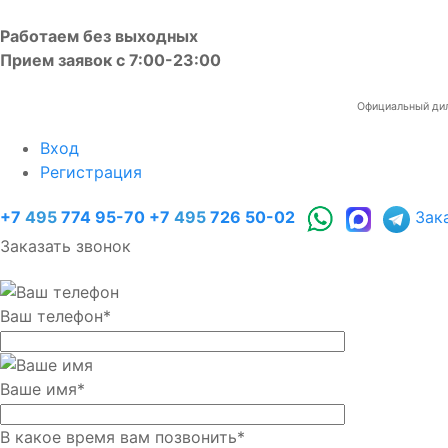
Работаем без выходных
Прием заявок с 7:00-23:00
Официальный диле
Вход
Регистрация
+7
495
774 95-70
+7
495
726 50-02
Зак
Заказать звонок
Ваш телефон
*
Ваше имя
*
В какое время вам позвонить
*