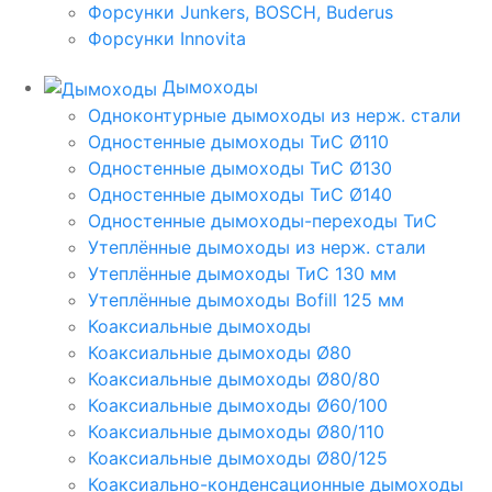
Форсунки Junkers, BOSCH, Buderus
Форсунки Innovita
Дымоходы
Одноконтурные дымоходы из нерж. стали
Одностенные дымоходы ТиС Ø110
Одностенные дымоходы ТиС Ø130
Одностенные дымоходы ТиС Ø140
Одностенные дымоходы-переходы ТиС
Утеплённые дымоходы из нерж. стали
Утеплённые дымоходы ТиС 130 мм
Утеплённые дымоходы Bofill 125 мм
Коаксиальные дымоходы
Коаксиальные дымоходы Ø80
Коаксиальные дымоходы Ø80/80
Коаксиальные дымоходы Ø60/100
Коаксиальные дымоходы Ø80/110
Коаксиальные дымоходы Ø80/125
Коаксиально-конденсационные дымоходы