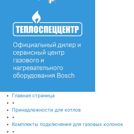
Главная страница
•
Принадлежности для котлов
•
Комплекты подключения для газовых колонок
•