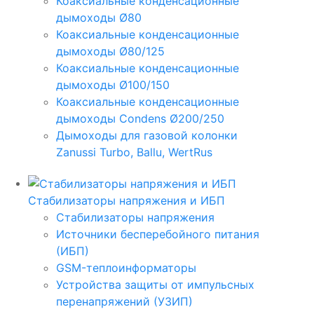
Коаксиальные конденсационные
дымоходы Ø80
Коаксиальные конденсационные
дымоходы Ø80/125
Коаксиальные конденсационные
дымоходы Ø100/150
Коаксиальные конденсационные
дымоходы Condens Ø200/250
Дымоходы для газовой колонки
Zanussi Turbo, Ballu, WertRus
Стабилизаторы напряжения и ИБП
Стабилизаторы напряжения
Источники бесперебойного питания
(ИБП)
GSM-теплоинформаторы
Устройства защиты от импульсных
перенапряжений (УЗИП)