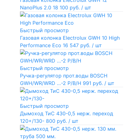
NanoPlus 2.0
18 100 руб.
/ шт
Быстрый просмотр
Газовая колонка Electrolux GWH 10 High
Performance Eco
16 547 руб.
/ шт
Быстрый просмотр
Ручка-регулятор прот.воды BOSCH
GWH/WR/WRD …-2 P/B/H
991 руб.
/ шт
Быстрый просмотр
Дымоход ТиС 430-0,5 нерж. переход
120+/130-
800 руб.
/ шт