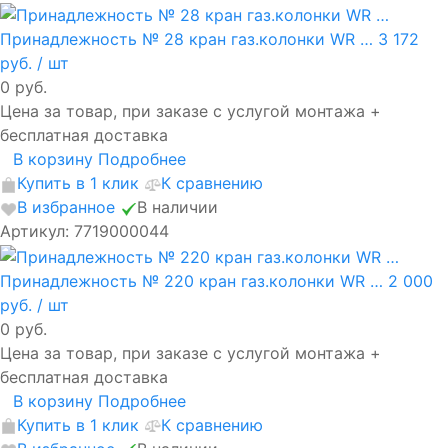
Принадлежность № 28 кран газ.колонки WR …
3 172
руб.
/ шт
0 руб.
Цена за товар, при заказе с услугой монтажа +
бесплатная доставка
В корзину
Подробнее
Купить в 1 клик
К сравнению
В избранное
В наличии
Артикул: 7719000044
Принадлежность № 220 кран газ.колонки WR …
2 000
руб.
/ шт
0 руб.
Цена за товар, при заказе с услугой монтажа +
бесплатная доставка
В корзину
Подробнее
Купить в 1 клик
К сравнению