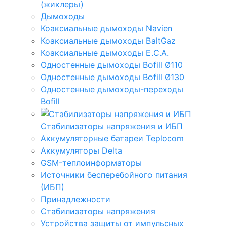
(жиклеры)
Дымоходы
Коаксиальные дымоходы Navien
Коаксиальные дымоходы BaltGaz
Коаксиальные дымоходы E.C.A.
Одностенные дымоходы Bofill Ø110
Одностенные дымоходы Bofill Ø130
Одностенные дымоходы-переходы
Bofill
Стабилизаторы напряжения и ИБП
Аккумуляторные батареи Teplocom
Аккумуляторы Delta
GSM-теплоинформаторы
Источники бесперебойного питания
(ИБП)
Принадлежности
Стабилизаторы напряжения
Устройства защиты от импульсных