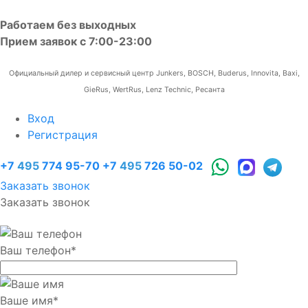
Работаем без выходных
Прием заявок с 7:00-23:00
Официальный дилер и сервисный центр Junkers, BOSCH, Buderus, Innovita, Baxi,
GieRus, WertRus, Lenz Technic, Ресанта
Вход
Регистрация
+7
495
774 95-70
+7
495
726 50-02
Заказать звонок
Заказать звонок
Ваш телефон
*
Ваше имя
*