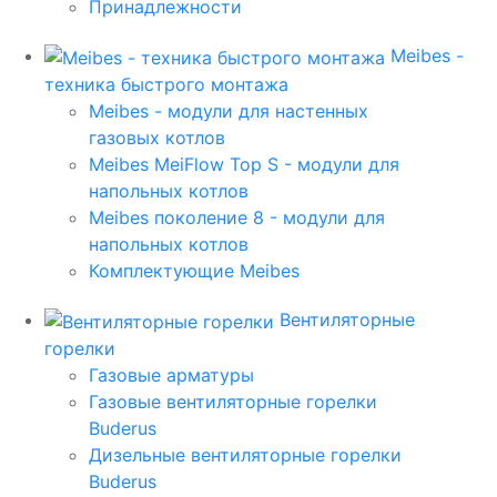
Принадлежности
Meibes -
техника быстрого монтажа
Meibes - модули для настенных
газовых котлов
Meibes MeiFlow Top S - модули для
напольных котлов
Meibes поколение 8 - модули для
напольных котлов
Комплектующие Meibes
Вентиляторные
горелки
Газовые арматуры
Газовые вентиляторные горелки
Buderus
Дизельные вентиляторные горелки
Buderus