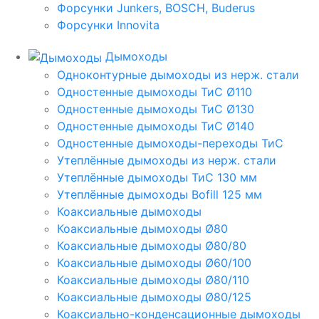
Форсунки Junkers, BOSCH, Buderus
Форсунки Innovita
Дымоходы
Одноконтурные дымоходы из нерж. стали
Одностенные дымоходы ТиС Ø110
Одностенные дымоходы ТиС Ø130
Одностенные дымоходы ТиС Ø140
Одностенные дымоходы-переходы ТиС
Утеплённые дымоходы из нерж. стали
Утеплённые дымоходы ТиС 130 мм
Утеплённые дымоходы Bofill 125 мм
Коаксиальные дымоходы
Коаксиальные дымоходы Ø80
Коаксиальные дымоходы Ø80/80
Коаксиальные дымоходы Ø60/100
Коаксиальные дымоходы Ø80/110
Коаксиальные дымоходы Ø80/125
Коаксиально-конденсационные дымоходы