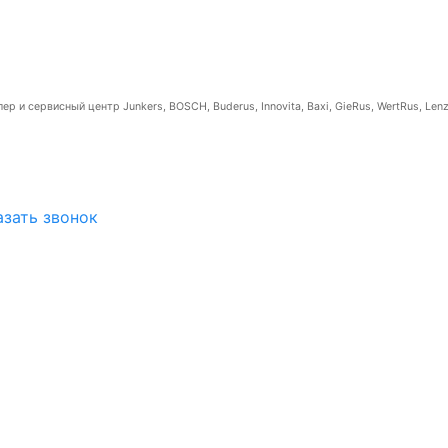
р и сервисный центр Junkers, BOSCH, Buderus, Innovita, Baxi, GieRus, WertRus, Lenz
азать звонок