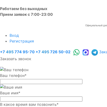
Работаем без выходных
Прием заявок с 7:00-23:00
Официальный диле
Вход
Регистрация
+7
495
774 95-70
+7
495
726 50-02
Зак
Заказать звонок
Ваш телефон
*
Ваше имя
*
В какое время вам позвонить
*