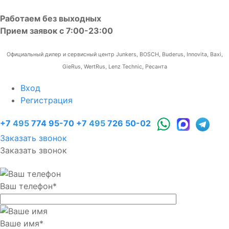
Работаем без выходных
Прием заявок с 7:00-23:00
Официальный дилер и сервисный центр Junkers, BOSCH, Buderus, Innovita, Baxi,
GieRus, WertRus, Lenz Technic, Ресанта
Вход
Регистрация
+7
495
774 95-70
+7
495
726 50-02
Заказать звонок
Заказать звонок
Ваш телефон
*
Ваше имя
*