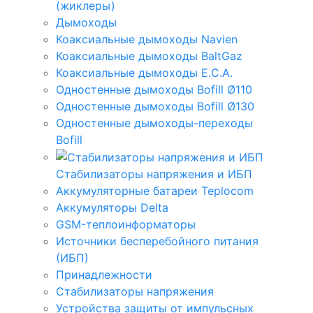
(жиклеры)
Дымоходы
Коаксиальные дымоходы Navien
Коаксиальные дымоходы BaltGaz
Коаксиальные дымоходы E.C.A.
Одностенные дымоходы Bofill Ø110
Одностенные дымоходы Bofill Ø130
Одностенные дымоходы-переходы
Bofill
Стабилизаторы напряжения и ИБП
Аккумуляторные батареи Teplocom
Аккумуляторы Delta
GSM-теплоинформаторы
Источники бесперебойного питания
(ИБП)
Принадлежности
Стабилизаторы напряжения
Устройства защиты от импульсных