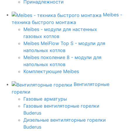
Принадлежности
Meibes -
техника быстрого монтажа
Meibes - модули для настенных
газовых котлов
Meibes MeiFlow Top S - модули для
напольных котлов
Meibes поколение 8 - модули для
напольных котлов
Комплектующие Meibes
Вентиляторные
горелки
Газовые арматуры
Газовые вентиляторные горелки
Buderus
Дизельные вентиляторные горелки
Buderus