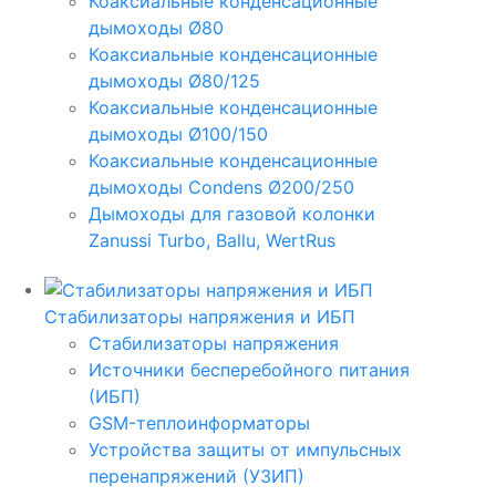
Коаксиальные конденсационные
дымоходы Ø80
Коаксиальные конденсационные
дымоходы Ø80/125
Коаксиальные конденсационные
дымоходы Ø100/150
Коаксиальные конденсационные
дымоходы Condens Ø200/250
Дымоходы для газовой колонки
Zanussi Turbo, Ballu, WertRus
Стабилизаторы напряжения и ИБП
Стабилизаторы напряжения
Источники бесперебойного питания
(ИБП)
GSM-теплоинформаторы
Устройства защиты от импульсных
перенапряжений (УЗИП)