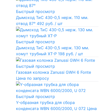
Быстрый просмотр
Дымоход ТиС 430-0,5 нерж. 110 мм.
отвод 87°
492 руб.
/ шт
Быстрый просмотр
Дымоход ТиС 430-0,5 нерж. 130 мм.
хомут трубный ХТ-Р
198 руб.
/ шт
Быстрый просмотр
Газовая колонка Zanussi GWH 6 Fonte
Цена по запросу
Быстрый просмотр
Y-образная трубка для сбора
конденсата WBN 6000/2000, U 072
Цена