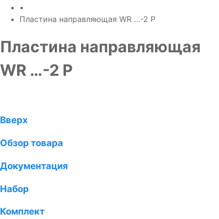
•
Пластина направляющая WR …-2 P
Пластина направляющая
WR …-2 P
Вверх
Обзор товара
Документация
Набор
Комплект