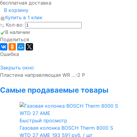
бесплатная доставка
В корзину
Купить в 1 клик
Кол-во:
В наличии
Поделиться
Ошибка
Закрыть окно
Пластина направляющая WR …-2 P
Самые продаваемые товары
Быстрый просмотр
Газовая колонка BOSCH Therm 8000 S
WTD 27 AME
193 591 руб.
/ шт