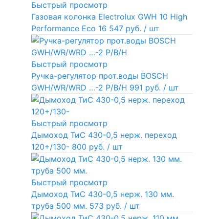
Быстрый просмотр
Газовая колонка Electrolux GWH 10 High
Performance Eco
16 547 руб.
/ шт
Быстрый просмотр
Ручка-регулятор прот.воды BOSCH
GWH/WR/WRD …-2 P/B/H
991 руб.
/ шт
Быстрый просмотр
Дымоход ТиС 430-0,5 нерж. переход
120+/130-
800 руб.
/ шт
Быстрый просмотр
Дымоход ТиС 430-0,5 нерж. 130 мм.
труба 500 мм.
573 руб.
/ шт