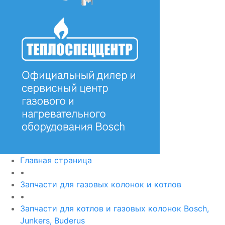
Главная страница
•
Запчасти для газовых колонок и котлов
•
Запчасти для котлов и газовых колонок Bosch,
Junkers, Buderus