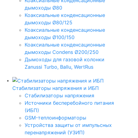
Коаксиальные конденсационные
дымоходы Ø80
Коаксиальные конденсационные
дымоходы Ø80/125
Коаксиальные конденсационные
дымоходы Ø100/150
Коаксиальные конденсационные
дымоходы Condens Ø200/250
Дымоходы для газовой колонки
Zanussi Turbo, Ballu, WertRus
Стабилизаторы напряжения и ИБП
Стабилизаторы напряжения
Источники бесперебойного питания
(ИБП)
GSM-теплоинформаторы
Устройства защиты от импульсных
перенапряжений (УЗИП)