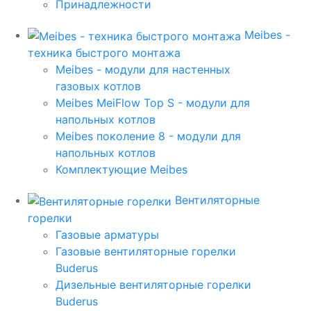
Принадлежности
Meibes -
техника быстрого монтажа
Meibes - модули для настенных
газовых котлов
Meibes MeiFlow Top S - модули для
напольных котлов
Meibes поколение 8 - модули для
напольных котлов
Комплектующие Meibes
Вентиляторные
горелки
Газовые арматуры
Газовые вентиляторные горелки
Buderus
Дизельные вентиляторные горелки
Buderus