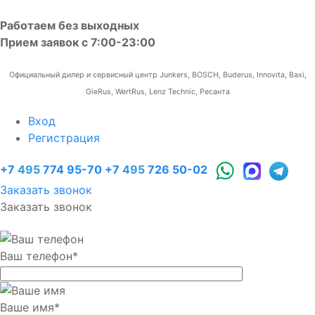
Работаем без выходных
Прием заявок с 7:00-23:00
Официальный дилер и сервисный центр Junkers, BOSCH, Buderus, Innovita, Baxi,
GieRus, WertRus, Lenz Technic, Ресанта
Вход
Регистрация
+7
495
774 95-70
+7
495
726 50-02
Заказать звонок
Заказать звонок
Ваш телефон
*
Ваше имя
*