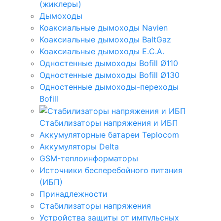
(жиклеры)
Дымоходы
Коаксиальные дымоходы Navien
Коаксиальные дымоходы BaltGaz
Коаксиальные дымоходы E.C.A.
Одностенные дымоходы Bofill Ø110
Одностенные дымоходы Bofill Ø130
Одностенные дымоходы-переходы
Bofill
Стабилизаторы напряжения и ИБП
Аккумуляторные батареи Teplocom
Аккумуляторы Delta
GSM-теплоинформаторы
Источники бесперебойного питания
(ИБП)
Принадлежности
Стабилизаторы напряжения
Устройства защиты от импульсных