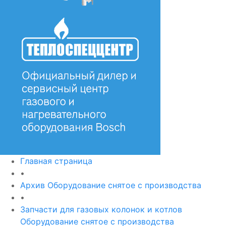
Главная страница
•
Архив Оборудование снятое с производства
•
Запчасти для газовых колонок и котлов
Оборудование снятое с производства