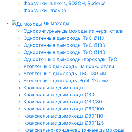
Форсунки Junkers, BOSCH, Buderus
Форсунки Innovita
Дымоходы
Одноконтурные дымоходы из нерж. стали
Одностенные дымоходы ТиС Ø110
Одностенные дымоходы ТиС Ø130
Одностенные дымоходы ТиС Ø140
Одностенные дымоходы-переходы ТиС
Утеплённые дымоходы из нерж. стали
Утеплённые дымоходы ТиС 130 мм
Утеплённые дымоходы Bofill 125 мм
Коаксиальные дымоходы
Коаксиальные дымоходы Ø80
Коаксиальные дымоходы Ø80/80
Коаксиальные дымоходы Ø60/100
Коаксиальные дымоходы Ø80/110
Коаксиальные дымоходы Ø80/125
Коаксиально-конденсационные дымоходы