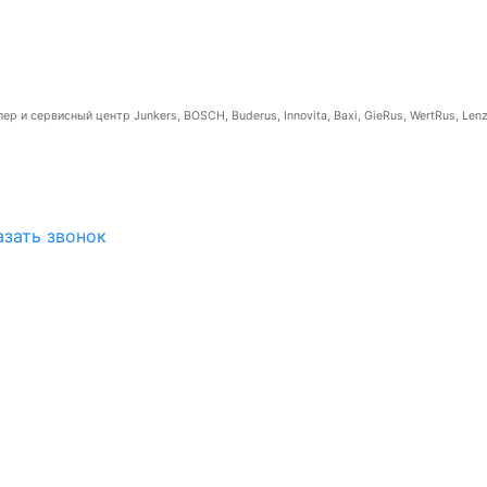
р и сервисный центр Junkers, BOSCH, Buderus, Innovita, Baxi, GieRus, WertRus, Lenz
азать звонок