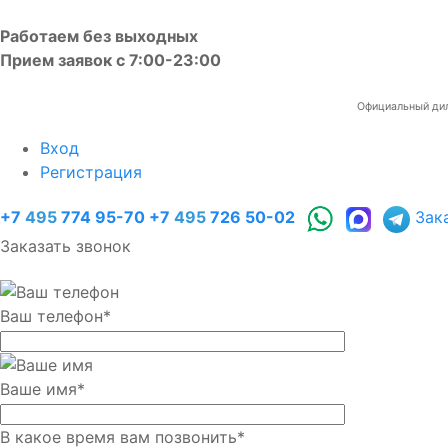
Работаем без выходных
Прием заявок с 7:00-23:00
Официальный диле
Вход
Регистрация
+7
495
774 95-70
+7
495
726 50-02
Зак
Заказать звонок
Ваш телефон
*
Ваше имя
*
В какое время вам позвонить
*