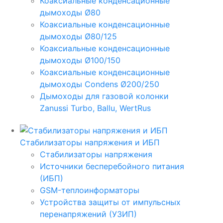
Коаксиальные конденсационные
дымоходы Ø80
Коаксиальные конденсационные
дымоходы Ø80/125
Коаксиальные конденсационные
дымоходы Ø100/150
Коаксиальные конденсационные
дымоходы Condens Ø200/250
Дымоходы для газовой колонки
Zanussi Turbo, Ballu, WertRus
Стабилизаторы напряжения и ИБП
Стабилизаторы напряжения
Источники бесперебойного питания
(ИБП)
GSM-теплоинформаторы
Устройства защиты от импульсных
перенапряжений (УЗИП)