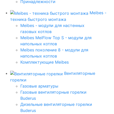
Принадлежности
Meibes -
техника быстрого монтажа
Meibes - модули для настенных
газовых котлов
Meibes MeiFlow Top S - модули для
напольных котлов
Meibes поколение 8 - модули для
напольных котлов
Комплектующие Meibes
Вентиляторные
горелки
Газовые арматуры
Газовые вентиляторные горелки
Buderus
Дизельные вентиляторные горелки
Buderus