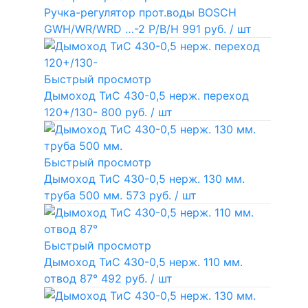
Ручка-регулятор прот.воды BOSCH
GWH/WR/WRD …-2 P/B/H
991 руб.
/ шт
Быстрый просмотр
Дымоход ТиС 430-0,5 нерж. переход
120+/130-
800 руб.
/ шт
Быстрый просмотр
Дымоход ТиС 430-0,5 нерж. 130 мм.
труба 500 мм.
573 руб.
/ шт
Быстрый просмотр
Дымоход ТиС 430-0,5 нерж. 110 мм.
отвод 87°
492 руб.
/ шт