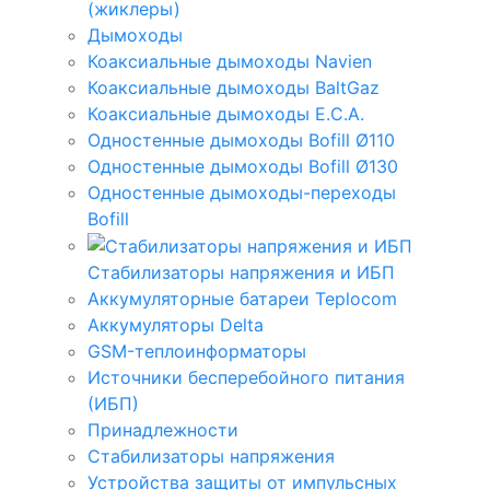
(жиклеры)
Дымоходы
Коаксиальные дымоходы Navien
Коаксиальные дымоходы BaltGaz
Коаксиальные дымоходы E.C.A.
Одностенные дымоходы Bofill Ø110
Одностенные дымоходы Bofill Ø130
Одностенные дымоходы-переходы
Bofill
Стабилизаторы напряжения и ИБП
Аккумуляторные батареи Teplocom
Аккумуляторы Delta
GSM-теплоинформаторы
Источники бесперебойного питания
(ИБП)
Принадлежности
Стабилизаторы напряжения
Устройства защиты от импульсных