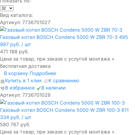
Показать по:
Вид каталога:
Артикул: 7736701027
Газовый котел BOSCH Condens 5000 W ZBR 70-3
495
987 руб.
/ шт
471 188 руб.
Цена за товар, при заказе с услугой монтажа +
бесплатная доставка
В корзину
Подробнее
Купить в 1 клик
К сравнению
В избранное
В наличии
Артикул: 7736701028
Газовый котел BOSCH Condens 5000 W ZBR 100-3
611
334 руб.
/ шт
580 767 руб.
Цена за товар, при заказе с услугой монтажа +