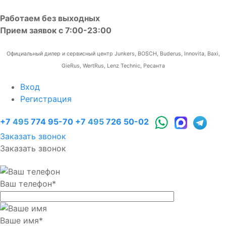
Работаем без выходных
Прием заявок с 7:00-23:00
Официальный дилер и сервисный центр Junkers, BOSCH, Buderus, Innovita, Baxi,
GieRus, WertRus, Lenz Technic, Ресанта
Вход
Регистрация
+7
495
774 95-70
+7
495
726 50-02
Заказать звонок
Заказать звонок
Ваш телефон
*
Ваше имя
*