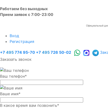
Работаем без выходных
Прием заявок с 7:00-23:00
Официальный диле
Вход
Регистрация
+7
495
774 95-70
+7
495
726 50-02
Зак
Заказать звонок
Ваш телефон
*
Ваше имя
*
В какое время вам позвонить
*