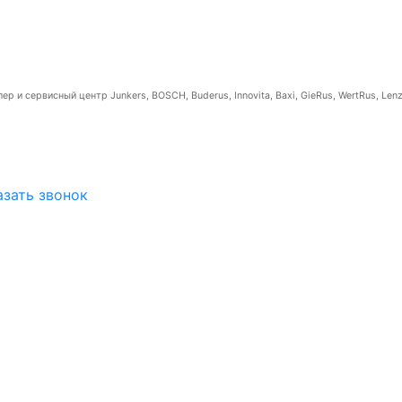
р и сервисный центр Junkers, BOSCH, Buderus, Innovita, Baxi, GieRus, WertRus, Lenz
азать звонок