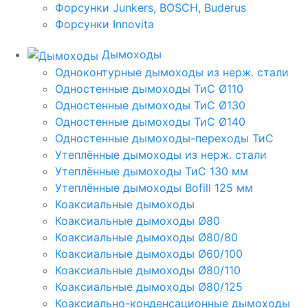
Форсунки Junkers, BOSCH, Buderus
Форсунки Innovita
Дымоходы
Одноконтурные дымоходы из нерж. стали
Одностенные дымоходы ТиС Ø110
Одностенные дымоходы ТиС Ø130
Одностенные дымоходы ТиС Ø140
Одностенные дымоходы-переходы ТиС
Утеплённые дымоходы из нерж. стали
Утеплённые дымоходы ТиС 130 мм
Утеплённые дымоходы Bofill 125 мм
Коаксиальные дымоходы
Коаксиальные дымоходы Ø80
Коаксиальные дымоходы Ø80/80
Коаксиальные дымоходы Ø60/100
Коаксиальные дымоходы Ø80/110
Коаксиальные дымоходы Ø80/125
Коаксиально-конденсационные дымоходы