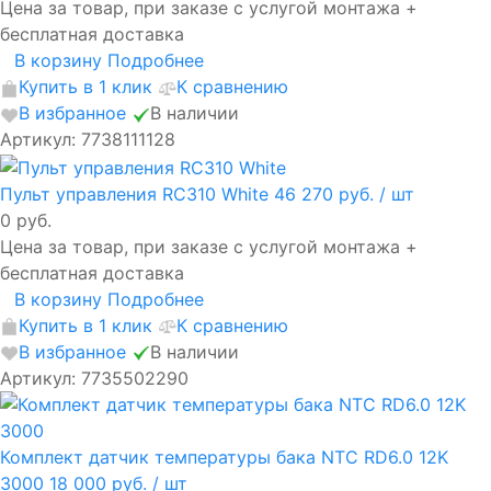
Цена за товар, при заказе с услугой монтажа +
бесплатная доставка
В корзину
Подробнее
Купить в 1 клик
К сравнению
В избранное
В наличии
Артикул: 7738111128
Пульт управления RC310 White
46 270 руб.
/ шт
0 руб.
Цена за товар, при заказе с услугой монтажа +
бесплатная доставка
В корзину
Подробнее
Купить в 1 клик
К сравнению
В избранное
В наличии
Артикул: 7735502290
Комплект датчик температуры бака NTC RD6.0 12K
3000
18 000 руб.
/ шт