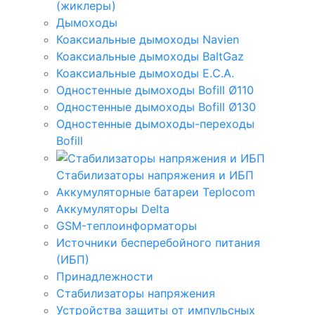
(жиклеры)
Дымоходы
Коаксиальные дымоходы Navien
Коаксиальные дымоходы BaltGaz
Коаксиальные дымоходы E.C.A.
Одностенные дымоходы Bofill Ø110
Одностенные дымоходы Bofill Ø130
Одностенные дымоходы-переходы
Bofill
Стабилизаторы напряжения и ИБП
Аккумуляторные батареи Teplocom
Аккумуляторы Delta
GSM-теплоинформаторы
Источники бесперебойного питания
(ИБП)
Принадлежности
Стабилизаторы напряжения
Устройства защиты от импульсных