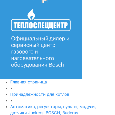
Главная страница
•
Принадлежности для котлов
•
Автоматика, регуляторы, пульты, модули,
датчики Junkers, BOSCH, Buderus