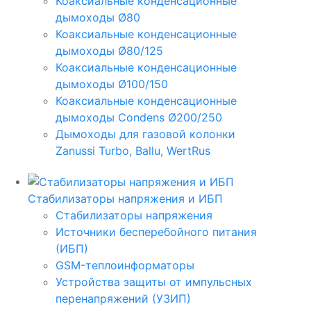
Коаксиальные конденсационные
дымоходы Ø80
Коаксиальные конденсационные
дымоходы Ø80/125
Коаксиальные конденсационные
дымоходы Ø100/150
Коаксиальные конденсационные
дымоходы Condens Ø200/250
Дымоходы для газовой колонки
Zanussi Turbo, Ballu, WertRus
Стабилизаторы напряжения и ИБП
Стабилизаторы напряжения
Источники бесперебойного питания
(ИБП)
GSM-теплоинформаторы
Устройства защиты от импульсных
перенапряжений (УЗИП)