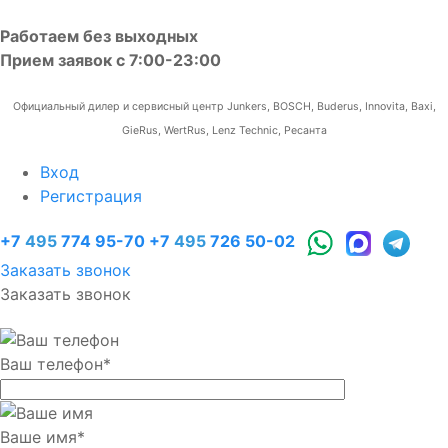
Работаем без выходных
Прием заявок с 7:00-23:00
Официальный дилер и сервисный центр Junkers, BOSCH, Buderus, Innovita, Baxi,
GieRus, WertRus, Lenz Technic, Ресанта
Вход
Регистрация
+7
495
774 95-70
+7
495
726 50-02
Заказать звонок
Заказать звонок
Ваш телефон
*
Ваше имя
*