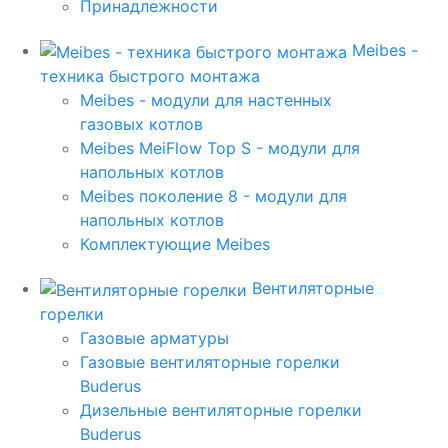
Принадлежности
Meibes -
техника быстрого монтажа
Meibes - модули для настенных
газовых котлов
Meibes MeiFlow Top S - модули для
напольных котлов
Meibes поколение 8 - модули для
напольных котлов
Комплектующие Meibes
Вентиляторные
горелки
Газовые арматуры
Газовые вентиляторные горелки
Buderus
Дизельные вентиляторные горелки
Buderus