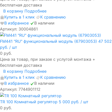
бесплатная доставка
В корзину
Подробнее
Купить в 1 клик
К сравнению
В избранное
В наличии
Артикул: 30004861
FM441 "RU" функциональный модуль (67903053)
47 502
руб.
/ шт
0 руб.
Цена за товар, при заказе с услугой монтажа +
бесплатная доставка
В корзину
Подробнее
Купить в 1 клик
К сравнению
В избранное
В наличии
Артикул: 7744901112
TR 100 Комнатный регулятор
5 000 руб.
/ шт
0 руб.