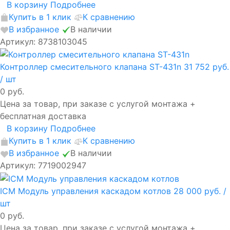
В корзину
Подробнее
Купить в 1 клик
К сравнению
В избранное
В наличии
Артикул: 8738103045
Контроллер смесительного клапана ST-431n
31 752 руб.
/ шт
0 руб.
Цена за товар, при заказе с услугой монтажа +
бесплатная доставка
В корзину
Подробнее
Купить в 1 клик
К сравнению
В избранное
В наличии
Артикул: 7719002947
ICM Модуль управления каскадом котлов
28 000 руб.
/
шт
0 руб.
Цена за товар, при заказе с услугой монтажа +