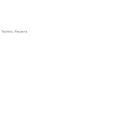
 Technic, Ресанта