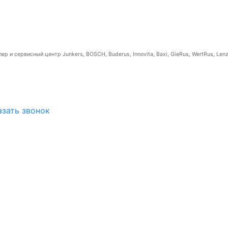
р и сервисный центр Junkers, BOSCH, Buderus, Innovita, Baxi, GieRus, WertRus, Lenz
азать звонок