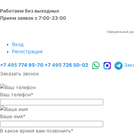
Работаем без выходных
Прием заявок с 7:00-23:00
Официальный диле
Вход
Регистрация
+7
495
774 95-70
+7
495
726 50-02
Зак
Заказать звонок
Ваш телефон
*
Ваше имя
*
В какое время вам позвонить
*