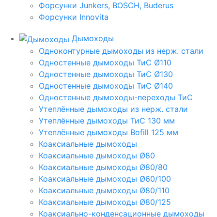
Форсунки Junkers, BOSCH, Buderus
Форсунки Innovita
Дымоходы
Одноконтурные дымоходы из нерж. стали
Одностенные дымоходы ТиС Ø110
Одностенные дымоходы ТиС Ø130
Одностенные дымоходы ТиС Ø140
Одностенные дымоходы-переходы ТиС
Утеплённые дымоходы из нерж. стали
Утеплённые дымоходы ТиС 130 мм
Утеплённые дымоходы Bofill 125 мм
Коаксиальные дымоходы
Коаксиальные дымоходы Ø80
Коаксиальные дымоходы Ø80/80
Коаксиальные дымоходы Ø60/100
Коаксиальные дымоходы Ø80/110
Коаксиальные дымоходы Ø80/125
Коаксиально-конденсационные дымоходы