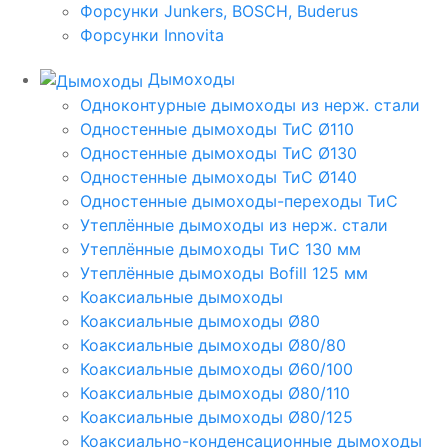
Форсунки Junkers, BOSCH, Buderus
Форсунки Innovita
Дымоходы
Одноконтурные дымоходы из нерж. стали
Одностенные дымоходы ТиС Ø110
Одностенные дымоходы ТиС Ø130
Одностенные дымоходы ТиС Ø140
Одностенные дымоходы-переходы ТиС
Утеплённые дымоходы из нерж. стали
Утеплённые дымоходы ТиС 130 мм
Утеплённые дымоходы Bofill 125 мм
Коаксиальные дымоходы
Коаксиальные дымоходы Ø80
Коаксиальные дымоходы Ø80/80
Коаксиальные дымоходы Ø60/100
Коаксиальные дымоходы Ø80/110
Коаксиальные дымоходы Ø80/125
Коаксиально-конденсационные дымоходы