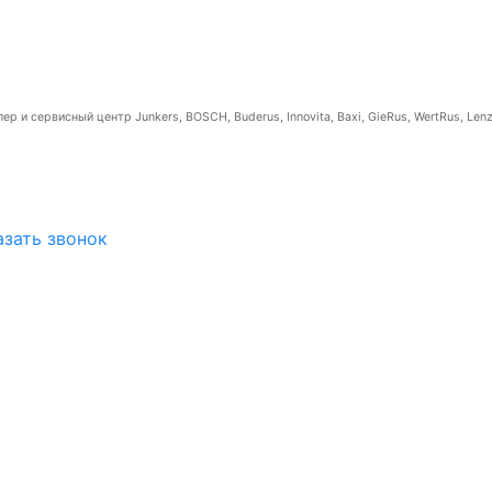
р и сервисный центр Junkers, BOSCH, Buderus, Innovita, Baxi, GieRus, WertRus, Lenz
азать звонок