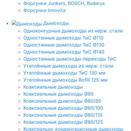
Форсунки Junkers, BOSCH, Buderus
Форсунки Innovita
Дымоходы
Одноконтурные дымоходы из нерж. стали
Одностенные дымоходы ТиС Ø110
Одностенные дымоходы ТиС Ø130
Одностенные дымоходы ТиС Ø140
Одностенные дымоходы-переходы ТиС
Утеплённые дымоходы из нерж. стали
Утеплённые дымоходы ТиС 130 мм
Утеплённые дымоходы Bofill 125 мм
Коаксиальные дымоходы
Коаксиальные дымоходы Ø80
Коаксиальные дымоходы Ø80/80
Коаксиальные дымоходы Ø60/100
Коаксиальные дымоходы Ø80/110
Коаксиальные дымоходы Ø80/125
Коаксиально-конденсационные дымоходы