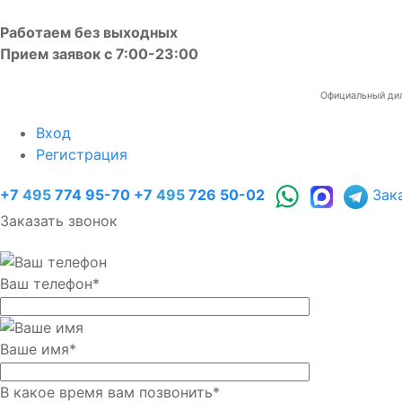
Работаем без выходных
Прием заявок с 7:00-23:00
Официальный диле
Вход
Регистрация
+7
495
774 95-70
+7
495
726 50-02
Зак
Заказать звонок
Ваш телефон
*
Ваше имя
*
В какое время вам позвонить
*